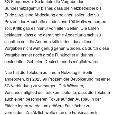
5G-Frequenzen. So lautete die Vorgabe der
Bundesnetzagentur bisher, dass die Netzbetreiber bis
Ende 2022 eine Abdeckung erreichen sollen, die 98
Prozent der Haushalte mindestens 100 Mbit/s versorgen
soll. Kritik gab es hierfür von allen Seiten. Die Einen
beklagten, dass eine derart hohe Abdeckung nicht zu
schaffen sei, die Anderen kritisierten, dass diese
Vorgaben nicht weit genug gehen würden, da durch diese
Vorgabe immer noch große Funklöcher in dünner
besiedelten Gebieten Deutschlandds möglich wären.
Nun hat die Telekom auf ihrem Netzetag in Berlin
angeboten, bis 2025 99 Prozent der Bevölkerung mit einer
5G-Verbindung zu versorgen. Dirk Wössner,
Vorstandsmitglied der Telekom, betonte, dass die Telekom
auch einen besonderen Fokus auf den Ausbau in der
Fläche legen würde, um größere Funklöcher zu
vermeiden. Zusätzlich wolle man die Funkmasten in