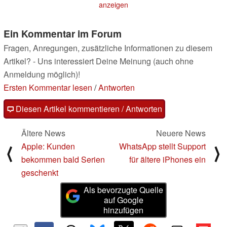
anzeigen
Ein Kommentar im Forum
Fragen, Anregungen, zusätzliche Informationen zu diesem
Artikel? - Uns interessiert Deine Meinung (auch ohne
Anmeldung möglich)!
Ersten Kommentar lesen
/
Antworten
Diesen Artikel kommentieren / Antworten
Ältere News
Neuere News
Apple: Kunden
WhatsApp stellt Support
⟨
⟩
bekommen bald Serien
für ältere iPhones ein
geschenkt
Als bevorzugte Quelle
auf Google
hinzufügen