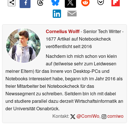
Cornelius Wolff
- Senior Tech Writer
-
1677 Artikel auf Notebookcheck
veröffentlicht
seit 2016
Nachdem ich mich schon von klein
auf (teilweise sehr zum Leidwesen
meiner Eltern) für das Innere von Desktop-PCs und
Notebooks interessiert habe, begann ich im Jahr 2016 als
freier Mitarbeiter bei Notebookcheck für das
Newssegment zu schreiben. Seitdem bin ich mit dabei
und studiere parallel dazu derzeit Wirtschaftsinformatik an
der Universität Osnabrück.
Kontakt:
@CorniWo
,
corniwo