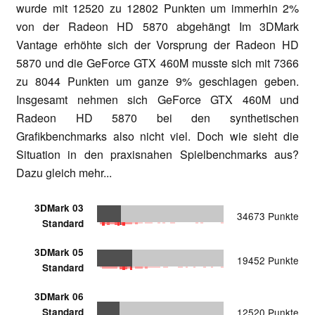
wurde mit 12520 zu 12802 Punkten um immerhin 2%
von der Radeon HD 5870 abgehängt Im 3DMark
Vantage erhöhte sich der Vorsprung der Radeon HD
5870 und die GeForce GTX 460M musste sich mit 7366
zu 8044 Punkten um ganze 9% geschlagen geben.
Insgesamt nehmen sich GeForce GTX 460M und
Radeon HD 5870 bei den synthetischen
Grafikbenchmarks also nicht viel. Doch wie sieht die
Situation in den praxisnahen Spielbenchmarks aus?
Dazu gleich mehr...
3DMark 03
34673 Punkte
Standard
3DMark 05
19452 Punkte
Standard
3DMark 06
Standard
12520 Punkte