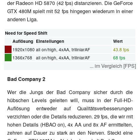
der Radeon HD 5870 (42 fps) distanzieren. Die GeForce
GTX 480M spielt mit 52 fps hingegen wiederum in einer
anderen Liga.
Need for Speed Shift
Auflösung
Einstellungen
Wert
1920x1080
all on/high, 4xAA, triliniarAF
43.8 fps
1366x768
all on/high, 4xAA, triliniarAF
68 fps
... im Vergleich [FPS]
Bad Company 2
Wer die Jungs der Bad Company sicher durch die
hübschen Levels geleiten will, muss in der Full-HD-
Auflösung entweder auf Qualitätsverbesserungen
verzichten oder die Details reduzieren. 29 fps, die wir mit
hohen Details (HBAO on), 4x AA und 8x AF ermittelten,
zehren auf Dauer zu stark an den Nerven. Steckt eine