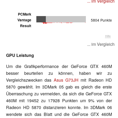
... im Vergleich
PCMark
Vantage
5804 Punkte
Result
Hilfe
... im Vergleich
GPU Leistung
Um die Grafikperformance der GeForce GTX 460M
besser beurteilen zu können, haben wir zu
Vergleichszwecken das
Asus G73JH
mit Radeon HD
5870 gewählt. Im 3DMark 05 gab es gleich die erste
Überraschung zu vermelden, da sich die GeForce GTX
460M mit 19452 zu 17928 Punkten um 9% von der
Radeon HD 5870 distanzieren konnte. Im 3DMark 06
wendete sich das Blatt und die GeForce GTX 460M