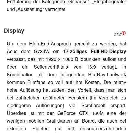
Erläuterung der Kategorien „Gehäuse“, „Eingabegeräte“
und „Ausstattung“ verzichtet.
Display
Um dem High-End-Anspruch gerecht zu werden, hat
Asus dem G73JW ein
17-zölliges Full-HD-Display
verpasst, das mit 1920 x 1080 Bildpunkten auflöst und
über ein Seitenverhältnis von 16:9 verfügt. In
Kombination mit dem integrierten Blu-Ray-Laufwerk
kommen Filmfans so voll auf ihre Kosten. Die relativ
hohe Auflösung hat zudem den Vorteil, dass man sich
bei zahlreichen geöffneten Fenstern (im Vergleich zu
niedrigeren Auflösungen) viel Scrollarbeit erspart.
Überdies ist mit der GeForce GTX 460M eine der
wenigen mobilen Grafikkarten an Board, die auch bei
aktuellen Spielen gut mit ressourcenzehrenden