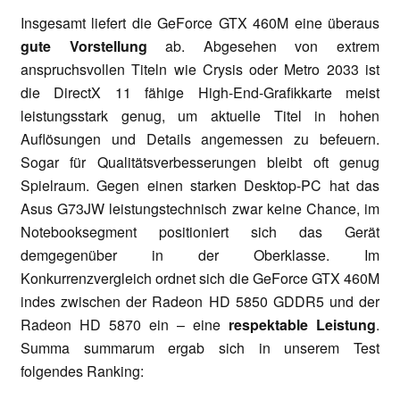
Insgesamt liefert die GeForce GTX 460M eine überaus
gute Vorstellung
ab. Abgesehen von extrem
anspruchsvollen Titeln wie Crysis oder Metro 2033 ist
die DirectX 11 fähige High-End-Grafikkarte meist
leistungsstark genug, um aktuelle Titel in hohen
Auflösungen und Details angemessen zu befeuern.
Sogar für Qualitätsverbesserungen bleibt oft genug
Spielraum. Gegen einen starken Desktop-PC hat das
Asus G73JW leistungstechnisch zwar keine Chance, im
Notebooksegment positioniert sich das Gerät
demgegenüber in der Oberklasse. Im
Konkurrenzvergleich ordnet sich die GeForce GTX 460M
indes zwischen der Radeon HD 5850 GDDR5 und der
Radeon HD 5870 ein – eine
respektable Leistung
.
Summa summarum ergab sich in unserem Test
folgendes Ranking: