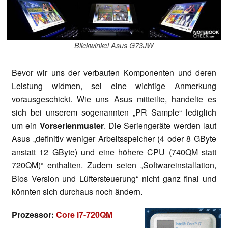
Blickwinkel Asus G73JW
Bevor wir uns der verbauten Komponenten und deren
Leistung widmen, sei eine wichtige Anmerkung
vorausgeschickt. Wie uns Asus mitteilte, handelte es
sich bei unserem sogenannten „PR Sample“ lediglich
um ein
Vorserienmuster
. Die Seriengeräte werden laut
Asus „definitiv weniger Arbeitsspeicher (4 oder 8 GByte
anstatt 12 GByte) und eine höhere CPU (740QM statt
720QM)“ enthalten. Zudem seien „Softwareinstallation,
Bios Version und Lüftersteuerung“ nicht ganz final und
könnten sich durchaus noch ändern.
Prozessor:
Core i7-720QM