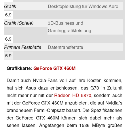
Grafik
Desktopleistung für Windows Aero
6.9
Grafik (Spiele)
3D-Business und
Gaminggrafikleistung
6.9
Primäre Festplatte
Datentransferrate
5.9
Grafikkarte:
GeForce GTX 460M
Damit auch Nvidia-Fans voll auf ihre Kosten kommen,
hat sich Asus dazu entschlossen, das G73 in Zukunft
nicht mehr nur mit der
Radeon HD 5870
, sondern auch
mit der GeForce GTX 460M anzubieten, die auf Nvidia´s
brandneuem Fermi-Chipsatz basiert. Die Spezifikationen
der GeForce GTX 460M können sich dabei mehr als
sehen lassen. Angefangen beim 1536 MByte großen