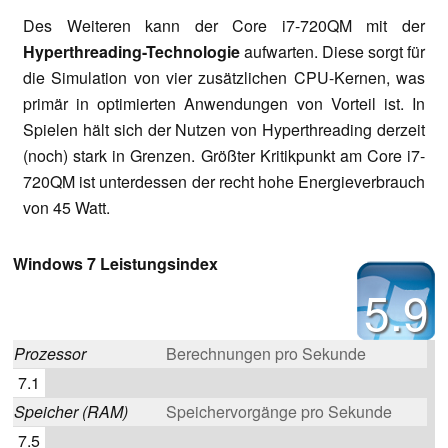
Des Weiteren kann der Core i7-720QM mit der
Hyperthreading-Technologie
aufwarten. Diese sorgt für
die Simulation von vier zusätzlichen CPU-Kernen, was
primär in optimierten Anwendungen von Vorteil ist. In
Spielen hält sich der Nutzen von Hyperthreading derzeit
(noch) stark in Grenzen. Größter Kritikpunkt am Core i7-
720QM ist unterdessen der recht hohe Energieverbrauch
von 45 Watt.
Windows 7 Leistungsindex
5.9
Prozessor
Berechnungen pro Sekunde
7.1
Speicher (RAM)
Speichervorgänge pro Sekunde
7.5