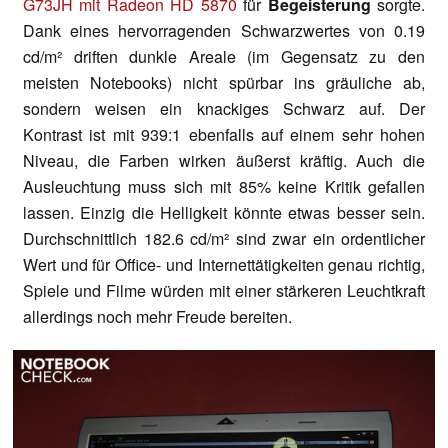
G73JH mit Radeon HD 5870
für
Begeisterung
sorgte.
Dank eines hervorragenden Schwarzwertes von 0.19
cd/m² driften dunkle Areale (im Gegensatz zu den
meisten Notebooks) nicht spürbar ins gräuliche ab,
sondern weisen ein knackiges Schwarz auf. Der
Kontrast ist mit 939:1 ebenfalls auf einem sehr hohen
Niveau, die Farben wirken äußerst kräftig. Auch die
Ausleuchtung muss sich mit 85% keine Kritik gefallen
lassen. Einzig die Helligkeit könnte etwas besser sein.
Durchschnittlich 182.6 cd/m² sind zwar ein ordentlicher
Wert und für Office- und Internettätigkeiten genau richtig,
Spiele und Filme würden mit einer stärkeren Leuchtkraft
allerdings noch mehr Freude bereiten.