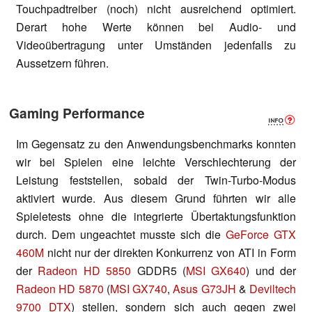
Touchpadtreiber (noch) nicht ausreichend optimiert.
Derart hohe Werte können bei Audio- und
Videoübertragung unter Umständen jedenfalls zu
Aussetzern führen.
Gaming Performance
Im Gegensatz zu den Anwendungsbenchmarks konnten
wir bei Spielen eine leichte Verschlechterung der
Leistung feststellen, sobald der Twin-Turbo-Modus
aktiviert wurde. Aus diesem Grund führten wir alle
Spieletests ohne die integrierte Übertaktungsfunktion
durch. Dem ungeachtet musste sich die
GeForce GTX
460M
nicht nur der direkten Konkurrenz von ATI in Form
der
Radeon HD 5850
GDDR5 (
MSI GX640
) und der
Radeon HD 5870
(
MSI GX740
,
Asus G73JH
&
Deviltech
9700 DTX
) stellen, sondern sich auch gegen zwei