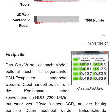
Score
3DMark
Vantage P
7366 Punkte
Result
Hilfe
... im Vergleich
Festplatte
Das G73JW soll (je nach Modell)
optional auch mit sogenannten
SSH-Festplatten angeboten
werden. Dabei handelt es sich um
CrystalDiskMark
die Kombination einer
konventionellen HDD (7200 U/Min)
mit einer vier GByte kleinen SSD, auf der häufig
benutzte Daten abgelegt werden. Entsprechende