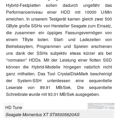
Hybrid-Festplatten sollen dadurch ungefähr das
Performanceniveau einer HDD mit 10000 U/Min
erreichen. In unserem Testgerät kamen gleich zwei 500
GByte große SSHs von Hersteller Seagate zum Einsatz,
die zusammen ein üppiges Fassungsvermögen von
einem TByte boten. Start- und Ladezeiten von
Betriebssytem, Programmen und Spielen erschienen
uns dank der SSHs subjektiv etwas kürzer als bei
"normalen" HDDs. Mit der Leistung einer flotten SSD
können die Hybrid-Modelle hingegen natürlich nicht
ganz mithalten. Das Tool CrystalDiskMark bescheinigt
der System-SSH unterdessen eine sequentielle
Leserate von 89.91 MB/Sek. Die sequentielle
Schreibrate wurde mit 93.01 MB/Sek ausgegeben.
HD Tune
Seagate Momentus XT ST95005620AS