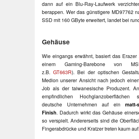
dann auf ein Blu-Ray-Laufwerk verzich
berappen. Wer das günstigere MD97762 nac
SSD mit 160 GByte erweitert, landet bei run
Gehäuse
Wie eingangs erwähnt, basiert das Erazer
einem Gaming-Barebone von MSI
z.B.
GT663R
). Bei der optischen Gestal
Medion unserer Ansicht nach jedoch eine
Job als der taiwanesische Produzent. An
empfindlichen Hochglanzoberflächen 
deutsche Unternehmen auf ein
matt-
Finish
. Dadurch wirkt das Gehäuse einerse
so verspielt. Andererseits sind die Oberfläc
Fingerabdrücke und Kratzer treten kaum auf