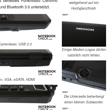
ls beliebtes Funkmodul Centrino
weitgehend auf ein
nd Bluetooth 3.0 unterstützt.
Hochglanzfinish.
Kartenleser, USB 2.0
Einige Medion-Logos dürfen
natürlich nicht fehlen.
Lan, VGA, eSATA, HDMI
Die Unterseite beherbergt
einen kleinen Subwoofer.