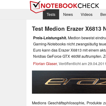
Tests
News
Videos
Be
Test Medion Erazer X6813 
Preis-Leistungshit.
Medion beweist eindru
Gaming-Notebooks nicht zwangsläufig teuer
Euro kann das Erazer X6813 mit einem aktu
Nvidias GeForce GTX 460M auftrumpfen. Z
Florian Glaser
,
Veröffentlicht am
29.04.201
Medions Geschäftsphilosophie, Produkte 