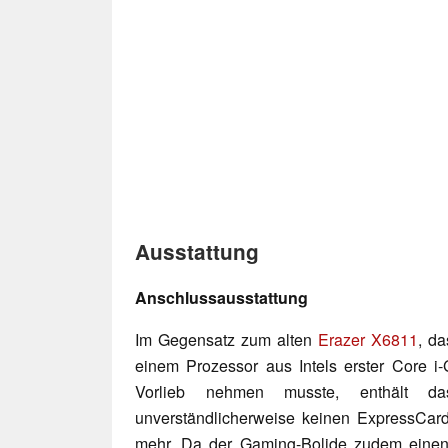
Ausstattung
Anschlussausstattung
Im Gegensatz zum alten
Erazer X6811
, da
einem Prozessor aus Intels erster Core i-
Vorlieb nehmen musste, enthält d
unverständlicherweise keinen ExpressCar
mehr. Da der Gaming-Bolide zudem einen