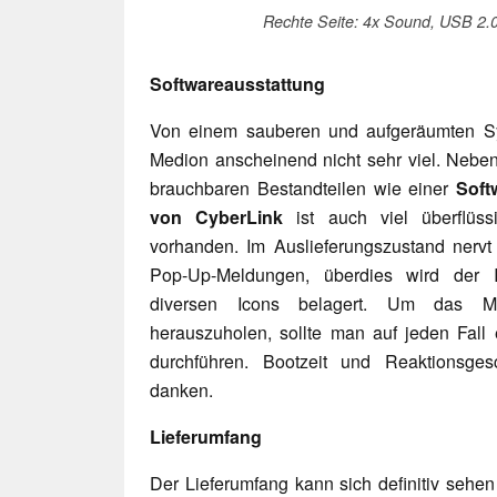
Rechte Seite: 4x Sound, USB 2.0
Softwareausstattung
Von einem sauberen und aufgeräumten Sy
Medion anscheinend nicht sehr viel. Nebe
brauchbaren Bestandteilen wie einer
Soft
von CyberLink
ist auch viel überflüss
vorhanden. Im Auslieferungszustand nervt
Pop-Up-Meldungen, überdies wird der I
diversen Icons belagert. Um das 
herauszuholen, sollte man auf jeden Fall 
durchführen. Bootzeit und Reaktionsge
danken.
Lieferumfang
Der Lieferumfang kann sich definitiv sehe