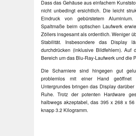
Dass das Gehäuse aus einfachem Kunststoff 
nicht unbedingt ersichtlich. Die leicht str
Eindruck von gebürstetem Aluminium
Spaltmaße beim optischen Laufwerk erwies
Zöllers insgesamt als ordentlich. Weniger 
Stabilität. Insbesondere das Display l
durchdrücken (inklusive Bildfehlern). Auf 
Bereich um das Blu-Ray-Laufwerk und die 
Die Scharniere sind hingegen gut ge
problemlos mit einer Hand geöffnet 
Untergrundes bringen das Display darüber 
Ruhe. Trotz der potenten Hardware gest
halbwegs akzeptabel, das 395 x 268 x 56 
knapp 3.2 Kilogramm.