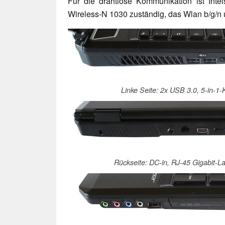
Für die drahtlose Kommunikation ist Inte
Wireless-N 1030 zuständig, das Wlan b/g/n u
Linke Seite: 2x USB 3.0, 5-in-1-
Rückseite: DC-in, RJ-45 Gigabit-