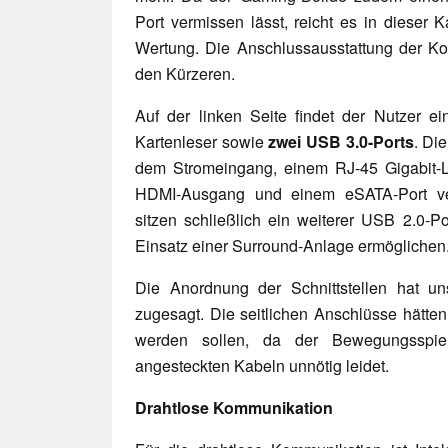
Port vermissen lässt, reicht es in dieser K
Wertung. Die Anschlussausstattung der Ko
den Kürzeren.
Auf der linken Seite findet der Nutzer ei
Kartenleser sowie
zwei USB 3.0-Ports
. Di
dem Stromeingang, einem RJ-45 Gigabit-L
HDMI-Ausgang und einem eSATA-Port ver
sitzen schließlich ein weiterer USB 2.0-P
Einsatz einer Surround-Anlage ermöglichen
Die Anordnung der Schnittstellen hat u
zugesagt. Die seitlichen Anschlüsse hätten 
werden sollen, da der Bewegungsspie
angesteckten Kabeln unnötig leidet.
Drahtlose Kommunikation