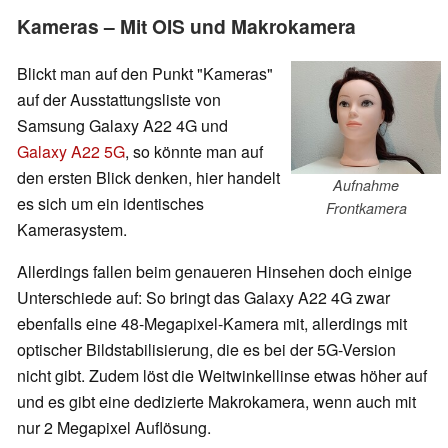
Kameras – Mit OIS und Makrokamera
Blickt man auf den Punkt "Kameras"
auf der Ausstattungsliste von
Samsung Galaxy A22 4G und
Galaxy A22 5G
, so könnte man auf
den ersten Blick denken, hier handelt
Aufnahme
es sich um ein identisches
Frontkamera
Kamerasystem.
Allerdings fallen beim genaueren Hinsehen doch einige
Unterschiede auf: So bringt das Galaxy A22 4G zwar
ebenfalls eine 48-Megapixel-Kamera mit, allerdings mit
optischer Bildstabilisierung, die es bei der 5G-Version
nicht gibt. Zudem löst die Weitwinkellinse etwas höher auf
und es gibt eine dedizierte Makrokamera, wenn auch mit
nur 2 Megapixel Auflösung.