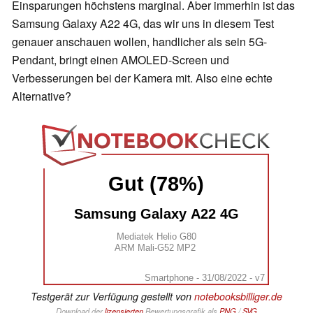
Einsparungen höchstens marginal. Aber immerhin ist das
Samsung Galaxy A22 4G, das wir uns in diesem Test
genauer anschauen wollen, handlicher als sein 5G-
Pendant, bringt einen AMOLED-Screen und
Verbesserungen bei der Kamera mit. Also eine echte
Alternative?
Gut (78%)
Samsung Galaxy A22 4G
Mediatek Helio G80
ARM Mali-G52 MP2
Smartphone - 31/08/2022 - v7
Testgerät zur Verfügung gestellt von
notebooksbilliger.de
Download der
lizensierten
Bewertungsgrafik als
PNG
/
SVG