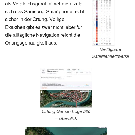
als Vergleichsgerät mitnehmen, zeigt
sich das Samsung-Smartphone recht
sicher in der Ortung. Völlige
Exaktheit gibt es zwar nicht, aber für
die alltägliche Navigation reicht die
Ortungsgenauigkeit aus.
Verfügbare
Satellitennetzwerke
Ortung Garmin Edge 520
– Überblick