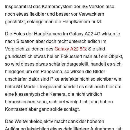
Insgesamt ist das Kamerasystem der 4G-Version also
noch etwas flexibler und besser vor Verwacklern
geschützt, solange man die Hauptkamera nutzt.
Die Fotos der Hauptkamera im Galaxy A22 4G wirken je
nach Situation aber doch recht unterschiedlich im
Vergleich zu denen des
Galaxy A22 5G
: Sie sind
grundsätzlich etwas heller. Fokussiert man auf ein Objekt,
so wird dieses etwas schärfer dargestellt, handelt es sich
hingegen um ein Panorama, so wirken die Bilder
unschärfer, dafür sind Pixelartefakte nicht so sichtbar wie
beim 5G-Modell. Insgesamt handelt es sich auch hier um
eine klassentypische Kamera, die nicht wirklich
herausstechen kann, sich bei wenig Licht und hohen
Kontrasten aber ganz solide schlägt.
Das Weitwinkelobjektiv macht dank der höheren
Auflösung tatsächlich etwas detailliertere Aufnahmen, ist