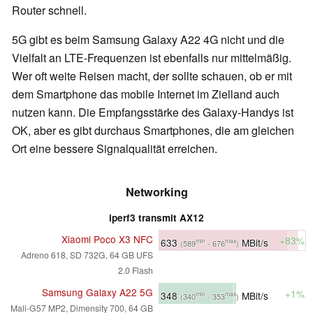
Router schnell.
5G gibt es beim Samsung Galaxy A22 4G nicht und die
Vielfalt an LTE-Frequenzen ist ebenfalls nur mittelmäßig.
Wer oft weite Reisen macht, der sollte schauen, ob er mit
dem Smartphone das mobile Internet im Zielland auch
nutzen kann. Die Empfangsstärke des Galaxy-Handys ist
OK, aber es gibt durchaus Smartphones, die am gleichen
Ort eine bessere Signalqualität erreichen.
Networking
iperf3 transmit AX12
Xiaomi Poco X3 NFC
+83%
633
MBit/s
min
max
(589
- 676
)
Adreno 618, SD 732G, 64 GB UFS
2.0 Flash
Samsung Galaxy A22 5G
+1%
348
MBit/s
min
max
(340
- 353
)
Mali-G57 MP2, Dimensity 700, 64 GB