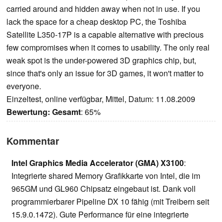
carried around and hidden away when not in use. If you
lack the space for a cheap desktop PC, the Toshiba
Satellite L350-17P is a capable alternative with precious
few compromises when it comes to usability. The only real
weak spot is the under-powered 3D graphics chip, but,
since that's only an issue for 3D games, it won't matter to
everyone.
Einzeltest, online verfügbar, Mittel, Datum: 11.08.2009
Bewertung:
Gesamt
: 65%
Kommentar
Intel Graphics Media Accelerator (GMA) X3100
:
Integrierte shared Memory Grafikkarte von Intel, die im
965GM und GL960 Chipsatz eingebaut ist. Dank voll
programmierbarer Pipeline DX 10 fähig (mit Treibern seit
15.9.0.1472). Gute Performance für eine integrierte