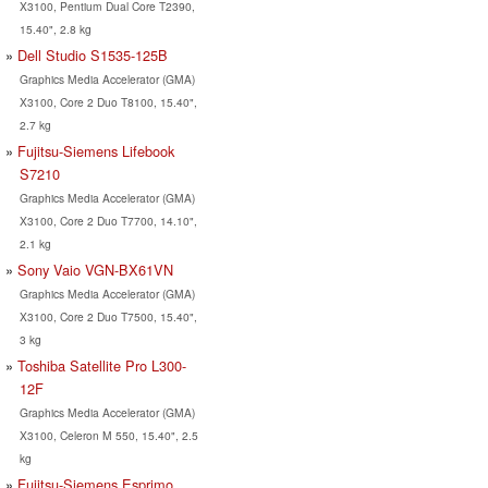
X3100, Pentium Dual Core T2390,
15.40", 2.8 kg
Dell Studio S1535-125B
Graphics Media Accelerator (GMA)
X3100, Core 2 Duo T8100, 15.40",
2.7 kg
Fujitsu-Siemens Lifebook
S7210
Graphics Media Accelerator (GMA)
X3100, Core 2 Duo T7700, 14.10",
2.1 kg
Sony Vaio VGN-BX61VN
Graphics Media Accelerator (GMA)
X3100, Core 2 Duo T7500, 15.40",
3 kg
Toshiba Satellite Pro L300-
12F
Graphics Media Accelerator (GMA)
X3100, Celeron M 550, 15.40", 2.5
kg
Fujitsu-Siemens Esprimo