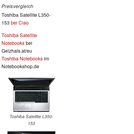
Preisvergleich
Toshiba Satellite L350-
153
bei Ciao
Toshiba Satellite
Notebooks
bei
Geizhals.at/eu
Toshiba Notebooks
im
Notebookshop.de
Toshiba Satellite L350-
153