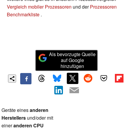
Vergleich mobiler Prozessoren
und der
Prozessoren
Benchmarkliste
.
Als bevorzugte Quelle
auf Google
hinzufügen
Geräte eines
anderen
Herstellers
und/oder mit
einer
anderen CPU