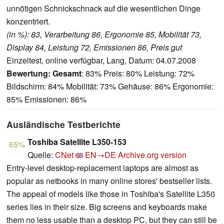
unnötigen Schnickschnack auf die wesentlichen Dinge
konzentriert.
(in %): 83, Verarbeitung 86, Ergonomie 85, Mobilität 73,
Display 84, Leistung 72, Emissionen 86, Preis gut
Einzeltest, online verfügbar, Lang, Datum: 04.07.2008
Bewertung:
Gesamt
: 83% Preis: 80% Leistung: 72%
Bildschirm: 84% Mobilität: 73% Gehäuse: 86% Ergonomie:
85% Emissionen: 86%
Ausländische Testberichte
Toshiba Satellite L350-153
65%
Quelle:
CNet
EN→DE
Archive.org version
Entry-level desktop-replacement laptops are almost as
popular as netbooks in many online stores' bestseller lists.
The appeal of models like those in Toshiba's Satellite L350
series lies in their size. Big screens and keyboards make
them no less usable than a desktop PC, but they can still be