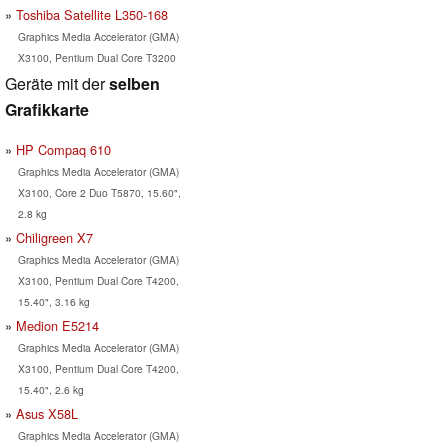
Toshiba Satellite L350-168
Graphics Media Accelerator (GMA)
X3100, Pentium Dual Core T3200
Geräte mit der
selben
Grafikkarte
HP Compaq 610
Graphics Media Accelerator (GMA)
X3100, Core 2 Duo T5870, 15.60",
2.8 kg
Chiligreen X7
Graphics Media Accelerator (GMA)
X3100, Pentium Dual Core T4200,
15.40", 3.16 kg
Medion E5214
Graphics Media Accelerator (GMA)
X3100, Pentium Dual Core T4200,
15.40", 2.6 kg
Asus X58L
Graphics Media Accelerator (GMA)