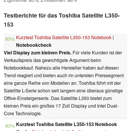
Testberichte für das Toshiba Satellite L350-
153
Kurztest Toshiba Satellite L350-153 Notebook
|
83%
Notebookcheck
Viel Display zum kleinen Preis.
Für viele Kunden ist der
Verkaufspreis das gewichtigste Argument beim
Notebookkauf. Nahezu alle Hersteller haben auf diesen
Trend reagiert und bieten auch im untersten Preissegment
eine ganze Reihe von Modellen an. Toshiba führt mit der
Satellite L-Serie schon seit langem eine überaus günstige
Offive-Einsteigerserie. Das Satellite L350 bietet zum
kleinen Preis ein großes 17 Zoll Display und Intel Dual-
Core Technologie.
Kurztest Toshiba Satellite L350-153 Notebook
83%