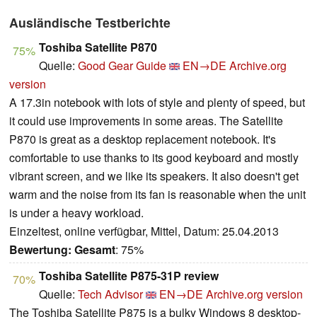
Ausländische Testberichte
Toshiba Satellite P870
75%
Quelle:
Good Gear Guide
EN→DE
Archive.org
version
A 17.3in notebook with lots of style and plenty of speed, but
it could use improvements in some areas. The Satellite
P870 is great as a desktop replacement notebook. It's
comfortable to use thanks to its good keyboard and mostly
vibrant screen, and we like its speakers. It also doesn't get
warm and the noise from its fan is reasonable when the unit
is under a heavy workload.
Einzeltest, online verfügbar, Mittel, Datum: 25.04.2013
Bewertung:
Gesamt
: 75%
Toshiba Satellite P875-31P review
70%
Quelle:
Tech Advisor
EN→DE
Archive.org version
The Toshiba Satellite P875 is a bulky Windows 8 desktop-