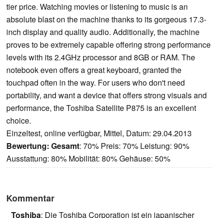
tier price. Watching movies or listening to music is an
absolute blast on the machine thanks to its gorgeous 17.3-
inch display and quality audio. Additionally, the machine
proves to be extremely capable offering strong performance
levels with its 2.4GHz processor and 8GB or RAM. The
notebook even offers a great keyboard, granted the
touchpad often in the way. For users who don't need
portability, and want a device that offers strong visuals and
performance, the Toshiba Satellite P875 is an excellent
choice.
Einzeltest, online verfügbar, Mittel, Datum: 29.04.2013
Bewertung:
Gesamt
: 70% Preis: 70% Leistung: 90%
Ausstattung: 80% Mobilität: 80% Gehäuse: 50%
Kommentar
Toshiba
: Die Toshiba Corporation ist ein japanischer