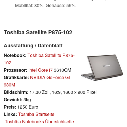
Mobilität: 80%, Gehäuse: 55%
Toshiba Satellite P875-102
Ausstattung / Datenblatt
Notebook:
Toshiba Satellite P875-
102
Prozessor:
Intel Core i7
3610QM
Grafikkarte:
NVIDIA GeForce GT
630M
Bildschirm:
17.30 Zoll, 16:9, 1600 x 900 Pixel
Gewicht:
3kg
Preis:
1250 Euro
Links:
Toshiba Startseite
Toshiba Notebooks Übersichtseite