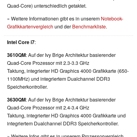
Quad-Core) unterschiedlich getaktet.
» Weitere Informationen gibt es in unserem
Notebook-
Grafikkartenvergleich
und der
Benchmarkliste
.
Intel Core i7
:
3610QM
: Auf der Ivy Brige Architektur basierender
Quad-Core Prozessor mit 2.3-3.3 GHz
Taktung, integrierter HD Graphics 4000 Grafikkarte (650-
1100MHz) und integriertem Dualchannel DDR3
Speicherkontroller.
3630QM
: Auf der Ivy Brige Architektur basierender
Quad-Core Prozessor mit 2.4-3.4 GHz
Taktung, integrierter HD Graphics 4000 Grafikkarte und
integriertem Dualchannel DDR3 Speicherkontroller.
» Weitere Infos gibt es in unserem Prozessorvergleich