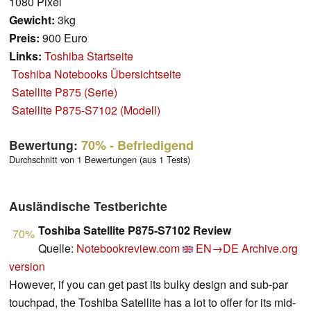
1080 Pixel
Gewicht:
3kg
Preis:
900 Euro
Links:
Toshiba Startseite
Toshiba Notebooks Übersichtseite
Satellite P875 (Serie)
Satellite P875-S7102 (Modell)
Bewertung:
70%
- Befriedigend
Durchschnitt von 1 Bewertungen (aus 1 Tests)
Ausländische Testberichte
Toshiba Satellite P875-S7102 Review
70%
Quelle:
Notebookreview.com
EN→DE
Archive.org
version
However, if you can get past its bulky design and sub-par
touchpad, the Toshiba Satellite has a lot to offer for its mid-