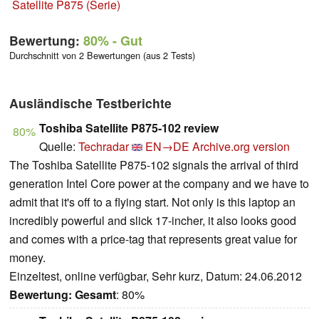
Satellite P875 (Serie)
Bewertung:
80%
- Gut
Durchschnitt von 2 Bewertungen (aus 2 Tests)
Ausländische Testberichte
Toshiba Satellite P875-102 review
80%
Quelle:
Techradar
EN→DE
Archive.org version
The Toshiba Satellite P875-102 signals the arrival of third
generation Intel Core power at the company and we have to
admit that it's off to a flying start. Not only is this laptop an
incredibly powerful and slick 17-incher, it also looks good
and comes with a price-tag that represents great value for
money.
Einzeltest, online verfügbar, Sehr kurz, Datum: 24.06.2012
Bewertung:
Gesamt
: 80%