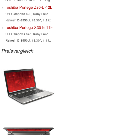
Toshiba Portege Z30-E-12L
UHD Graphics 620, Kaby Lake
Refresh i5-8550U, 13.30", 1.2 kg
Toshiba Portege X30-E-11F
UHD Graphics 620, Kaby Lake
Refresh i5-8550U, 13.30", 1.1 kg
Preisvergleich