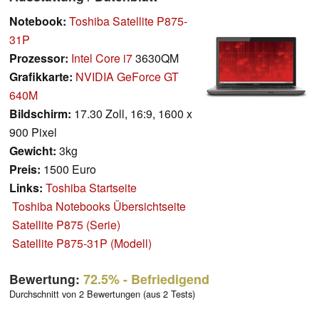
Notebook:
Toshiba Satellite P875-
31P
Prozessor:
Intel Core i7
3630QM
Grafikkarte:
NVIDIA GeForce GT
640M
Bildschirm:
17.30 Zoll, 16:9, 1600 x
900 Pixel
Gewicht:
3kg
Preis:
1500 Euro
Links:
Toshiba Startseite
Toshiba Notebooks Übersichtseite
Satellite P875 (Serie)
Satellite P875-31P (Modell)
Bewertung:
72.5%
- Befriedigend
Durchschnitt von 2 Bewertungen (aus 2 Tests)