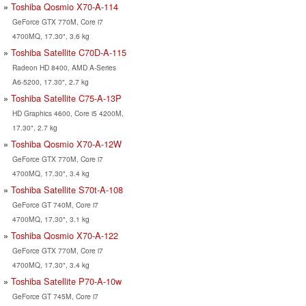
Toshiba Qosmio X70-A-114
GeForce GTX 770M, Core i7
4700MQ, 17.30", 3.6 kg
Toshiba Satellite C70D-A-115
Radeon HD 8400, AMD A-Series
A6-5200, 17.30", 2.7 kg
Toshiba Satellite C75-A-13P
HD Graphics 4600, Core i5 4200M,
17.30", 2.7 kg
Toshiba Qosmio X70-A-12W
GeForce GTX 770M, Core i7
4700MQ, 17.30", 3.4 kg
Toshiba Satellite S70t-A-108
GeForce GT 740M, Core i7
4700MQ, 17.30", 3.1 kg
Toshiba Qosmio X70-A-122
GeForce GTX 770M, Core i7
4700MQ, 17.30", 3.4 kg
Toshiba Satellite P70-A-10w
GeForce GT 745M, Core i7