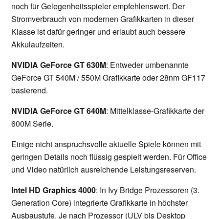
noch für Gelegenheitsspieler empfehlenswert. Der
Stromverbrauch von modernen Grafikkarten in dieser
Klasse ist dafür geringer und erlaubt auch bessere
Akkulaufzeiten.
NVIDIA GeForce GT 630M
: Entweder umbenannte
GeForce GT 540M / 550M Grafikkarte oder 28nm GF117
basierend.
NVIDIA GeForce GT 640M
: Mittelklasse-Grafikkarte der
600M Serie.
Einige nicht anspruchsvolle aktuelle Spiele können mit
geringen Details noch flüssig gespielt werden. Für Office
und Video natürlich ausreichende Leistungsreserven.
Intel HD Graphics 4000
: In Ivy Bridge Prozessoren (3.
Generation Core) integrierte Grafikkarte in höchster
Ausbaustufe. Je nach Prozessor (ULV bis Desktop