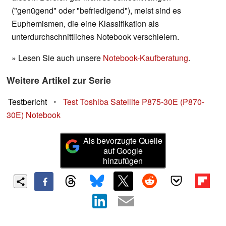
("genügend" oder "befriedigend"), meist sind es
Euphemismen, die eine Klassifikation als
unterdurchschnittliches Notebook verschleiern.
» Lesen Sie auch unsere
Notebook-Kaufberatung
.
Weitere Artikel zur Serie
Testbericht
•
Test Toshiba Satellite P875-30E (P870-
30E) Notebook
Als bevorzugte Quelle
auf Google
hinzufügen