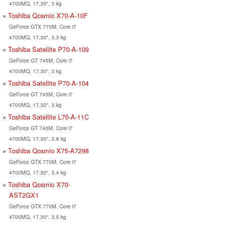
4700MQ, 17.30", 3 kg
Toshiba Qosmio X70-A-10F
GeForce GTX 770M, Core i7
4700MQ, 17.30", 3.3 kg
Toshiba Satellite P70-A-109
GeForce GT 745M, Core i7
4700MQ, 17.30", 3 kg
Toshiba Satellite P70-A-104
GeForce GT 745M, Core i7
4700MQ, 17.30", 3 kg
Toshiba Satellite L70-A-11C
GeForce GT 740M, Core i7
4700MQ, 17.30", 2.8 kg
Toshiba Qosmio X75-A7298
GeForce GTX 770M, Core i7
4700MQ, 17.30", 3.4 kg
Toshiba Qosmio X70-
AST2GX1
GeForce GTX 770M, Core i7
4700MQ, 17.30", 3.5 kg