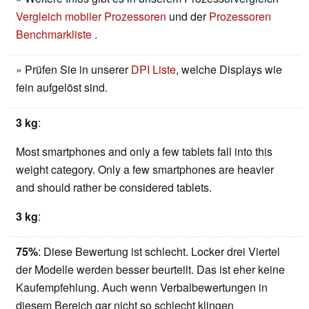
Vergleich mobiler Prozessoren
und der
Prozessoren
Benchmarkliste
.
» Prüfen Sie in unserer
DPI Liste
, welche Displays wie
fein aufgelöst sind.
3 kg
:
Most smartphones and only a few tablets fall into this
weight category. Only a few smartphones are heavier
and should rather be considered tablets.
3 kg
:
75%
: Diese Bewertung ist schlecht. Locker drei Viertel
der Modelle werden besser beurteilt. Das ist eher keine
Kaufempfehlung. Auch wenn Verbalbewertungen in
diesem Bereich gar nicht so schlecht klingen