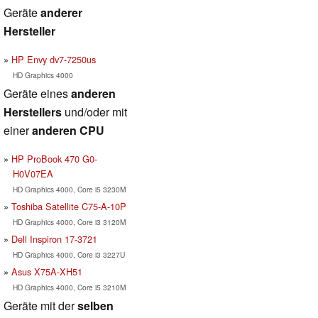
Geräte
anderer
Hersteller
HP Envy dv7-7250us
HD Graphics 4000
Geräte eines
anderen
Herstellers
und/oder mit
einer
anderen CPU
HP ProBook 470 G0-
H0V07EA
HD Graphics 4000, Core i5 3230M
Toshiba Satellite C75-A-10P
HD Graphics 4000, Core i3 3120M
Dell Inspiron 17-3721
HD Graphics 4000, Core i3 3227U
Asus X75A-XH51
HD Graphics 4000, Core i5 3210M
Geräte mit der
selben