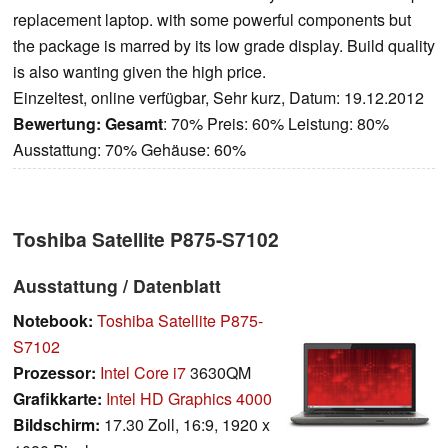
replacement laptop. with some powerful components but
the package is marred by its low grade display. Build quality
is also wanting given the high price.
Einzeltest, online verfügbar, Sehr kurz, Datum: 19.12.2012
Bewertung:
Gesamt
: 70% Preis: 60% Leistung: 80%
Ausstattung: 70% Gehäuse: 60%
Toshiba Satellite P875-S7102
Ausstattung / Datenblatt
Notebook:
Toshiba Satellite P875-
S7102
Prozessor:
Intel Core i7
3630QM
Grafikkarte:
Intel HD Graphics 4000
Bildschirm:
17.30 Zoll, 16:9, 1920 x