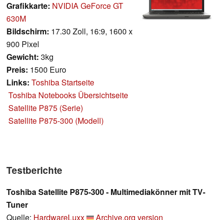
Grafikkarte:
NVIDIA GeForce GT
630M
Bildschirm:
17.30 Zoll, 16:9, 1600 x
900 Pixel
Gewicht:
3kg
Preis:
1500 Euro
Links:
Toshiba Startseite
Toshiba Notebooks Übersichtseite
Satellite P875 (Serie)
Satellite P875-300 (Modell)
Testberichte
Toshiba Satellite P875-300 - Multimediakönner mit TV-
Tuner
Quelle:
HardwareLuxx
Archive.org version