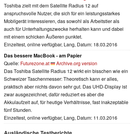
Toshiba zielt mit dem Satellite Radius 12 auf
anspruchsvolle Nutzer, die sich für ein leistungsstarkes
Mobilgerät interessieren, das sowohl als Arbeitstier als
auch für Unterhaltungszwecke herhalten kann und dabei
mit einem schicken Äußeren punktet.
Einzeltest, online verfügbar, Lang, Datum: 18.03.2016
Das bessere MacBook - am Papier
Quelle:
Futurezone.at
Archive.org version
Das Toshiba Satellite Radius 12 wirkt ein bisschen wie ein
Schweizer Taschenmesser: Theoretisch kann er alles,
praktisch aber nichts davon sehr gut. Das UHD-Display ist
zwar ausgezeichnet, dafür reduziert es aber die
Akkulaufzeit auf, für heutige Verhältnisse, fast inakzeptable
fünf Stunden.
Einzeltest, online verfügbar, Lang, Datum: 11.03.2016
Ausländische Testberichte