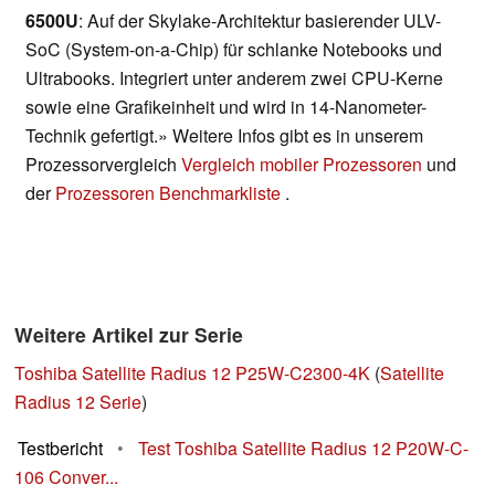
6500U
: Auf der Skylake-Architektur basierender ULV-
SoC (System-on-a-Chip) für schlanke Notebooks und
Ultrabooks. Integriert unter anderem zwei CPU-Kerne
sowie eine Grafikeinheit und wird in 14-Nanometer-
Technik gefertigt.» Weitere Infos gibt es in unserem
Prozessorvergleich
Vergleich mobiler Prozessoren
und
der
Prozessoren Benchmarkliste
.
Weitere Artikel zur Serie
Toshiba Satellite Radius 12 P25W-C2300-4K
(
Satellite
Radius 12 Serie
)
Testbericht
•
Test Toshiba Satellite Radius 12 P20W-C-
106 Conver...