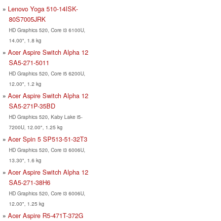
Lenovo Yoga 510-14ISK-
80S7005JRK
HD Graphics 520, Core i3 6100U,
14.00", 1.8 kg
Acer Aspire Switch Alpha 12
SA5-271-5011
HD Graphics 520, Core i5 6200U,
12.00", 1.2 kg
Acer Aspire Switch Alpha 12
SA5-271P-35BD
HD Graphics 520, Kaby Lake i5-
7200U, 12.00", 1.25 kg
Acer Spin 5 SP513-51-32T3
HD Graphics 520, Core i3 6006U,
13.30", 1.6 kg
Acer Aspire Switch Alpha 12
SA5-271-38H6
HD Graphics 520, Core i3 6006U,
12.00", 1.25 kg
Acer Aspire R5-471T-372G