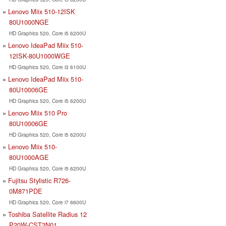
Lenovo Miix 510-12ISK
80U1000NGE
HD Graphics 520, Core i5 6200U
Lenovo IdeaPad Miix 510-
12ISK-80U1000WGE
HD Graphics 520, Core i3 6100U
Lenovo IdeaPad Miix 510-
80U10006GE
HD Graphics 520, Core i5 6200U
Lenovo Miix 510 Pro
80U10006GE
HD Graphics 520, Core i5 6200U
Lenovo Miix 510-
80U1000AGE
HD Graphics 520, Core i5 6200U
Fujitsu Stylistic R726-
0M871PDE
HD Graphics 520, Core i7 6600U
Toshiba Satellite Radius 12
P20W-CST3N01