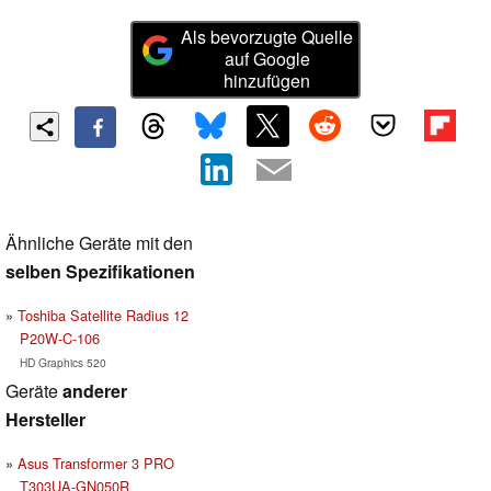
Als bevorzugte Quelle
auf Google
hinzufügen
Ähnliche Geräte mit den
selben Spezifikationen
Toshiba Satellite Radius 12
P20W-C-106
HD Graphics 520
Geräte
anderer
Hersteller
Asus Transformer 3 PRO
T303UA-GN050R