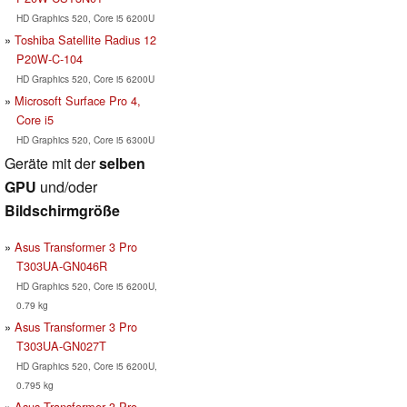
HD Graphics 520, Core i5 6200U
Toshiba Satellite Radius 12
P20W-C-104
HD Graphics 520, Core i5 6200U
Microsoft Surface Pro 4,
Core i5
HD Graphics 520, Core i5 6300U
Geräte mit der
selben
GPU
und/oder
Bildschirmgröße
Asus Transformer 3 Pro
T303UA-GN046R
HD Graphics 520, Core i5 6200U,
0.79 kg
Asus Transformer 3 Pro
T303UA-GN027T
HD Graphics 520, Core i5 6200U,
0.795 kg
Asus Transformer 3 Pro