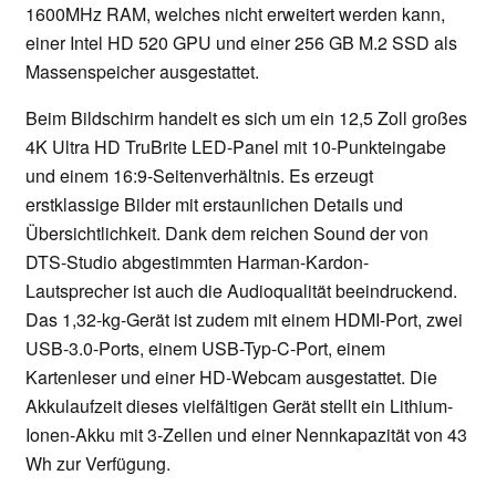
1600MHz RAM, welches nicht erweitert werden kann,
einer Intel HD 520 GPU und einer 256 GB M.2 SSD als
Massenspeicher ausgestattet.
Beim Bildschirm handelt es sich um ein 12,5 Zoll großes
4K Ultra HD TruBrite LED-Panel mit 10-Punkteingabe
und einem 16:9-Seitenverhältnis. Es erzeugt
erstklassige Bilder mit erstaunlichen Details und
Übersichtlichkeit. Dank dem reichen Sound der von
DTS-Studio abgestimmten Harman-Kardon-
Lautsprecher ist auch die Audioqualität beeindruckend.
Das 1,32-kg-Gerät ist zudem mit einem HDMI-Port, zwei
USB-3.0-Ports, einem USB-Typ-C-Port, einem
Kartenleser und einer HD-Webcam ausgestattet. Die
Akkulaufzeit dieses vielfältigen Gerät stellt ein Lithium-
Ionen-Akku mit 3-Zellen und einer Nennkapazität von 43
Wh zur Verfügung.