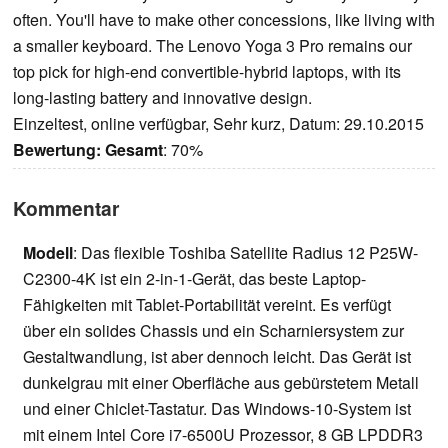
often. You'll have to make other concessions, like living with
a smaller keyboard. The Lenovo Yoga 3 Pro remains our
top pick for high-end convertible-hybrid laptops, with its
long-lasting battery and innovative design.
Einzeltest, online verfügbar, Sehr kurz, Datum: 29.10.2015
Bewertung:
Gesamt
: 70%
Kommentar
Modell
: Das flexible Toshiba Satellite Radius 12 P25W-
C2300-4K ist ein 2-in-1-Gerät, das beste Laptop-
Fähigkeiten mit Tablet-Portabilität vereint. Es verfügt
über ein solides Chassis und ein Scharniersystem zur
Gestaltwandlung, ist aber dennoch leicht. Das Gerät ist
dunkelgrau mit einer Oberfläche aus gebürstetem Metall
und einer Chiclet-Tastatur. Das Windows-10-System ist
mit einem Intel Core i7-6500U Prozessor, 8 GB LPDDR3