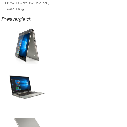
HD Graphics 520, Core i3 6100U,
14.00", 1.9 kg
Preisvergleich