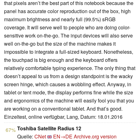
that pixels aren’t the best part of this notebook because the
panel has accurate color reproduction out of the box, high
maximum brightness and nearly full (99.5%) sRGB
coverage. It will serve well to people who are doing color-
sensitive work on-the-go. The input devices will also serve
well on-the-go but the size of the machine makes it
impossible to integrate a full-sized keyboard. Nonetheless,
the touchpad is big enough and the keyboard offers
relatively comfortable typing experience. The only thing that
doesn’t appeal to us from a design standpoint is the wacky
screen hinge, which causes a wobbling effect. Anyway, in
tablet or tent mode, the display performs fine while the size
and ergonomics of the machine will easily fool you that you
are working on a conventional tablet. And that’s good.
Einzeltest, online verfügbar, Lang, Datum: 18.01.2016
Toshiba Satellite Radius 12
67%
Quelle:
CNet
EN→DE
Archive.org version