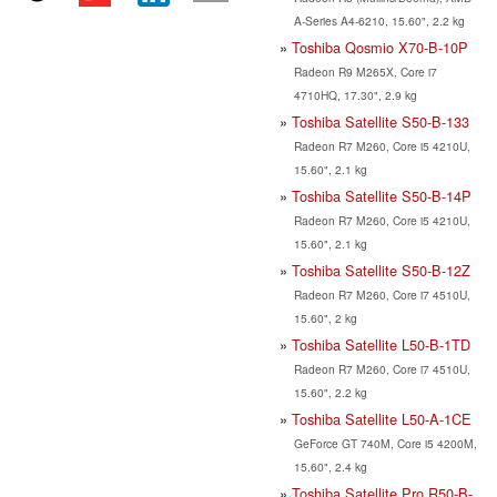
A-Series A4-6210, 15.60", 2.2 kg
Toshiba Qosmio X70-B-10P
Radeon R9 M265X, Core i7
4710HQ, 17.30", 2.9 kg
Toshiba Satellite S50-B-133
Radeon R7 M260, Core i5 4210U,
15.60", 2.1 kg
Toshiba Satellite S50-B-14P
Radeon R7 M260, Core i5 4210U,
15.60", 2.1 kg
Toshiba Satellite S50-B-12Z
Radeon R7 M260, Core i7 4510U,
15.60", 2 kg
Toshiba Satellite L50-B-1TD
Radeon R7 M260, Core i7 4510U,
15.60", 2.2 kg
Toshiba Satellite L50-A-1CE
GeForce GT 740M, Core i5 4200M,
15.60", 2.4 kg
Toshiba Satellite Pro R50-B-