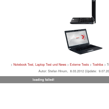
>
Notebook Test, Laptop Test und News
>
Externe Tests
>
Toshiba
> T
Autor: Stefan Hinum, 8.03.2012 (Update: 9.07.2
loading failed!