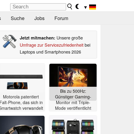
▼
s
Suche
Jobs
Forum
Unsere große
Jetzt mitmachen:
Umfrage zur Servicezufriedenheit
bei
Laptops und Smartphones 2026
Bis zu 500Hz:
Motorola patentiert
Günstiger Gaming-
Falt-Phone, das sich in
Monitor mit Triple-
Smartwatch verwandelt
Mode veröffentlicht