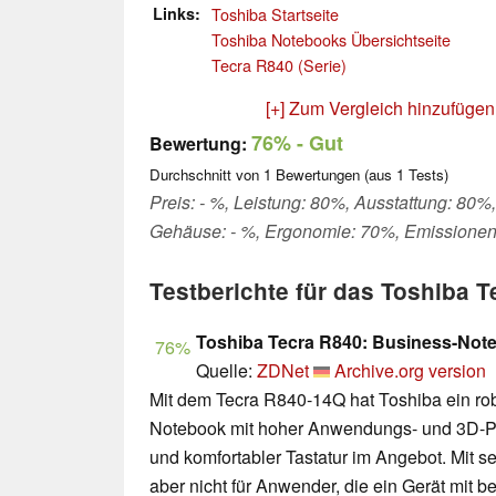
Links
Toshiba Startseite
Toshiba Notebooks Übersichtseite
Tecra R840 (Serie)
[+] Zum Vergleich hinzufügen
76%
- Gut
Bewertung:
Durchschnitt von
1
Bewertungen (aus
1
Tests)
Preis: - %, Leistung: 80%, Ausstattung: 80%,
Gehäuse: - %, Ergonomie: 70%, Emissionen
Testberichte für das Toshiba 
Toshiba Tecra R840: Business-Noteb
76%
Quelle:
ZDNet
Archive.org version
Mit dem Tecra R840-14Q hat Toshiba ein ro
Notebook mit hoher Anwendungs- und 3D-Pe
und komfortabler Tastatur im Angebot. Mit se
aber nicht für Anwender, die ein Gerät mit b