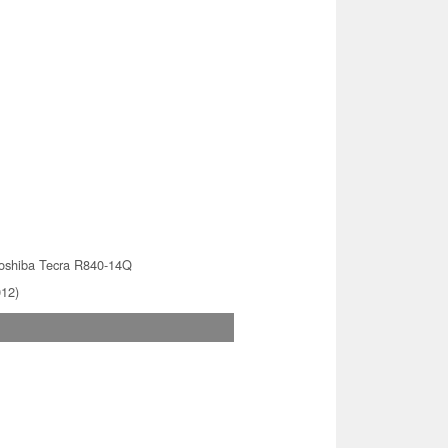
oshiba Tecra R840-14Q
012)