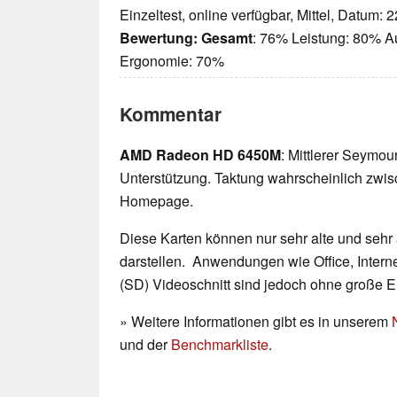
Einzeltest, online verfügbar, Mittel, Datum: 
Bewertung:
Gesamt
: 76% Leistung: 80% Au
Ergonomie: 70%
Kommentar
AMD Radeon HD 6450M
: Mittlerer Seymou
Unterstützung. Taktung wahrscheinlich zw
Homepage.
Diese Karten können nur sehr alte und sehr
darstellen. Anwendungen wie Office, Interne
(SD) Videoschnitt sind jedoch ohne große 
» Weitere Informationen gibt es in unserem
und der
Benchmarkliste
.