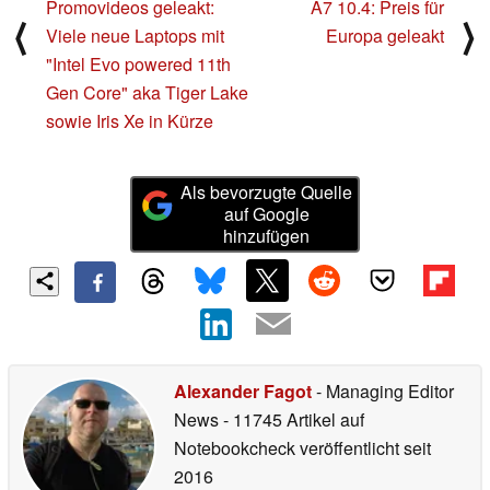
Promovideos geleakt:
A7 10.4: Preis für
⟨
⟩
Viele neue Laptops mit
Europa geleakt
"Intel Evo powered 11th
Gen Core" aka Tiger Lake
sowie Iris Xe in Kürze
Als bevorzugte Quelle
auf Google
hinzufügen
Alexander Fagot
- Managing Editor
News
- 11745 Artikel auf
Notebookcheck veröffentlicht
seit
2016