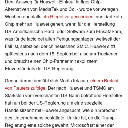
Dem Ausweg für Huawei - Einkauf fertiger Chip-
Alternativen von MediaTek und Co. - wurde vor wenigen
Wochen ebenfalls
ein Riegel vorgeschoben
, nun darf kein
Chip mehr an Huawei gehen, wenn für die Herstellung
US-Amerikanische Hard- oder Software zum Einsatz kam,
was für de facto bei allen Fertigungsanlagen weltweit der
Fall ist, selbst bei der chinesischen SMIC. Huawei sitzt
spätestens nach dem 15. September also am Trockenen
und braucht einen Chip-Partner mit explizitem
Einverständnis der US-Regierung.
Genau darum bemüht sich MediaTek nun,
einem Bericht
von Reuters zufolge
. Der nach Huawei und TSMC am
Stärksten vom verschärften US-Bann betroffene Hersteller
hat nun bei der US-Regierung um eine spezielle
Handelslizenz mit Huawei angesucht, wie ein Sprecher
des Unternehmens bestätigte. Unklar ist, ob die Trump-
Regierung eine solche gewährt, Microsoft ist einer der