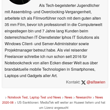
Als Tech-begeisterter Jugendlicher
mit Assembling- und Overclocking-Vergangenheit,
arbeitete ich als Filmvorführer noch mit dem guten alten
35 mm Film, bevor ich professionell in die Computerwelt
eingestiegen bin und 7 Jahre lang Kunden beim
österreichischen IT-Dienstleister Iphos IT Solutions als
Windows Client- und Server-Administrator sowie
Projektmanager betreut habe. Als viel reisender
Freelancer schreibe ich nun schon seit 2016 für
Notebookcheck von allen Ecken dieser Welt aus über
brandaktuelle mobile Technologien in Smartphones,
Laptops und Gadgets aller Art.
Kontakt:
@alfawien
>
Notebook Test, Laptop Test und News
>
News
>
Newsarchiv
>
News
2020-08
> US-Sanktionen: MediaTek will weiter an Huawei liefern und hat
um Lizenz angesucht