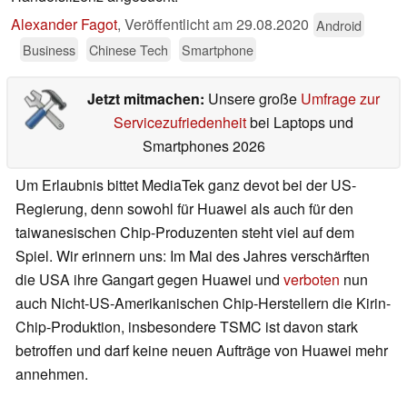
Alexander Fagot
,
Veröffentlicht am
29.08.2020
Android
Business
Chinese Tech
Smartphone
Jetzt mitmachen:
Unsere große
Umfrage zur
Servicezufriedenheit
bei Laptops und
Smartphones 2026
Um Erlaubnis bittet MediaTek ganz devot bei der US-
Regierung, denn sowohl für Huawei als auch für den
taiwanesischen Chip-Produzenten steht viel auf dem
Spiel. Wir erinnern uns: Im Mai des Jahres verschärften
die USA ihre Gangart gegen Huawei und
verboten
nun
auch Nicht-US-Amerikanischen Chip-Herstellern die Kirin-
Chip-Produktion, insbesondere TSMC ist davon stark
betroffen und darf keine neuen Aufträge von Huawei mehr
annehmen.