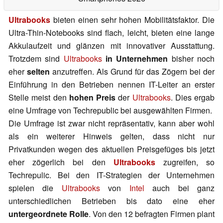
Ultrabooks
bieten einen sehr hohen Mobilitätsfaktor. Die
Ultra-Thin-Notebooks sind flach, leicht, bieten eine lange
Akkulaufzeit und glänzen mit innovativer Ausstattung.
Trotzdem sind
Ultrabooks
in Unternehmen
bisher noch
eher
selten
anzutreffen. Als Grund für das Zögern bei der
Einführung in den Betrieben nennen IT-Leiter an erster
Stelle meist den
hohen Preis
der
Ultrabooks
. Dies ergab
eine Umfrage von Techrepublic bei ausgewählten Firmen.
Die Umfrage ist zwar nicht repräsentativ, kann aber wohl
als ein weiterer Hinweis gelten, dass nicht nur
Privatkunden wegen des aktuellen Preisgefüges bis jetzt
eher zögerlich bei den
Ultrabooks
zugreifen, so
Techrepulic. Bei den IT-Strategien der Unternehmen
spielen die
Ultrabooks
von
Intel
auch bei ganz
unterschiedlichen Betrieben bis dato eine eher
untergeordnete Rolle
. Von den 12 befragten Firmen plant