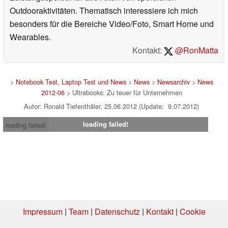
Outdooraktivitäten. Thematisch interessiere ich mich
besonders für die Bereiche Video/Foto, Smart Home und
Wearables.
Kontakt:
@RonMatta
>
Notebook Test, Laptop Test und News
>
News
>
Newsarchiv
>
News
2012-06
> Ultrabooks: Zu teuer für Unternehmen
Autor: Ronald Tiefenthäler, 25.06.2012 (Update: 9.07.2012)
loading failed!
loading failed!
Impressum
|
Team
|
Datenschutz
|
Kontakt
|
Cookie
Einstellungen
| 16.07.2026 16:03