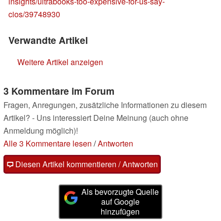
insights/ultrabooks-too-expensive-for-us-say-
cios/39748930
Verwandte Artikel
Weitere Artikel anzeigen
3 Kommentare im Forum
Fragen, Anregungen, zusätzliche Informationen zu diesem
Artikel? - Uns interessiert Deine Meinung (auch ohne
Anmeldung möglich)!
Alle 3 Kommentare lesen
/
Antworten
Diesen Artikel kommentieren / Antworten
Als bevorzugte Quelle
auf Google
hinzufügen