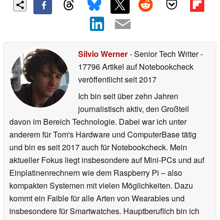
Silvio Werner
- Senior Tech Writer
-
17796 Artikel auf Notebookcheck
veröffentlicht
seit 2017
Ich bin seit über zehn Jahren
journalistisch aktiv, den Großteil
davon im Bereich Technologie. Dabei war ich unter
anderem für Tom's Hardware und ComputerBase tätig
und bin es seit 2017 auch für Notebookcheck. Mein
aktueller Fokus liegt insbesondere auf Mini-PCs und auf
Einplatinenrechnern wie dem Raspberry Pi – also
kompakten Systemen mit vielen Möglichkeiten. Dazu
kommt ein Faible für alle Arten von Wearables und
insbesondere für Smartwatches. Hauptberuflich bin ich