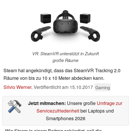
VR: SteamVR unterstützt in Zukunft
große Räume
Steam hat angekündigt, dass das SteamVR Tracking 2.0
Räume von bis zu 10 x 10 Meter abdecken kann.
Silvio Werner
,
Veröffentlicht am
15.10.2017
Gaming
Jetzt mitmachen:
Unsere große
Umfrage zur
Servicezufriedenheit
bei Laptops und
Smartphones 2026
Wie Steam in einem Beitrag ankündigt, soll die