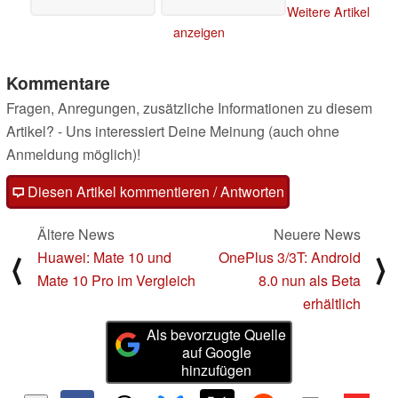
Weitere Artikel
anzeigen
Kommentare
Fragen, Anregungen, zusätzliche Informationen zu diesem
Artikel? - Uns interessiert Deine Meinung (auch ohne
Anmeldung möglich)!
Diesen Artikel kommentieren / Antworten
Ältere News
Neuere News
Huawei: Mate 10 und
OnePlus 3/3T: Android
⟨
⟩
Mate 10 Pro im Vergleich
8.0 nun als Beta
erhältlich
Als bevorzugte Quelle
auf Google
hinzufügen