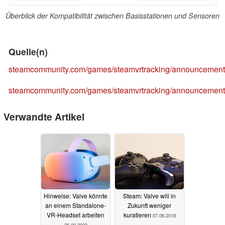
Überblick der Kompatibilität zwischen Basisstationen und Sensoren
Quelle(n)
steamcommunity.com/games/steamvrtracking/announcement
steamcommunity.com/games/steamvrtracking/announcement
Verwandte Artikel
Hinweise: Valve könnte
Steam: Valve will in
an einem Standalone-
Zukunft weniger
VR-Headset arbeiten
kuratieren
07.06.2018
25.09.2023