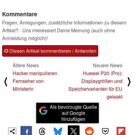
Kommentare
Fragen, Anregungen, zusätzliche Informationen zu diesem
Artikel? - Uns interessiert Deine Meinung (auch ohne
Anmeldung möglich)!
Diesen Artikel kommentieren / Antworten
Ältere News
Neuere News
Hacker manipulieren
Huawei P20 (Pro):
⟨
⟩
Fernseher von
Displaygrößen und
Ministerin
Speichervarianten für EU
geleakt
Als bevorzugte Quelle
auf Google
hinzufügen