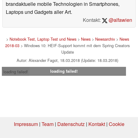
brandaktuelle mobile Technologien in Smartphones,
Laptops und Gadgets aller Art.
Kontakt:
@alfawien
>
Notebook Test, Laptop Test und News
>
News
>
Newsarchiv
>
News
2018-03
> Windows 10: HEIF-Support kommt mit dem Spring Creators
Update
Autor: Alexander Fagot, 18.03.2018 (Update: 18.03.2018)
loading failed!
loading failed!
Impressum
|
Team
|
Datenschutz
|
Kontakt
|
Cookie
Einstellungen
| 07.08.2026 16:03