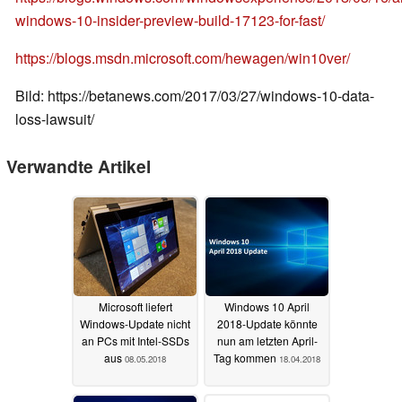
windows-10-insider-preview-build-17123-for-fast/
https://blogs.msdn.microsoft.com/hewagen/win10ver/
Bild: https://betanews.com/2017/03/27/windows-10-data-
loss-lawsuit/
Verwandte Artikel
Microsoft liefert
Windows 10 April
Windows-Update nicht
2018-Update könnte
an PCs mit Intel-SSDs
nun am letzten April-
aus
Tag kommen
08.05.2018
18.04.2018