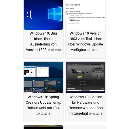
Windows 10: Bug
Windows 10 Version
blockt finale
1803 zum Test schon
Auslieferung von
über Windows Update
Version 1803
verfügbar
11.04.2018
31.03.2018
Windows 10: Spring
Windows 10: Sektion
Creators Update fertig,
für Hardware und
Rollout wohl am 10.4.
Rechner wird der App
hinzugefügt
29.03.2018
26.03.2018