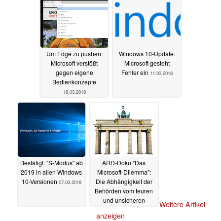
Um Edge zu pushen:
Windows 10-Update:
Microsoft verstößt
Microsoft gesteht
gegen eigene
Fehler ein
11.03.2018
Bedienkonzepte
18.03.2018
Bestätigt: "S-Modus" ab
ARD-Doku "Das
2019 in allen Windows
Microsoft-Dilemma":
10-Versionen
Die Abhängigkeit der
07.03.2018
Behörden vom teuren
und unsicheren
Weitere Artikel
Windows
20.02.2018
anzeigen