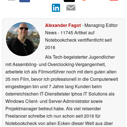
Alexander Fagot
- Managing Editor
News
- 11745 Artikel auf
Notebookcheck veröffentlicht
seit
2016
Als Tech-begeisterter Jugendlicher
mit Assembling- und Overclocking-Vergangenheit,
arbeitete ich als Filmvorführer noch mit dem guten alten
35 mm Film, bevor ich professionell in die Computerwelt
eingestiegen bin und 7 Jahre lang Kunden beim
österreichischen IT-Dienstleister Iphos IT Solutions als
Windows Client- und Server-Administrator sowie
Projektmanager betreut habe. Als viel reisender
Freelancer schreibe ich nun schon seit 2016 für
Notebookcheck von allen Ecken dieser Welt aus über