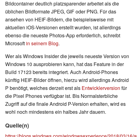
Bildcontainer deutlich platzsparender arbeitet als die
üblichen Bildformate JPEG, GIF oder PNG. Für das
ansehen von HEIF-Bildern, die beispielsweise mit
aktuellen iOS-Versionen erstellt wurden, ist allerdings
ebenso die neueste Photos-App erforderlich, schreibt
Microsoft
in seinem Blog
.
Wer als Windows Insider die jeweils neueste Version von
Windows 10 ausprobieren kann, hat das Feature in der
Build 17123 bereits integriert. Auch Android-Phones
künftig HEIF-Bilder öffnen, hierzu wird allerdings Android
P benötigt, welches derzeit erst als
Entwicklerversion
für
die Pixel Phones verfügbar ist. Bis Normalsterbliche
Zugriff auf die finale Android P-Version erhalten, wird es
wohl noch mindestens ein halbes Jahr dauern.
Quelle(n)
https://blogs.windows.com/windowsexperience/2018/03/16/