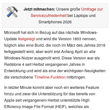
Jetzt mitmachen:
Unsere große
Umfrage zur
Servicezufriedenheit
bei Laptops und
Smartphones 2026
Microsoft hat sich in Bezug auf das nächste Windows-
Update
festgelegt
und wird die Version 1803 nennen,
folglich also eine Build, die noch im März des Jahres 2018
fertiggestellt wird, aber wohl erst Anfang April an alle
Windows-Nutzer ausgerollt wird. Diese Version war als
Redstone 4 seit Herbst vergangenen Jahres in
Entwicklung und wird als eine der wichtigsten Neuigkeiten
die verschobene
Timeline-Funktion
mitbringen.
In letzter Minute kommt aber noch ein weiteres Feature
hinzu und zwar die Unterstützung für das bereits von
Apple seit vergangenem Herbst unterstützte High
Efficiency Image File Format (HEIF), welches als