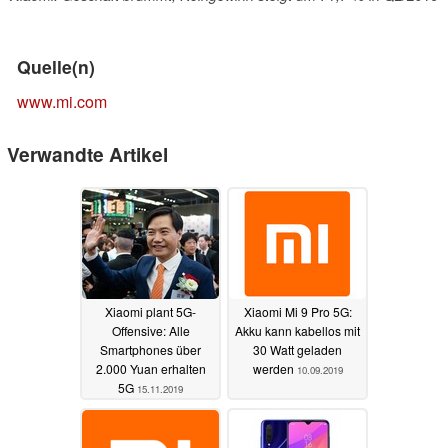
Quelle(n)
www.mi.com
Verwandte Artikel
Xiaomi plant 5G-
Xiaomi Mi 9 Pro 5G:
Offensive: Alle
Akku kann kabellos mit
Smartphones über
30 Watt geladen
2.000 Yuan erhalten
werden
10.09.2019
5G
15.11.2019