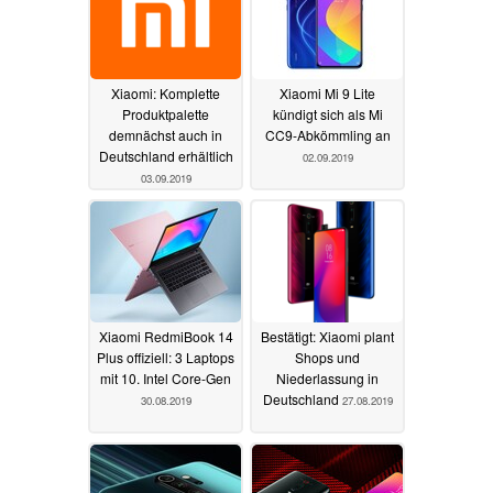
Xiaomi: Komplette
Xiaomi Mi 9 Lite
Produktpalette
kündigt sich als Mi
demnächst auch in
CC9-Abkömmling an
Deutschland erhältlich
02.09.2019
03.09.2019
Xiaomi RedmiBook 14
Bestätigt: Xiaomi plant
Plus offiziell: 3 Laptops
Shops und
mit 10. Intel Core-Gen
Niederlassung in
Deutschland
30.08.2019
27.08.2019