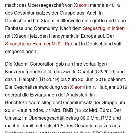
macht das Überseegeschäft von
Xiaomi
mehr als 40 %
des Gesamtumsatzes der Gruppe aus. Auch in
Deutschland hat Xiaomi mittlerweile eine große und treue
Fanbase und Community. Nach dem
Siegeszug in Indien
rollt Xiaomi jetzt den Handymarkt in Europa auf. Der
Smartphone-Hammer Mi 9T Pro
hat in Deutschland voll
eingeschlagen.
Die Xiaomi Corporation gab nun ihre vorläufigen
Konzernergebnisse für das zweite Quartal (Q2/2019) und
das 1. Halbjahr (H1/2019) bis zum 30. Juni 2019 bekannt.
Die Geschäftsentwicklung von
Xiaomi
im 1. Halbjahr 2019
übertraf die Erwartungen der Analysten. Im
Berichtszeitraum stieg der Gesamtumsatz der Gruppe um
20,2 % auf rund 95,71 Mrd. RMB (12,22 Mrd. Euro). Der
Umsatz im Überseegeschäft betrug 38,6 Mrd. RMB und
machte damit mehr als 40 % des Gesamtumsatzes aus.