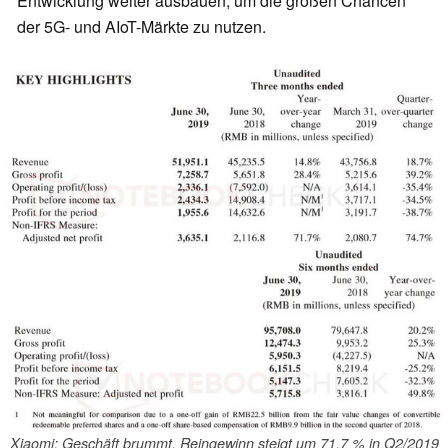
Entwicklung weiter ausbauen, um die großen Chancen
der 5G- und AIoT-Märkte zu nutzen.
Xiaomi: Geschäft brummt, Reingewinn steigt um 71,7 % in Q2/2019