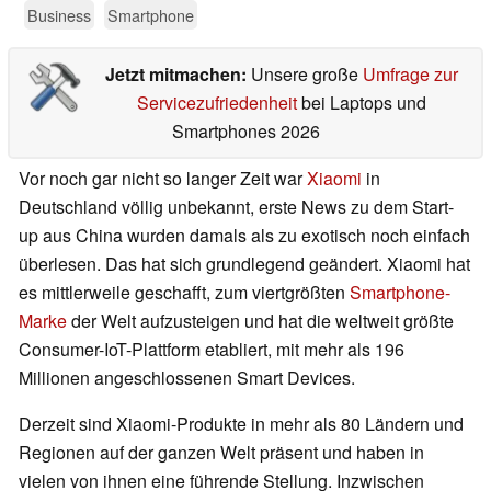
Business
Smartphone
Jetzt mitmachen:
Unsere große
Umfrage zur
Servicezufriedenheit
bei Laptops und
Smartphones 2026
Vor noch gar nicht so langer Zeit war
Xiaomi
in
Deutschland völlig unbekannt, erste News zu dem Start-
up aus China wurden damals als zu exotisch noch einfach
überlesen. Das hat sich grundlegend geändert. Xiaomi hat
es mittlerweile geschafft, zum viertgrößten
Smartphone-
Marke
der Welt aufzusteigen und hat die weltweit größte
Consumer-IoT-Plattform etabliert, mit mehr als 196
Millionen angeschlossenen Smart Devices.
Derzeit sind Xiaomi-Produkte in mehr als 80 Ländern und
Regionen auf der ganzen Welt präsent und haben in
vielen von ihnen eine führende Stellung. Inzwischen