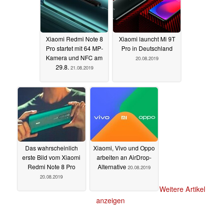
Xiaomi Redmi Note 8
Xiaomi launcht Mi 9T
Pro startet mit 64 MP-
Pro in Deutschland
Kamera und NFC am
20.08.2019
29.8.
21.08.2019
Das wahrscheinlich
Xiaomi, Vivo und Oppo
erste Bild vom Xiaomi
arbeiten an AirDrop-
Redmi Note 8 Pro
Alternative
20.08.2019
20.08.2019
Weitere Artikel
anzeigen