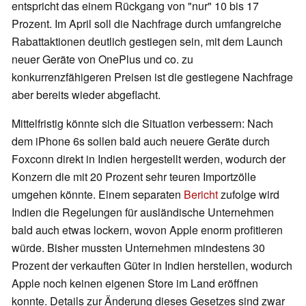
entspricht das einem Rückgang von "nur" 10 bis 17
Prozent. Im April soll die Nachfrage durch umfangreiche
Rabattaktionen deutlich gestiegen sein, mit dem Launch
neuer Geräte von OnePlus und co. zu
konkurrenzfähigeren Preisen ist die gestiegene Nachfrage
aber bereits wieder abgeflacht.
Mittelfristig könnte sich die Situation verbessern: Nach
dem iPhone 6s sollen bald auch neuere Geräte durch
Foxconn direkt in Indien hergestellt werden, wodurch der
Konzern die mit 20 Prozent sehr teuren Importzölle
umgehen könnte. Einem separaten
Bericht
zufolge wird
Indien die Regelungen für ausländische Unternehmen
bald auch etwas lockern, wovon Apple enorm profitieren
würde. Bisher mussten Unternehmen mindestens 30
Prozent der verkauften Güter in Indien herstellen, wodurch
Apple noch keinen eigenen Store im Land eröffnen
konnte. Details zur Änderung dieses Gesetzes sind zwar