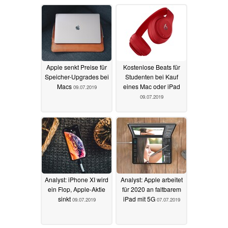
Apple senkt Preise für
Kostenlose Beats für
Speicher-Upgrades bei
Studenten bei Kauf
Macs
eines Mac oder iPad
09.07.2019
09.07.2019
Analyst: iPhone XI wird
Analyst: Apple arbeitet
ein Flop, Apple-Aktie
für 2020 an faltbarem
sinkt
iPad mit 5G
09.07.2019
07.07.2019