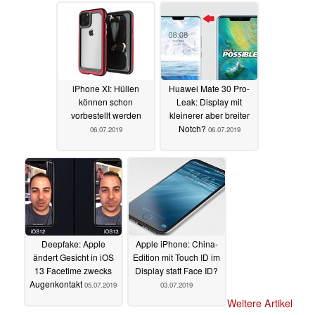
iPhone XI: Hüllen
Huawei Mate 30 Pro-
können schon
Leak: Display mit
vorbestellt werden
kleinerer aber breiter
Notch?
06.07.2019
06.07.2019
Deepfake: Apple
Apple iPhone: China-
ändert Gesicht in iOS
Edition mit Touch ID im
13 Facetime zwecks
Display statt Face ID?
Augenkontakt
05.07.2019
03.07.2019
Weitere Artikel