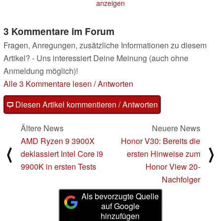
anzeigen
3 Kommentare im Forum
Fragen, Anregungen, zusätzliche Informationen zu diesem
Artikel? - Uns interessiert Deine Meinung (auch ohne
Anmeldung möglich)!
Alle 3 Kommentare lesen
/
Antworten
Diesen Artikel kommentieren / Antworten
Ältere News
Neuere News
AMD Ryzen 9 3900X
Honor V30: Bereits die
⟨
⟩
deklassiert Intel Core i9
ersten Hinweise zum
9900K in ersten Tests
Honor View 20-
Nachfolger
Als bevorzugte Quelle
auf Google
hinzufügen