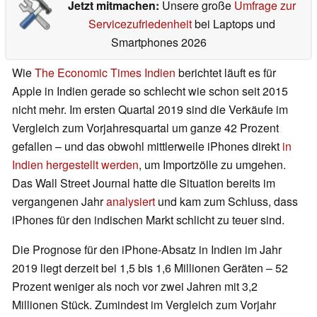
Jetzt mitmachen:
Unsere große
Umfrage zur
Servicezufriedenheit
bei Laptops und
Smartphones 2026
Wie
The Economic Times Indien
berichtet läuft es für
Apple in Indien gerade so schlecht wie schon seit 2015
nicht mehr. Im ersten Quartal 2019 sind die Verkäufe im
Vergleich zum Vorjahresquartal um ganze 42 Prozent
gefallen – und das obwohl mittlerweile iPhones direkt
in
Indien hergestellt werden
, um Importzölle zu umgehen.
Das Wall Street Journal hatte die Situation bereits im
vergangenen Jahr
analysiert
und kam zum Schluss, dass
iPhones für den indischen Markt schlicht zu teuer sind.
Die Prognose für den iPhone-Absatz in Indien im Jahr
2019 liegt derzeit bei 1,5 bis 1,6 Millionen Geräten – 52
Prozent weniger als noch vor zwei Jahren mit 3,2
Millionen Stück. Zumindest im Vergleich zum Vorjahr