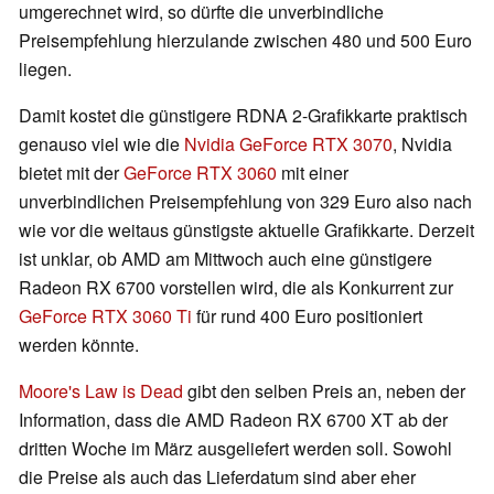
umgerechnet wird, so dürfte die unverbindliche
Preisempfehlung hierzulande zwischen 480 und 500 Euro
liegen.
Damit kostet die günstigere RDNA 2-Grafikkarte praktisch
genauso viel wie die
Nvidia GeForce RTX 3070
, Nvidia
bietet mit der
GeForce RTX 3060
mit einer
unverbindlichen Preisempfehlung von 329 Euro also nach
wie vor die weitaus günstigste aktuelle Grafikkarte. Derzeit
ist unklar, ob AMD am Mittwoch auch eine günstigere
Radeon RX 6700 vorstellen wird, die als Konkurrent zur
GeForce RTX 3060 Ti
für rund 400 Euro positioniert
werden könnte.
Moore's Law is Dead
gibt den selben Preis an, neben der
Information, dass die AMD Radeon RX 6700 XT ab der
dritten Woche im März ausgeliefert werden soll. Sowohl
die Preise als auch das Lieferdatum sind aber eher