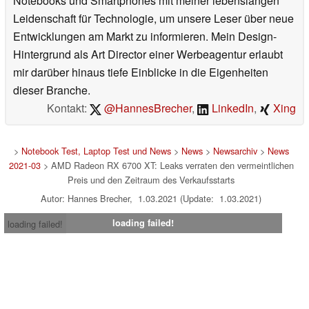
Notebooks und Smartphones mit meiner lebenslangen
Leidenschaft für Technologie, um unsere Leser über neue
Entwicklungen am Markt zu informieren. Mein Design-
Hintergrund als Art Director einer Werbeagentur erlaubt
mir darüber hinaus tiefe Einblicke in die Eigenheiten
dieser Branche.
Kontakt:
@HannesBrecher
,
LinkedIn
,
Xing
>
Notebook Test, Laptop Test und News
>
News
>
Newsarchiv
>
News
2021-03
> AMD Radeon RX 6700 XT: Leaks verraten den vermeintlichen
Preis und den Zeitraum des Verkaufsstarts
Autor: Hannes Brecher, 1.03.2021 (Update: 1.03.2021)
loading failed!
loading failed!