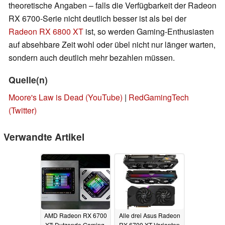
theoretische Angaben – falls die Verfügbarkeit der Radeon
RX 6700-Serie nicht deutlich besser ist als bei der
Radeon RX 6800 XT
ist, so werden Gaming-Enthusiasten
auf absehbare Zeit wohl oder übel nicht nur länger warten,
sondern auch deutlich mehr bezahlen müssen.
Quelle(n)
Moore's Law is Dead (YouTube)
|
RedGamingTech
(Twitter)
Verwandte Artikel
AMD Radeon RX 6700
Alle drei Asus Radeon
XT: Dutzende Gaming-
RX 6700 XT Varianten