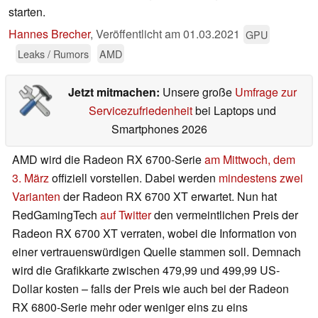
starten.
Hannes Brecher
,
Veröffentlicht am
01.03.2021
GPU
Leaks / Rumors
AMD
Jetzt mitmachen:
Unsere große
Umfrage zur
Servicezufriedenheit
bei Laptops und
Smartphones 2026
AMD wird die Radeon RX 6700-Serie
am Mittwoch, dem
3. März
offiziell vorstellen. Dabei werden
mindestens zwei
Varianten
der Radeon RX 6700 XT erwartet. Nun hat
RedGamingTech
auf Twitter
den vermeintlichen Preis der
Radeon RX 6700 XT verraten, wobei die Information von
einer vertrauenswürdigen Quelle stammen soll. Demnach
wird die Grafikkarte zwischen 479,99 und 499,99 US-
Dollar kosten – falls der Preis wie auch bei der Radeon
RX 6800-Serie mehr oder weniger eins zu eins