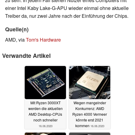
zu sein. In jedem Fall stehen Nutzer eines Computers mit
einer Intel Kaby Lake-G-APU wieder einmal ohne aktuelle
Treiber da, nur zwei Jahre nach der Einführung der Chips.
Quelle(n)
AMD, via
Tom's Hardware
Verwandte Artikel
Mit Ryzen 3000XT
Wegen mangelnder
werden die aktuellen
Konkurrenz: AMD
AMD Desktop-CPUs
Ryzen 4000 Vermeer
noch schneller
könnte erst 2021
kommen
16.06.2020
16.06.2020