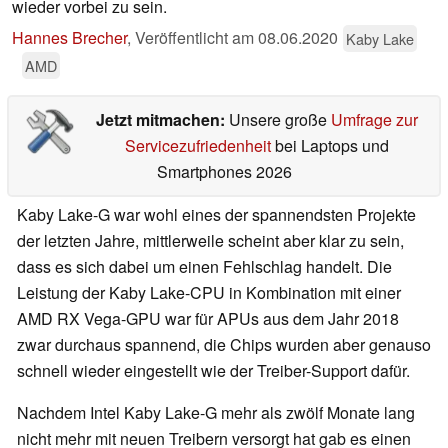
wieder vorbei zu sein.
Hannes Brecher
,
Veröffentlicht am
08.06.2020
Kaby Lake
AMD
Jetzt mitmachen:
Unsere große
Umfrage zur
Servicezufriedenheit
bei Laptops und
Smartphones 2026
Kaby Lake-G war wohl eines der spannendsten Projekte
der letzten Jahre, mittlerweile scheint aber klar zu sein,
dass es sich dabei um einen Fehlschlag handelt. Die
Leistung der Kaby Lake-CPU in Kombination mit einer
AMD RX Vega-GPU war für APUs aus dem Jahr 2018
zwar durchaus spannend, die Chips wurden aber genauso
schnell wieder eingestellt wie der Treiber-Support dafür.
Nachdem Intel Kaby Lake-G mehr als zwölf Monate lang
nicht mehr mit neuen Treibern versorgt hat gab es einen