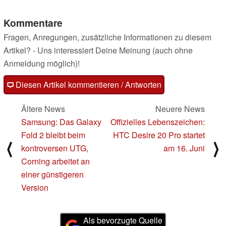
Kommentare
Fragen, Anregungen, zusätzliche Informationen zu diesem
Artikel? - Uns interessiert Deine Meinung (auch ohne
Anmeldung möglich)!
Diesen Artikel kommentieren / Antworten
Ältere News
Neuere News
Samsung: Das Galaxy
Offizielles Lebenszeichen:
Fold 2 bleibt beim
HTC Desire 20 Pro startet
⟨
⟩
kontroversen UTG,
am 16. Juni
Corning arbeitet an
einer günstigeren
Version
Als bevorzugte Quelle