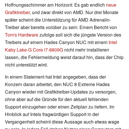
Hoffnungsschimmer am Horizont: Es gab endlich
neue
Grafiktreiber
, und zwar direkt von AMD. Nur drei Monate
später scheint die Unterstützung für AMD Adrenalin-
Treiber aber bereits vorüber zu sein: Einem Bericht von
Tom's Hardware
zufolge soll sich die jüngste Version des
Treibers auf einem Hades Canyon NUC mit einem
Intel
Kaby Lake-G Core i7-8809G
nicht mehr installieren
lassen, die Fehlermeldung weist darauf hin, dass der Chip
nicht unterstützt wird.
In einem Statement hat Intel angegeben, dass der
Konzern daran arbeitet, den NUC 8 Extreme Hades
Canyon wieder mit Grafiktreiber-Updates zu versorgen,
ohne aber auf die Gründe für den aktuell fehlenden
Support einzugehen oder einen Zeitplan zu liefern. Im
Hinblick auf Intels fragwürdigen Support in der
Vergangenheit scheint diese Aussage auch etwas wage