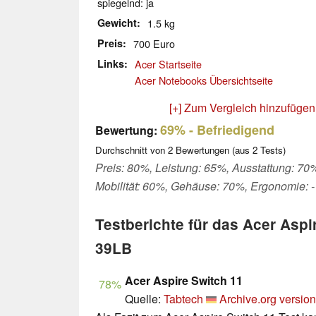
spiegelnd: ja
Gewicht
1.5 kg
Preis
700 Euro
Links
Acer Startseite
Acer Notebooks Übersichtseite
[+] Zum Vergleich hinzufügen
69%
- Befriedigend
Bewertung:
Durchschnitt von
2
Bewertungen (aus
2
Tests)
Preis: 80%, Leistung: 65%, Ausstattung: 70
Mobilität: 60%, Gehäuse: 70%, Ergonomie: -
Testberichte für das Acer Asp
39LB
Acer Aspire Switch 11
78%
Quelle:
Tabtech
Archive.org version