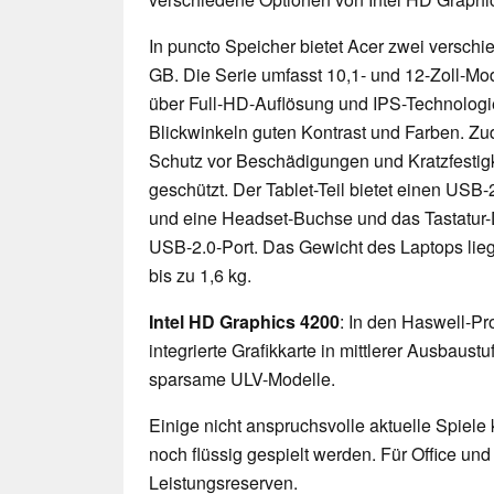
In puncto Speicher bietet Acer zwei versch
GB. Die Serie umfasst 10,1- und 12-Zoll-Mod
über Full-HD-Auflösung und IPS-Technologie
Blickwinkeln guten Kontrast und Farben. Zu
Schutz vor Beschädigungen und Kratzfestigk
geschützt. Der Tablet-Teil bietet einen USB
und eine Headset-Buchse und das Tastatur-D
USB-2.0-Port. Das Gewicht des Laptops lieg
bis zu 1,6 kg.
Intel HD Graphics 4200
: In den Haswell-Pr
integrierte Grafikkarte in mittlerer Ausbaustu
sparsame ULV-Modelle.
Einige nicht anspruchsvolle aktuelle Spiele
noch flüssig gespielt werden. Für Office un
Leistungsreserven.