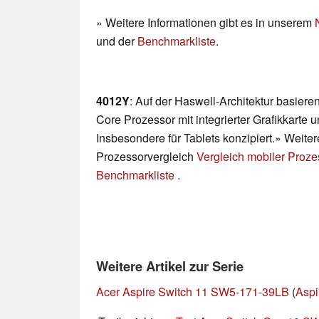
» Weitere Informationen gibt es in unserem
und der
Benchmarkliste
.
4012Y
: Auf der Haswell-Architektur basier
Core Prozessor mit integrierter Grafikkarte
Insbesondere für Tablets konzipiert.» Weiter
Prozessorvergleich
Vergleich mobiler Proz
Benchmarkliste
.
Weitere Artikel zur Serie
Acer Aspire Switch 11 SW5-171-39LB
(
Aspi