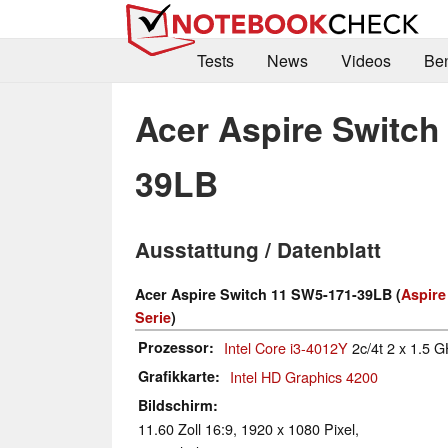
Tests
News
Videos
Be
Acer Aspire Switch
39LB
Ausstattung / Datenblatt
Acer Aspire Switch 11 SW5-171-39LB (
Aspire
Serie
)
Prozessor
Intel Core i3-4012Y
2c/4t 2 x 1.5 G
Grafikkarte
Intel HD Graphics 4200
Bildschirm
11.60 Zoll 16:9, 1920 x 1080 Pixel,