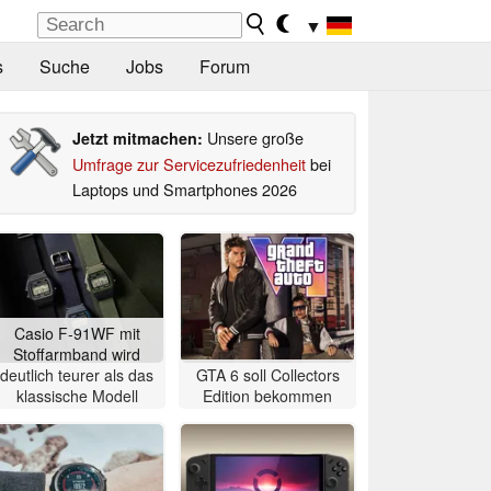
▼
s
Suche
Jobs
Forum
Unsere große
Jetzt mitmachen:
Umfrage zur Servicezufriedenheit
bei
Laptops und Smartphones 2026
Casio F-91WF mit
Stoffarmband wird
deutlich teurer als das
GTA 6 soll Collectors
klassische Modell
Edition bekommen