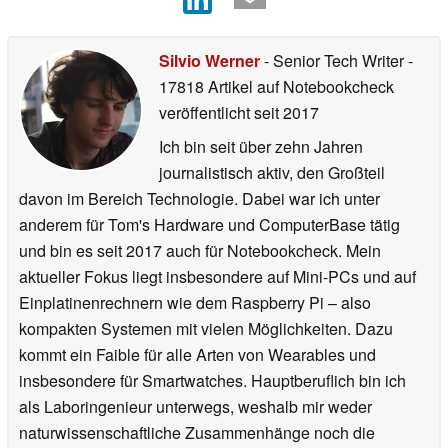
hinzufügen
Silvio Werner
- Senior Tech Writer
-
17818 Artikel auf Notebookcheck
veröffentlicht
seit 2017
Ich bin seit über zehn Jahren
journalistisch aktiv, den Großteil
davon im Bereich Technologie. Dabei war ich unter
anderem für Tom's Hardware und ComputerBase tätig
und bin es seit 2017 auch für Notebookcheck. Mein
aktueller Fokus liegt insbesondere auf Mini-PCs und auf
Einplatinenrechnern wie dem Raspberry Pi – also
kompakten Systemen mit vielen Möglichkeiten. Dazu
kommt ein Faible für alle Arten von Wearables und