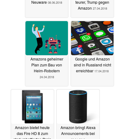
Neuware
teurer, Trump gegen
08.06.2018
Amazon
27.04.2018
Amazons geheimer
Google und Amazon
Plan zum Bau von
sind in Russland nicht
Heim-Robotern
erreichbar
17.04.2018
24.04.2018
Amazon bietet heute
Amazon bringt Alexa
das Fire HD 8 zum
Announcements bei