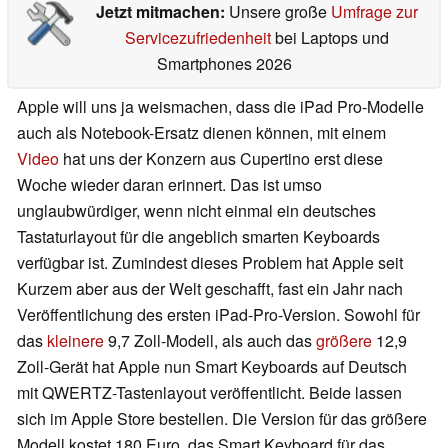
Jetzt mitmachen:
Unsere große
Umfrage zur
Servicezufriedenheit
bei Laptops und
Smartphones 2026
Apple will uns ja weismachen, dass die iPad Pro-Modelle
auch als Notebook-Ersatz dienen können, mit einem
Video
hat uns der Konzern aus Cupertino erst diese
Woche wieder daran erinnert. Das ist umso
unglaubwürdiger, wenn nicht einmal ein deutsches
Tastaturlayout für die angeblich smarten Keyboards
verfügbar ist. Zumindest dieses Problem hat Apple seit
Kurzem aber aus der Welt geschafft, fast ein Jahr nach
Veröffentlichung des ersten iPad-Pro-Version. Sowohl für
das
kleinere
9,7 Zoll-Modell, als auch das
größere
12,9
Zoll-Gerät hat Apple nun Smart Keyboards auf Deutsch
mit QWERTZ-Tastenlayout veröffentlicht. Beide lassen
sich im Apple Store bestellen. Die Version für das größere
Modell kostet 180 Euro, das Smart Keyboard für das