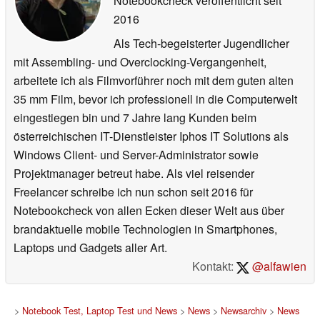
Notebookcheck veröffentlicht
seit
2016
Als Tech-begeisterter Jugendlicher
mit Assembling- und Overclocking-Vergangenheit,
arbeitete ich als Filmvorführer noch mit dem guten alten
35 mm Film, bevor ich professionell in die Computerwelt
eingestiegen bin und 7 Jahre lang Kunden beim
österreichischen IT-Dienstleister Iphos IT Solutions als
Windows Client- und Server-Administrator sowie
Projektmanager betreut habe. Als viel reisender
Freelancer schreibe ich nun schon seit 2016 für
Notebookcheck von allen Ecken dieser Welt aus über
brandaktuelle mobile Technologien in Smartphones,
Laptops und Gadgets aller Art.
Kontakt:
@alfawien
>
Notebook Test, Laptop Test und News
>
News
>
Newsarchiv
>
News