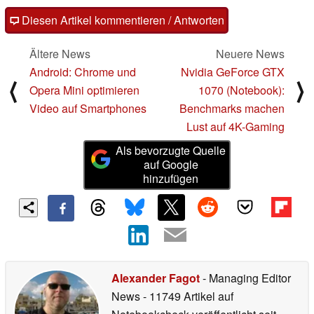
Diesen Artikel kommentieren / Antworten
Ältere News
Neuere News
Android: Chrome und
Nvidia GeForce GTX
⟨
⟩
Opera Mini optimieren
1070 (Notebook):
Video auf Smartphones
Benchmarks machen
Lust auf 4K-Gaming
Als bevorzugte Quelle
auf Google
hinzufügen
Alexander Fagot
- Managing Editor
News
- 11749 Artikel auf