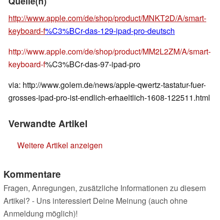
Quelle(n)
http://www.apple.com/de/shop/product/MNKT2D/A/smart-
keyboard-f
%C3%BCr-das-129-ipad-pro-deutsch
http://www.apple.com/de/shop/product/MM2L2ZM/A/smart-
keyboard-f
%C3%BCr-das-97-ipad-pro
via: http://www.golem.de/news/apple-qwertz-tastatur-fuer-
grosses-ipad-pro-ist-endlich-erhaeltlich-1608-122511.html
Verwandte Artikel
Weitere Artikel anzeigen
Kommentare
Fragen, Anregungen, zusätzliche Informationen zu diesem
Artikel? - Uns interessiert Deine Meinung (auch ohne
Anmeldung möglich)!