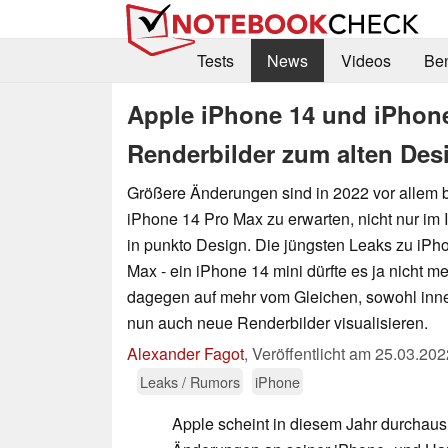
Tests
News
Videos
Be
Apple iPhone 14 und iPhon
Renderbilder zum alten Des
Größere Änderungen sind in 2022 vor allem 
iPhone 14 Pro Max zu erwarten, nicht nur im
in punkto Design. Die jüngsten Leaks zu iP
Max - ein iPhone 14 mini dürfte es ja nicht m
dagegen auf mehr vom Gleichen, sowohl inne
nun auch neue Renderbilder visualisieren.
Alexander Fagot
,
Veröffentlicht am
25.03.202
Leaks / Rumors
iPhone
Apple scheint in diesem Jahr durchaus 