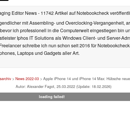
aging Editor News
- 11742 Artikel auf Notebookcheck veröffentl
gendlicher mit Assembling- und Overclocking-Vergangenheit, arb
 bevor ich professionell in die Computerwelt eingestiegen bin 
stleister Iphos IT Solutions als Windows Client- und Server-Ad
 Freelancer schreibe ich nun schon seit 2016 für Notebookcheck
phones, Laptops und Gadgets aller Art.
archiv
>
News 2022-03
> Apple iPhone 14 und iPhone 14 Max: Hübsche neue 
Autor: Alexander Fagot, 25.03.2022 (Update: 18.02.2026)
loading failed!