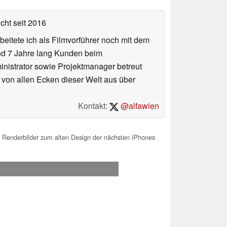
icht
seit 2016
eitete ich als Filmvorführer noch mit dem
und 7 Jahre lang Kunden beim
ministrator sowie Projektmanager betreut
 von allen Ecken dieser Welt aus über
Kontakt:
@alfawien
Renderbilder zum alten Design der nächsten iPhones