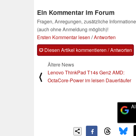
Ein Kommentar im Forum
Fragen, Anregungen, zusätzliche Informatione
(auch ohne Anmeldung möglich)!
Ersten Kommentar lesen
/
Antworten
Diesen Artikel kommentieren / Antworten
Ältere News
Lenovo ThinkPad T14s Gen2 AMD:
⟨
OctaCore-Power im leisen Dauerläufer
Al