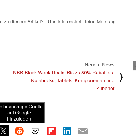
n zu diesem Artikel? - Uns interessiert Deine Meinung
Neuere News
NBB Black Week Deals: Bis zu 50% Rabatt auf
⟩
Notebooks, Tablets, Komponenten und
Zubehör
s bevorzugte Quelle
auf Google
hinzufügen