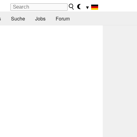
▼
s
Suche
Jobs
Forum