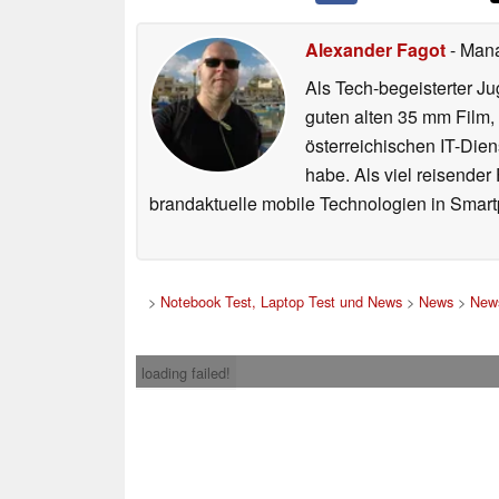
Alexander Fagot
- Man
Als Tech-begeisterter Ju
guten alten 35 mm Film,
österreichischen IT-Dien
habe. Als viel reisender
brandaktuelle mobile Technologien in Smart
>
Notebook Test, Laptop Test und News
>
News
>
News
loading failed!