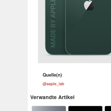
Quelle(n)
@aaple_lab
Verwandte Artikel