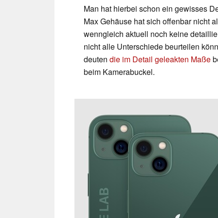
Man hat hierbei schon ein gewisses D
Max Gehäuse hat sich offenbar nicht a
wenngleich aktuell noch keine detaill
nicht alle Unterschiede beurteilen kö
deuten
die im Detail geleakten Maße
be
beim Kamerabuckel.