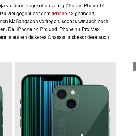
eja vu, denn abgesehen vom größeren iPhone 14
llzu viel gegenüber dem
iPhone 13
geändert,
ierten Maßangaben vorliegen, sodass wir auch noch
nnen. Bei iPhone 14 Pro und iPhone 14 Pro Max
reits auf ein dickeres Chassis, insbesondere auch