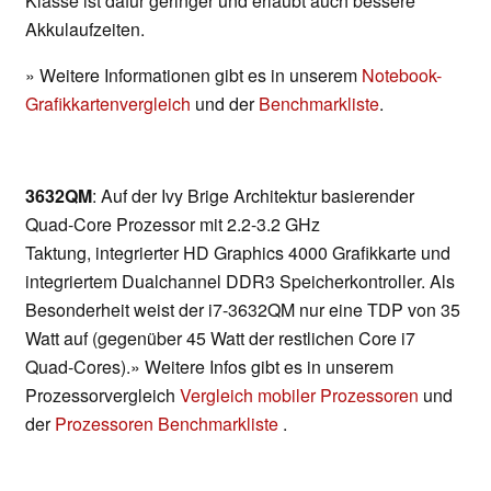
Klasse ist dafür geringer und erlaubt auch bessere
Akkulaufzeiten.
» Weitere Informationen gibt es in unserem
Notebook-
Grafikkartenvergleich
und der
Benchmarkliste
.
3632QM
: Auf der Ivy Brige Architektur basierender
Quad-Core Prozessor mit 2.2-3.2 GHz
Taktung, integrierter HD Graphics 4000 Grafikkarte und
integriertem Dualchannel DDR3 Speicherkontroller. Als
Besonderheit weist der i7-3632QM nur eine TDP von 35
Watt auf (gegenüber 45 Watt der restlichen Core i7
Quad-Cores).» Weitere Infos gibt es in unserem
Prozessorvergleich
Vergleich mobiler Prozessoren
und
der
Prozessoren Benchmarkliste
.