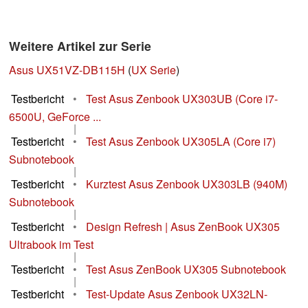
Weitere Artikel zur Serie
Asus UX51VZ-DB115H
(
UX Serie
)
Testbericht
•
Test Asus Zenbook UX303UB (Core i7-
6500U, GeForce ...
|
Testbericht
•
Test Asus Zenbook UX305LA (Core i7)
Subnotebook
|
Testbericht
•
Kurztest Asus Zenbook UX303LB (940M)
Subnotebook
|
Testbericht
•
Design Refresh | Asus ZenBook UX305
Ultrabook im Test
|
Testbericht
•
Test Asus ZenBook UX305 Subnotebook
|
Testbericht
•
Test-Update Asus Zenbook UX32LN-