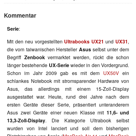
Kommentar
Serie
:
Mit den neu vorgestellten
Ultrabooks UX21
und
UX31
,
die vom taiwanischen Hersteller
Asus
selbst unter dem
Begriff
Zenbook
vermarktet werden, rückt die schon
länger bestehende
UX-Serie
wieder in den Vordergrund.
Schon im Jahr 2009 gab es mit dem
UX50V
ein
schlankes Notebook mit stromsparender Hardware von
Asus, das allerdings mit einem 15-Zoll-Display
ausgestattet war. Heute, rund drei Jahre nach dem
ersten Geräte dieser Serie, präsentiert unteranderem
Asus zwei Geräte einer neuen Klasse mit
11,6- und
13,3-Zoll-Display
. Die Kategorie Ultrabook selbst
wurden von Intel lanciert und soll dem bisherigen