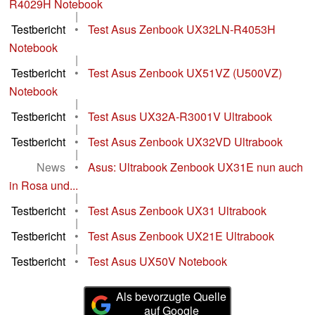
R4029H Notebook
|
Testbericht
•
Test Asus Zenbook UX32LN-R4053H
Notebook
|
Testbericht
•
Test Asus Zenbook UX51VZ (U500VZ)
Notebook
|
Testbericht
•
Test Asus UX32A-R3001V Ultrabook
|
Testbericht
•
Test Asus Zenbook UX32VD Ultrabook
|
News
•
Asus: Ultrabook Zenbook UX31E nun auch
in Rosa und...
|
Testbericht
•
Test Asus Zenbook UX31 Ultrabook
|
Testbericht
•
Test Asus Zenbook UX21E Ultrabook
|
Testbericht
•
Test Asus UX50V Notebook
Als bevorzugte Quelle
auf Google