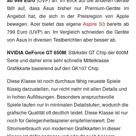
ab 999 Euro
(UVP) an. Im Blick auf die anderen Geräte
fällt auf, dass Asus bisher nur Premium-Geräte im
Angebot hat, die sich in der Preisregion von Apple
bewegen. Acer bietet das eigene
Aspire S3
bereits ab
799 Euro (UVP) an. Im Vergleich schneiden die Geräte
von Asus in diversen Testberichten aber besser ab.
NVIDIA GeForce GT 650M
: Stärkster GT Chip der 600M
Serie und daher eine sehr schnelle Mittelklasse
Grafikkarte basierend auf den GK107 Chip.
Diese Klasse ist noch durchaus fähig neueste Spiele
flüssig darzustellen, nur nicht mehr mit allen Details und
in hohen Auflösungen. Besonders anspruchsvolle
Spiele laufen nur in minimalen Detailstufen, wodurch die
grafische Qualität oft deutlich leidet. Diese Klasse ist nur
noch für Gelegenheitsspieler empfehlenswert. Der
Stromverbrauch von modernen Grafikkarten in dieser