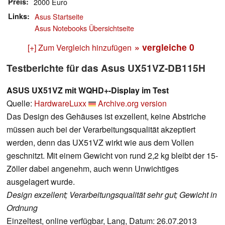
Preis
2000 Euro
Links
Asus Startseite
Asus Notebooks Übersichtseite
» vergleiche
0
[+] Zum Vergleich hinzufügen
Testberichte für das Asus UX51VZ-DB115H
ASUS UX51VZ mit WQHD+-Display im Test
Quelle:
HardwareLuxx
Archive.org version
Das Design des Gehäuses ist exzellent, keine Abstriche
müssen auch bei der Verarbeitungsqualität akzeptiert
werden, denn das UX51VZ wirkt wie aus dem Vollen
geschnitzt. Mit einem Gewicht von rund 2,2 kg bleibt der 15-
Zöller dabei angenehm, auch wenn Unwichtiges
ausgelagert wurde.
Design exzellent; Verarbeitungsqualität sehr gut; Gewicht in
Ordnung
Einzeltest, online verfügbar, Lang, Datum: 26.07.2013