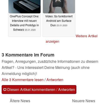
OnePlus Concept One:
Video: So funktioniert
Interview mit neuen
Android am Surface
Details und Prototyp in
Duo
23.01.2020
Schwarz
23.01.2020
Weitere Artikel
anzeigen
3 Kommentare im Forum
Fragen, Anregungen, zusätzliche Informationen zu diesem
Artikel? - Uns interessiert Deine Meinung (auch ohne
Anmeldung möglich)!
Alle 3 Kommentare lesen
/
Antworten
Diesen Artikel kommentieren / Antworten
Ältere News
Neuere News