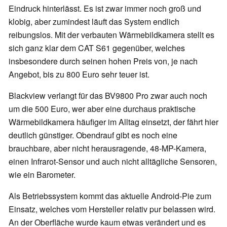
Eindruck hinterlässt. Es ist zwar immer noch groß und
klobig, aber zumindest läuft das System endlich
reibungslos. Mit der verbauten Wärmebildkamera stellt es
sich ganz klar dem CAT S61 gegenüber, welches
insbesondere durch seinen hohen Preis von, je nach
Angebot, bis zu 800 Euro sehr teuer ist.
Blackview verlangt für das BV9800 Pro zwar auch noch
um die 500 Euro, wer aber eine durchaus praktische
Wärmebildkamera häufiger im Alltag einsetzt, der fährt hier
deutlich günstiger. Obendrauf gibt es noch eine
brauchbare, aber nicht herausragende, 48-MP-Kamera,
einen Infrarot-Sensor und auch nicht alltägliche Sensoren,
wie ein Barometer.
Als Betriebssystem kommt das aktuelle Android-Pie zum
Einsatz, welches vom Hersteller relativ pur belassen wird.
An der Oberfläche wurde kaum etwas verändert und es