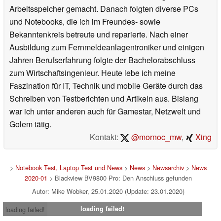
Arbeitsspeicher gemacht. Danach folgten diverse PCs
und Notebooks, die ich im Freundes- sowie
Bekanntenkreis betreute und reparierte. Nach einer
Ausbildung zum Fernmeldeanlagentroniker und einigen
Jahren Berufserfahrung folgte der Bachelorabschluss
zum Wirtschaftsingenieur. Heute lebe ich meine
Faszination für IT, Technik und mobile Geräte durch das
Schreiben von Testberichten und Artikeln aus. Bislang
war ich unter anderen auch für Gamestar, Netzwelt und
Golem tätig.
Kontakt:
@mornoc_mw
,
Xing
>
Notebook Test, Laptop Test und News
>
News
>
Newsarchiv
>
News
2020-01
> Blackview BV9800 Pro: Den Anschluss gefunden
Autor: Mike Wobker, 25.01.2020 (Update: 23.01.2020)
loading failed!
loading failed!