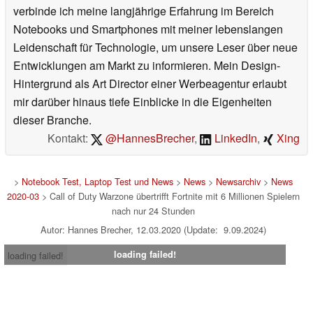
verbinde ich meine langjährige Erfahrung im Bereich
Notebooks und Smartphones mit meiner lebenslangen
Leidenschaft für Technologie, um unsere Leser über neue
Entwicklungen am Markt zu informieren. Mein Design-
Hintergrund als Art Director einer Werbeagentur erlaubt
mir darüber hinaus tiefe Einblicke in die Eigenheiten
dieser Branche.
Kontakt:
@HannesBrecher
,
LinkedIn
,
Xing
>
Notebook Test, Laptop Test und News
>
News
>
Newsarchiv
>
News
2020-03
> Call of Duty Warzone übertrifft Fortnite mit 6 Millionen Spielern
nach nur 24 Stunden
Autor: Hannes Brecher, 12.03.2020 (Update: 9.09.2024)
loading failed!
loading failed!