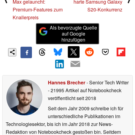
Max gelauncht:
harte Samsung Galaxy
Premium-Features zum
S20-Konkurrenz
Knallerpreis
Als bevorzugte Quelle
auf Google
hinzufügen
Hannes Brecher
- Senior Tech Writer
- 21995 Artikel auf Notebookcheck
veröffentlicht
seit 2018
Seit dem Jahr 2009 schreibe ich für
unterschiedliche Publikationen im
Technologiesektor, bis ich im Jahr 2018 zur News-
Redaktion von Notebookcheck gestoßen bin. Seitdem