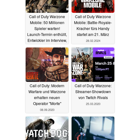
Call of Duty Warzone
Call of Duty Warzone
Mobile: 50 Millionen
Mobile: Battle-Royale-
Spieler warten!
Kracher fürs Handy
Launch-Termin enthüllt,
startet am 21. März
Entwickler im Interview,
28.02.2024
Countdown läuft
29.02.2024
Call of Duty: Modern
Call of Duty Warzone:
Warfare und Warzone
Streamer-Showdown
erhalten neuen
von Twitch Rivals
Operator "Morte"
25.03.2020
08.09.2020