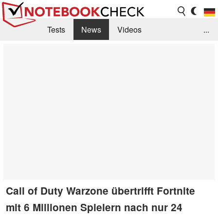
Tests
News
Videos
...
Benchmarks & Tech
Externe Tests
Kaufberatung
Deals
Suche
Jobs
Forum
Call of Duty Warzone übertrifft Fortnite
mit 6 Millionen Spielern nach nur 24