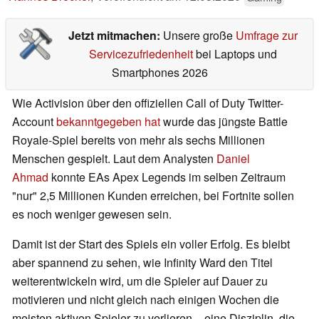
Jetzt mitmachen:
Unsere große
Umfrage zur
Servicezufriedenheit
bei Laptops und
Smartphones 2026
Wie Activision über den offiziellen Call of Duty Twitter-
Account
bekanntgegeben hat
wurde das jüngste Battle
Royale-Spiel bereits von mehr als sechs Millionen
Menschen gespielt. Laut dem Analysten
Daniel
Ahmad
konnte EAs Apex Legends im selben Zeitraum
"nur" 2,5 Millionen Kunden erreichen, bei Fortnite sollen
es noch weniger gewesen sein.
Damit ist der Start des Spiels ein voller Erfolg. Es bleibt
aber spannend zu sehen, wie Infinity Ward den Titel
weiterentwickeln wird, um die Spieler auf Dauer zu
motivieren und nicht gleich nach einigen Wochen die
meisten aktiven Spieler zu verlieren – eine Disziplin, die