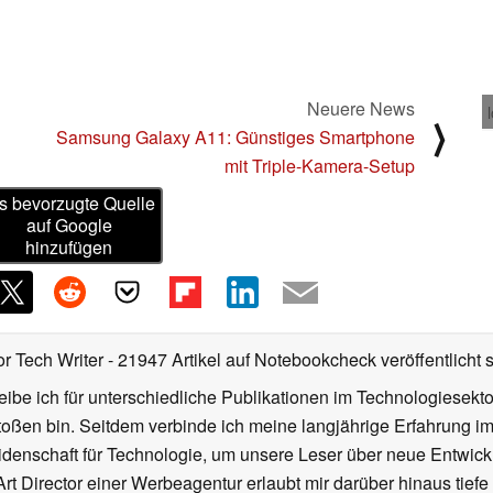
Neuere News
⟩
Samsung Galaxy A11: Günstiges Smartphone
mit Triple-Kamera-Setup
s bevorzugte Quelle
auf Google
hinzufügen
or Tech Writer
- 21947 Artikel auf Notebookcheck veröffentlicht
s
ibe ich für unterschiedliche Publikationen im Technologiesekt
oßen bin. Seitdem verbinde ich meine langjährige Erfahrung 
denschaft für Technologie, um unsere Leser über neue Entwick
rt Director einer Werbeagentur erlaubt mir darüber hinaus tiefe 