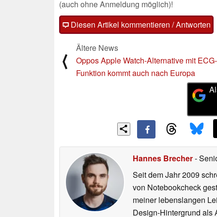
(auch ohne Anmeldung möglich)!
Diesen Artikel kommentieren / Antworten
Ältere News
⟨
Oppos Apple Watch-Alternative mit ECG-
Funktion kommt auch nach Europa
Al
Hannes Brecher
- Seni
Seit dem Jahr 2009 schre
von Notebookcheck gest
meiner lebenslangen Lei
Design-Hintergrund als A