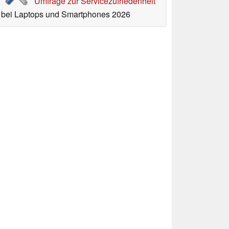
Umfrage zur Servicezufriedenheit
bei Laptops und Smartphones 2026