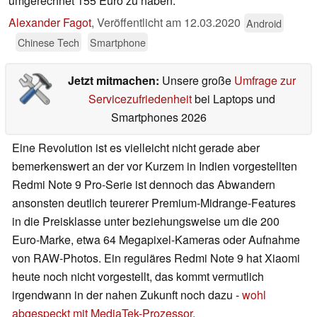
umgerechnet 155 Euro zu haben.
Alexander Fagot
,
Veröffentlicht am
12.03.2020
Android
Chinese Tech
Smartphone
Jetzt mitmachen:
Unsere große
Umfrage zur
Servicezufriedenheit
bei Laptops und
Smartphones 2026
Eine Revolution ist es vielleicht nicht gerade aber
bemerkenswert an der vor Kurzem in Indien vorgestellten
Redmi Note 9 Pro-Serie ist dennoch das Abwandern
ansonsten deutlich teurerer Premium-Midrange-Features
in die Preisklasse unter beziehungsweise um die 200
Euro-Marke, etwa 64 Megapixel-Kameras oder Aufnahme
von RAW-Photos. Ein reguläres Redmi Note 9 hat Xiaomi
heute noch nicht vorgestellt, das kommt vermutlich
irgendwann in der nahen Zukunft noch dazu -
wohl
abgespeckt mit MediaTek-Prozessor
.