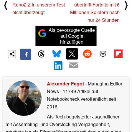
⟨
⟩
Reno2 Z in unserem Test
übertrifft Fortnite mit 6
nicht überzeugt
Millionen Spielern nach
nur 24 Stunden
Als bevorzugte Quelle
auf Google
hinzufügen
Alexander Fagot
- Managing Editor
News
- 11749 Artikel auf
Notebookcheck veröffentlicht
seit
2016
Als Tech-begeisterter Jugendlicher
mit Assembling- und Overclocking-Vergangenheit,
arbeitete ich als Filmvorführer noch mit dem guten alten