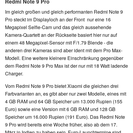
Redmi Note 9 Pro
Im gleich großen und gleich performanten Redmi Note 9
Pro steckt im Displayloch an der Front nur eine 16
Megapixel Selfie-Cam und das gleich aussehende
Kamera-Quartett an der Rückseite basiert hier nur auf
einem 48 Megapixel-Sensor mit F/1.79 Blende - die
anderen drei Kameras sind aber ident mit dem Pro Max-
Modell. Eine weitere kleinere Einschränkung gegenüber
dem Redmi Note 9 Pro Max ist der nur mit 18 Watt ladende
Charger.
Vom Redmi Note 9 Pro bietet Xiaomi die gleichen drei
Farbvarianten an, es gibt aber nur zwei Modelle, eines mit
4 GB RAM und 64 GB Speicher um 13.000 Rupien (155
Euro) sowie eine Version mit 6 GB RAM und 128 GB
Speicher um 16.000 Rupien (191 Euro). Das Redmi Note
9 Pro wird bereits eine Woche früher, also ab dem 17.
März in Indien zu haben sein. Euro-Launchtermine sind