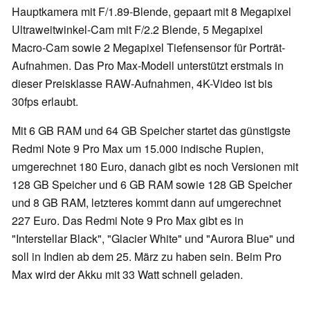
Hauptkamera mit F/1.89-Blende, gepaart mit 8 Megapixel
Ultraweitwinkel-Cam mit F/2.2 Blende, 5 Megapixel
Macro-Cam sowie 2 Megapixel Tiefensensor für Porträt-
Aufnahmen. Das Pro Max-Modell unterstützt erstmals in
dieser Preisklasse RAW-Aufnahmen, 4K-Video ist bis
30fps erlaubt.
Mit 6 GB RAM und 64 GB Speicher startet das günstigste
Redmi Note 9 Pro Max um 15.000 indische Rupien,
umgerechnet 180 Euro, danach gibt es noch Versionen mit
128 GB Speicher und 6 GB RAM sowie 128 GB Speicher
und 8 GB RAM, letzteres kommt dann auf umgerechnet
227 Euro. Das Redmi Note 9 Pro Max gibt es in
"Interstellar Black", "Glacier White" und "Aurora Blue" und
soll in Indien ab dem 25. März zu haben sein. Beim Pro
Max wird der Akku mit 33 Watt schnell geladen.