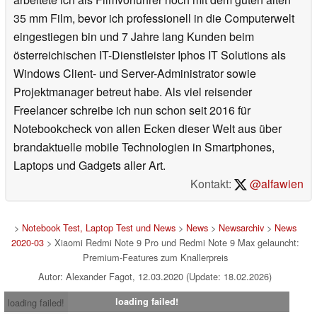
35 mm Film, bevor ich professionell in die Computerwelt
eingestiegen bin und 7 Jahre lang Kunden beim
österreichischen IT-Dienstleister Iphos IT Solutions als
Windows Client- und Server-Administrator sowie
Projektmanager betreut habe. Als viel reisender
Freelancer schreibe ich nun schon seit 2016 für
Notebookcheck von allen Ecken dieser Welt aus über
brandaktuelle mobile Technologien in Smartphones,
Laptops und Gadgets aller Art.
Kontakt:
@alfawien
>
Notebook Test, Laptop Test und News
>
News
>
Newsarchiv
>
News
2020-03
> Xiaomi Redmi Note 9 Pro und Redmi Note 9 Max gelauncht:
Premium-Features zum Knallerpreis
Autor: Alexander Fagot, 12.03.2020 (Update: 18.02.2026)
loading failed!
loading failed!