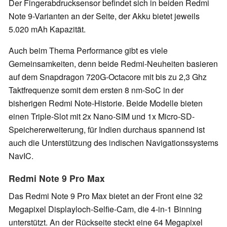
Der Fingerabdrucksensor befindet sich in beiden Redmi
Note 9-Varianten an der Seite, der Akku bietet jeweils
5.020 mAh Kapazität.
Auch beim Thema Performance gibt es viele
Gemeinsamkeiten, denn beide Redmi-Neuheiten basieren
auf dem Snapdragon 720G-Octacore mit bis zu 2,3 Ghz
Taktfrequenze somit dem ersten 8 nm-SoC in der
bisherigen Redmi Note-Historie. Beide Modelle bieten
einen Triple-Slot mit 2x Nano-SIM und 1x Micro-SD-
Speichererweiterung, für Indien durchaus spannend ist
auch die Unterstützung des indischen Navigationssystems
NavIC.
Redmi Note 9 Pro Max
Das Redmi Note 9 Pro Max bietet an der Front eine 32
Megapixel Displayloch-Selfie-Cam, die 4-in-1 Binning
unterstützt. An der Rückseite steckt eine 64 Megapixel