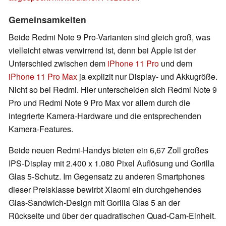
Gemeinsamkeiten
Beide Redmi Note 9 Pro-Varianten sind gleich groß, was
vielleicht etwas verwirrend ist, denn bei Apple ist der
Unterschied zwischen dem
iPhone 11 Pro
und dem
iPhone 11 Pro Max
ja explizit nur Display- und Akkugröße.
Nicht so bei Redmi. Hier unterscheiden sich Redmi Note 9
Pro und Redmi Note 9 Pro Max vor allem durch die
integrierte Kamera-Hardware und die entsprechenden
Kamera-Features.
Beide neuen Redmi-Handys bieten ein 6,67 Zoll großes
IPS-Display mit 2.400 x 1.080 Pixel Auflösung und Gorilla
Glas 5-Schutz. Im Gegensatz zu anderen Smartphones
dieser Preisklasse bewirbt Xiaomi ein durchgehendes
Glas-Sandwich-Design mit Gorilla Glas 5 an der
Rückseite und über der quadratischen Quad-Cam-Einheit.