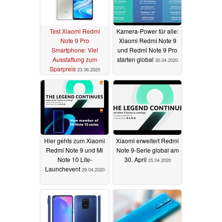
Test Xiaomi Redmi
Kamera-Power für alle:
Note 9 Pro
Xiaomi Redmi Note 9
Smartphone: Viel
und Redmi Note 9 Pro
Ausstattung zum
starten global
30.04.2020
Sparpreis
23.06.2020
Hier gehts zum Xiaomi
Xiaomi erweitert Redmi
Redmi Note 9 und Mi
Note 9-Serie global am
Note 10 Lite-
30. April
25.04.2020
Launchevent
29.04.2020