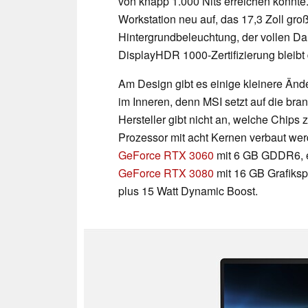
von knapp 1.000 Nits erreichen konnte.
Workstation neu auf, das 17,3 Zoll gro
Hintergrundbeleuchtung, der vollen D
DisplayHDR 1000-Zertifizierung bleibt 
Am Design gibt es einige kleinere Än
im Inneren, denn MSI setzt auf die br
Hersteller gibt nicht an, welche Chips 
Prozessor mit acht Kernen verbaut we
GeForce RTX 3060
mit 6 GB GDDR6, 
GeForce RTX 3080
mit 16 GB Grafikspe
plus 15 Watt Dynamic Boost.