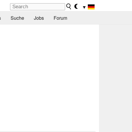
▼
s
Suche
Jobs
Forum