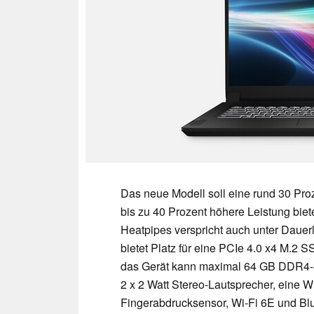
Das neue Modell soll eine rund 30 Pro
bis zu 40 Prozent höhere Leistung biet
Heatpipes verspricht auch unter Dauer
bietet Platz für eine PCIe 4.0 x4 M.2 
das Gerät kann maximal 64 GB DDR4-3.
2 x 2 Watt Stereo-Lautsprecher, eine 
Fingerabdrucksensor, Wi-Fi 6E und Blu