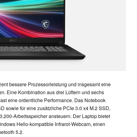
zent bessere Prozessorleistung und insgesamt eine
en. Eine Kombination aus drei Lüftern und sechs
last eine ordentliche Performance. Das Notebook
SSD sowie für eine zusätzliche PCIe 3.0 x4 M.2 SSD,
200-Arbeitsspeicher ansteuern. Der Laptop bietet
Windows Hello-kompatible Infrarot-Webcam, einen
etooth 5.2.