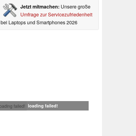
Jetzt mitmachen:
Unsere große
Umfrage zur Servicezufriedenheit
bei Laptops und Smartphones 2026
loading failed!
loading failed!