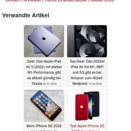
Verwandte Artikel
Deal: Das Apple iPad
Top-Deal: Das 2022er
Air 5 (2022) mit starker
iPad Air mit M1, WiFi
M1-Performance gibt
und 5G gibt es bei
es aktuell günstig bei
Amazon zum Allzeit-
Gravis
Bestpreis
26.01.2023
15.08.2022
Beim iPhone SE 2022
Test Apple iPhone SE