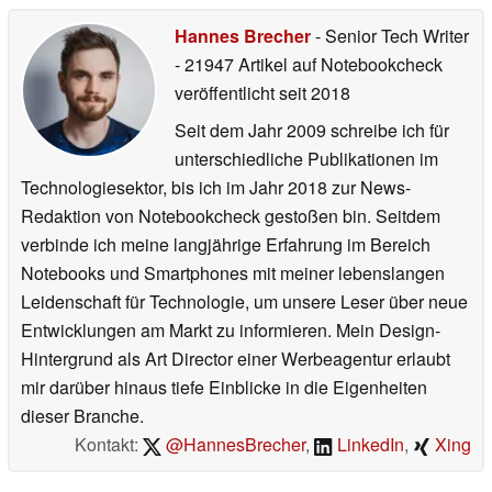
Hannes Brecher
- Senior Tech Writer
- 21947 Artikel auf Notebookcheck
veröffentlicht
seit 2018
Seit dem Jahr 2009 schreibe ich für
unterschiedliche Publikationen im
Technologiesektor, bis ich im Jahr 2018 zur News-
Redaktion von Notebookcheck gestoßen bin. Seitdem
verbinde ich meine langjährige Erfahrung im Bereich
Notebooks und Smartphones mit meiner lebenslangen
Leidenschaft für Technologie, um unsere Leser über neue
Entwicklungen am Markt zu informieren. Mein Design-
Hintergrund als Art Director einer Werbeagentur erlaubt
mir darüber hinaus tiefe Einblicke in die Eigenheiten
dieser Branche.
Kontakt:
@HannesBrecher
,
LinkedIn
,
Xing