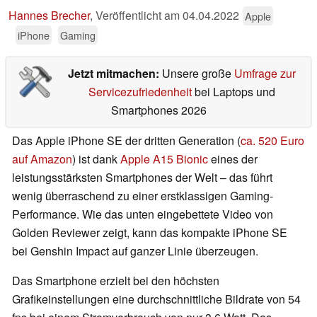
Hannes Brecher
,
Veröffentlicht am
04.04.2022
Apple
iPhone
Gaming
Jetzt mitmachen:
Unsere große
Umfrage zur
Servicezufriedenheit
bei Laptops und
Smartphones 2026
Das Apple iPhone SE der dritten Generation (
ca. 520 Euro
auf Amazon
) ist dank
Apple A15 Bionic
eines der
leistungsstärksten Smartphones der Welt – das führt
wenig überraschend zu einer erstklassigen Gaming-
Performance. Wie das unten eingebettete Video von
Golden Reviewer zeigt, kann das kompakte iPhone SE
bei Genshin Impact auf ganzer Linie überzeugen.
Das Smartphone erzielt bei den höchsten
Grafikeinstellungen eine durchschnittliche Bildrate von 54