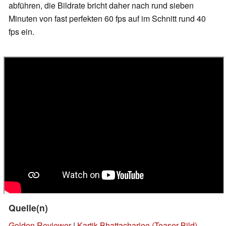
abführen, die Bildrate bricht daher nach rund sieben
Minuten von fast perfekten 60 fps auf im Schnitt rund 40
fps ein.
Quelle(n)
Golden Reviewer
|
Kartik Bhattacharjee (Teaser-Bild)