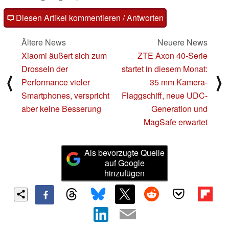
Diesen Artikel kommentieren / Antworten
Ältere News
Neuere News
Xiaomi äußert sich zum
ZTE Axon 40-Serie
Drosseln der
startet in diesem Monat:
⟨
⟩
Performance vieler
35 mm Kamera-
Smartphones, verspricht
Flaggschiff, neue UDC-
aber keine Besserung
Generation und
MagSafe erwartet
Als bevorzugte Quelle
auf Google
hinzufügen