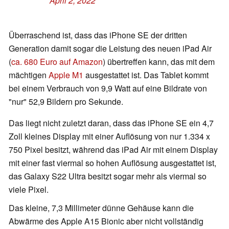
April 2, 2022
Überraschend ist, dass das iPhone SE der dritten
Generation damit sogar die Leistung des neuen iPad Air
(
ca. 680 Euro auf Amazon
) übertreffen kann, das mit dem
mächtigen
Apple M1
ausgestattet ist. Das Tablet kommt
bei einem Verbrauch von 9,9 Watt auf eine Bildrate von
"nur" 52,9 Bildern pro Sekunde.
Das liegt nicht zuletzt daran, dass das iPhone SE ein 4,7
Zoll kleines Display mit einer Auflösung von nur 1.334 x
750 Pixel besitzt, während das iPad Air mit einem Display
mit einer fast viermal so hohen Auflösung ausgestattet ist,
das Galaxy S22 Ultra besitzt sogar mehr als viermal so
viele Pixel.
Das kleine, 7,3 Millimeter dünne Gehäuse kann die
Abwärme des Apple A15 Bionic aber nicht vollständig