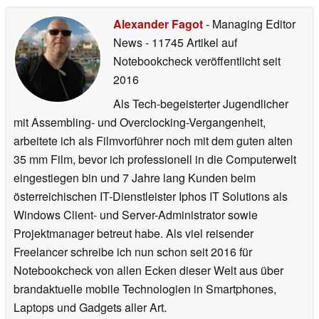
Alexander Fagot
- Managing Editor
News
- 11745 Artikel auf
Notebookcheck veröffentlicht
seit
2016
Als Tech-begeisterter Jugendlicher
mit Assembling- und Overclocking-Vergangenheit,
arbeitete ich als Filmvorführer noch mit dem guten alten
35 mm Film, bevor ich professionell in die Computerwelt
eingestiegen bin und 7 Jahre lang Kunden beim
österreichischen IT-Dienstleister Iphos IT Solutions als
Windows Client- und Server-Administrator sowie
Projektmanager betreut habe. Als viel reisender
Freelancer schreibe ich nun schon seit 2016 für
Notebookcheck von allen Ecken dieser Welt aus über
brandaktuelle mobile Technologien in Smartphones,
Laptops und Gadgets aller Art.