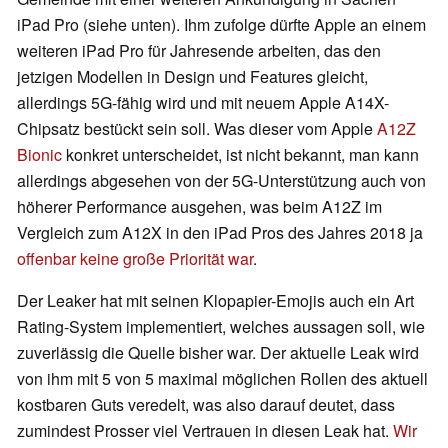
iPad Pro (siehe unten). Ihm zufolge dürfte Apple an einem
weiteren iPad Pro für Jahresende arbeiten, das den
jetzigen Modellen in Design und Features gleicht,
allerdings 5G-fähig wird und mit neuem Apple A14X-
Chipsatz bestückt sein soll. Was dieser vom Apple
A12Z
Bionic
konkret unterscheidet, ist nicht bekannt, man kann
allerdings abgesehen von der 5G-Unterstützung auch von
höherer Performance ausgehen, was beim A12Z im
Vergleich zum A12X in den iPad Pros des Jahres 2018 ja
offenbar keine große Priorität war
.
Der Leaker hat mit seinen Klopapier-Emojis auch ein Art
Rating-System implementiert, welches aussagen soll, wie
zuverlässig die Quelle bisher war. Der aktuelle Leak wird
von ihm mit 5 von 5 maximal möglichen Rollen des aktuell
kostbaren Guts veredelt, was also darauf deutet, dass
zumindest Prosser viel Vertrauen in diesen Leak hat.
Wir