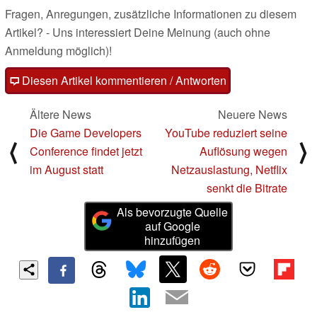
Fragen, Anregungen, zusätzliche Informationen zu diesem
Artikel? - Uns interessiert Deine Meinung (auch ohne
Anmeldung möglich)!
Diesen Artikel kommentieren / Antworten
Ältere News
Neuere News
Die Game Developers
YouTube reduziert seine
⟨
⟩
Conference findet jetzt
Auflösung wegen
im August statt
Netzauslastung, Netflix
senkt die Bitrate
Als bevorzugte Quelle
auf Google
hinzufügen