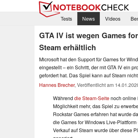
Tests
News
Videos
Be
GTA IV ist wegen Games for
Steam erhältlich
Microsoft hat den Support für Games for Win
eingestellt – ein Schritt, der mit GTA IV ein 
gefordert hat. Das Spiel kann auf Steam nich
Hannes Brecher
,
Veröffentlicht am
14.01.202
Während
die Steam-Seite
noch online i
Möglichkeit mehr, das Spiel zu erwerb
Rockstar Games erfahren hat wurde das
die Games for Windows Live-Plattform 
Verkauf auf Steam wurde über diese Pl