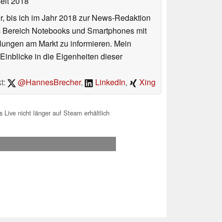
eit 2018
or, bis ich im Jahr 2018 zur News-Redaktion
im Bereich Notebooks und Smartphones mit
lungen am Markt zu informieren. Mein
Einblicke in die Eigenheiten dieser
t:
@HannesBrecher
,
LinkedIn
,
Xing
ive nicht länger auf Steam erhältlich