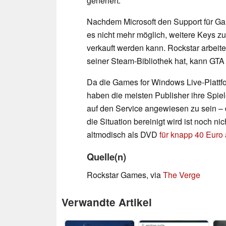
generiert.
Nachdem Microsoft den Support für Game
es nicht mehr möglich, weitere Keys zu
verkauft werden kann. Rockstar arbeitet
seiner Steam-Bibliothek hat, kann GTA 
Da die Games for Windows Live-Plattfo
haben die meisten Publisher ihre Spie
auf den Service angewiesen zu sein – 
die Situation bereinigt wird ist noch n
altmodisch als DVD
für knapp 40 Euro
Quelle(n)
Rockstar Games, via
The Verge
Verwandte Artikel