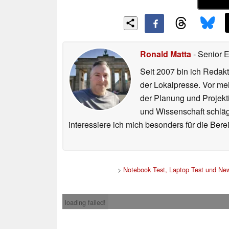
Ronald Matta
- Senior 
Seit 2007 bin ich Redakt
der Lokalpresse. Vor mei
der Planung und Projekt
und Wissenschaft schlägt
interessiere ich mich besonders für die Be
>
Notebook Test, Laptop Test und Ne
loading failed!