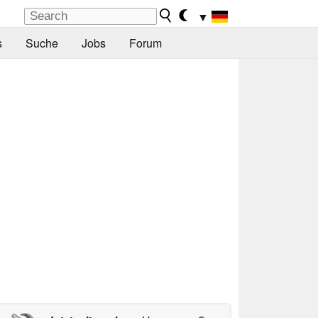
▼
s
Suche
Jobs
Forum