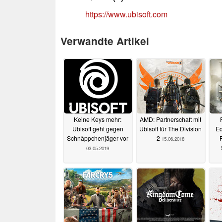
https://www.ubisoft.com
Verwandte Artikel
Keine Keys mehr:
AMD: Partnerschaft mit
Ubisoft geht gegen
Ubisoft für The Division
Ed
Schnäppchenjäger vor
2
15.06.2018
03.05.2019