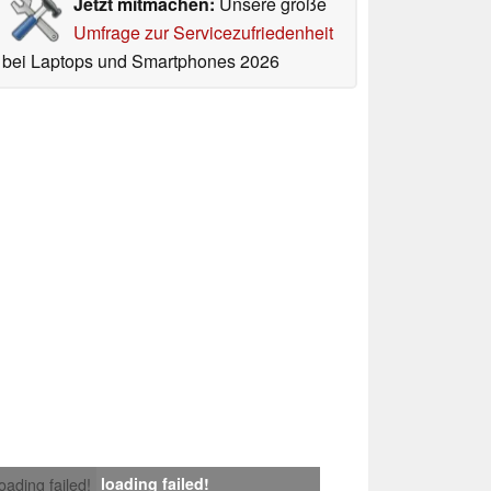
Jetzt mitmachen:
Unsere große
Umfrage zur Servicezufriedenheit
bei Laptops und Smartphones 2026
loading failed!
loading failed!