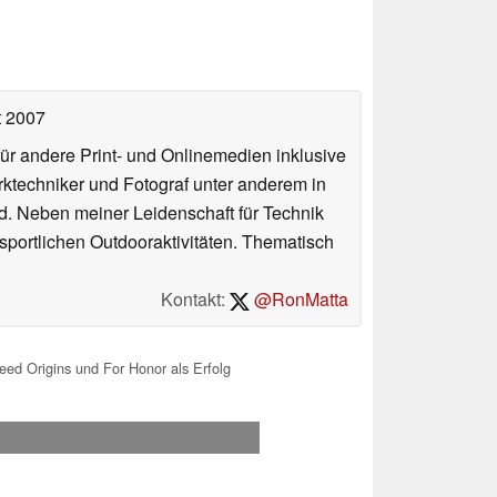
t 2007
für andere Print- und Onlinemedien inklusive
erktechniker und Fotograf unter anderem in
d. Neben meiner Leidenschaft für Technik
 sportlichen Outdooraktivitäten. Thematisch
Kontakt:
@RonMatta
eed Origins und For Honor als Erfolg