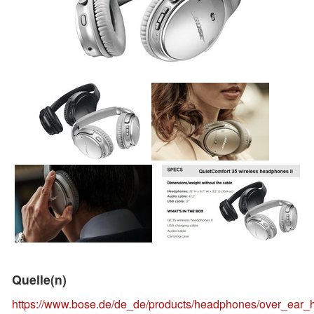
Quelle(n)
https://www.bose.de/de_de/products/headphones/over_ear_