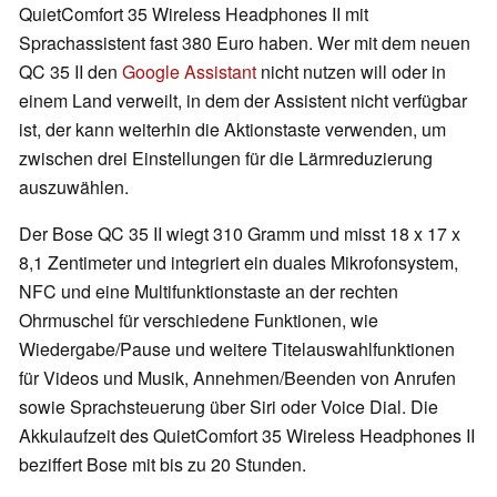
QuietComfort 35 Wireless Headphones II mit
Sprachassistent fast 380 Euro haben. Wer mit dem neuen
QC 35 II den
Google Assistant
nicht nutzen will oder in
einem Land verweilt, in dem der Assistent nicht verfügbar
ist, der kann weiterhin die Aktionstaste verwenden, um
zwischen drei Einstellungen für die Lärmreduzierung
auszuwählen.
Der Bose QC 35 II wiegt 310 Gramm und misst 18 x 17 x
8,1 Zentimeter und integriert ein duales Mikrofonsystem,
NFC und eine Multifunktionstaste an der rechten
Ohrmuschel für verschiedene Funktionen, wie
Wiedergabe/Pause und weitere Titelauswahlfunktionen
für Videos und Musik, Annehmen/Beenden von Anrufen
sowie Sprachsteuerung über Siri oder Voice Dial. Die
Akkulaufzeit des QuietComfort 35 Wireless Headphones II
beziffert Bose mit bis zu 20 Stunden.