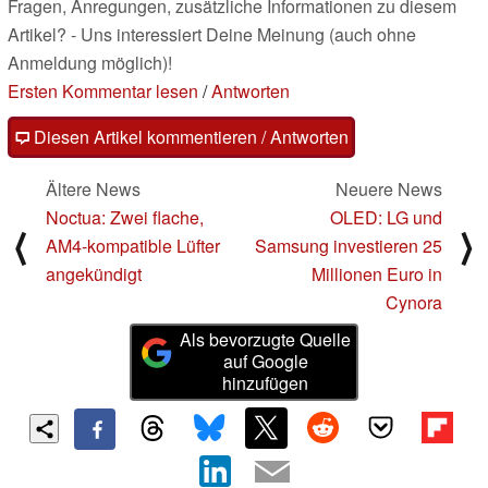
Fragen, Anregungen, zusätzliche Informationen zu diesem
Artikel? - Uns interessiert Deine Meinung (auch ohne
Anmeldung möglich)!
Ersten Kommentar lesen
/
Antworten
Diesen Artikel kommentieren / Antworten
Ältere News
Neuere News
Noctua: Zwei flache,
OLED: LG und
⟨
⟩
AM4-kompatible Lüfter
Samsung investieren 25
angekündigt
Millionen Euro in
Cynora
Als bevorzugte Quelle
auf Google
hinzufügen