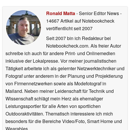
Ronald Matta
- Senior Editor News
-
14667 Artikel auf Notebookcheck
veröffentlicht
seit 2007
Seit 2007 bin ich Redakteur bei
Notebookcheck.com. Als freier Autor
schreibe ich auch für andere Print- und Onlinemedien
inklusive der Lokalpresse. Vor meiner journalistischen
Tätigkeit arbeitete ich als gelernter Netzwerktechniker und
Fotograf unter anderem in der Planung und Projektierung
von Firmennetzwerken sowie als Modefotograf in
Mailand. Neben meiner Leidenschaft für Technik und
Wissenschaft schlägt mein Herz als ehemaliger
Leistungssportler für alle Arten von sportlichen
Outdooraktivitäten. Thematisch interessiere ich mich
besonders für die Bereiche Video/Foto, Smart Home und
Wearables.