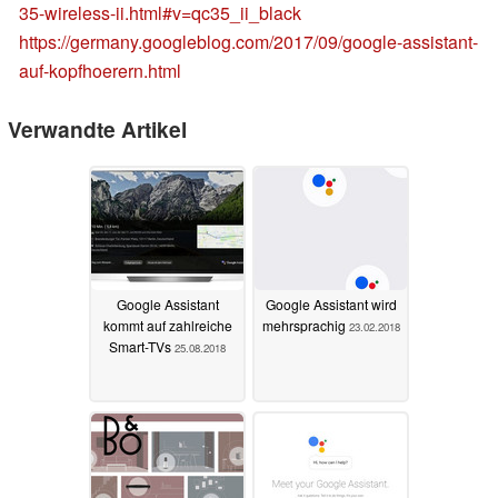
35-wireless-ii.html#v=qc35_ii_black
https://germany.googleblog.com/2017/09/google-assistant-
auf-kopfhoerern.html
Verwandte Artikel
Google Assistant
Google Assistant wird
kommt auf zahlreiche
mehrsprachig
23.02.2018
Smart-TVs
25.08.2018