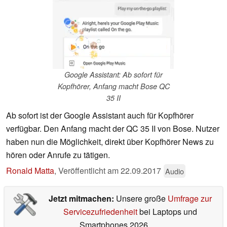
Google Assistant: Ab sofort für
Kopfhörer, Anfang macht Bose QC
35 II
Ab sofort ist der Google Assistant auch für Kopfhörer
verfügbar. Den Anfang macht der QC 35 II von Bose. Nutzer
haben nun die Möglichkeit, direkt über Kopfhörer News zu
hören oder Anrufe zu tätigen.
Ronald Matta
,
Veröffentlicht am
22.09.2017
Audio
Jetzt mitmachen:
Unsere große
Umfrage zur
Servicezufriedenheit
bei Laptops und
Smartphones 2026