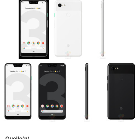
Quelle(n)