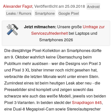
Alexander Fagot
,
Veröffentlicht am
25.09.2018
Android
Leaks / Rumors
Smartphone
Google Pixel
Jetzt mitmachen:
Unsere große
Umfrage zur
Servicezufriedenheit
bei Laptops und
Smartphones 2026
Die diesjährige Pixel-Kollektion an Smartphones dürfte
am 9. Oktober wahrlich keine Überraschung beim
Publikum mehr auslösen - wer die Designs von Pixel 3
und Pixel 3 XL bisher immer noch nicht gesehen hat,
verbrachte die letzten Monate wohl unter einem Stein.
Zumindest eines ist beim heutigen Leak aber neu - die
Pressebilder sind komplett und zeigen sowohl das
schwarze wie auch das weiße Modell, jeweils von beiden
Pixel 3-Varianten. In beiden steckt der
Snapdragon 845
,
eine Dual-8 Megapixel-Cam sowie Stereolautsprecher