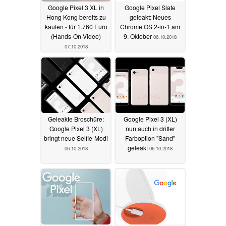
Google Pixel 3 XL in
Google Pixel Slate
Hong Kong bereits zu
geleakt: Neues
kaufen - für 1.760 Euro
Chrome OS 2-in-1 am
(Hands-On-Video)
9. Oktober
06.10.2018
07.10.2018
Geleakte Broschüre:
Google Pixel 3 (XL)
Google Pixel 3 (XL)
nun auch in dritter
bringt neue Selfie-Modi
Farboption "Sand"
geleakt
06.10.2018
06.10.2018