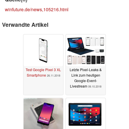
winfuture.de/news,105216.html
Verwandte Artikel
Test Google Pixel 3 XL
Letzte Pixel-Leaks &
Smartphone
Link zum heutigen
26.11.2018
Google-Event-
Livestream
09.10.2018