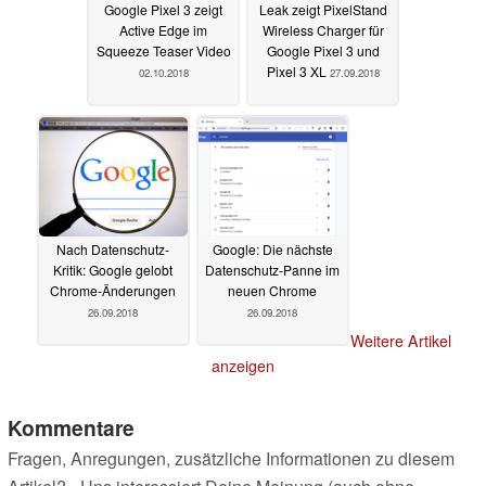
Google Pixel 3 zeigt
Leak zeigt PixelStand
Active Edge im
Wireless Charger für
Squeeze Teaser Video
Google Pixel 3 und
Pixel 3 XL
02.10.2018
27.09.2018
Nach Datenschutz-
Google: Die nächste
Kritik: Google gelobt
Datenschutz-Panne im
Chrome-Änderungen
neuen Chrome
26.09.2018
26.09.2018
Weitere Artikel
anzeigen
Kommentare
Fragen, Anregungen, zusätzliche Informationen zu diesem