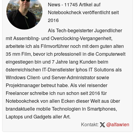
News
- 11745 Artikel auf
Notebookcheck veröffentlicht
seit
2016
Als Tech-begeisterter Jugendlicher
mit Assembling- und Overclocking-Vergangenheit,
arbeitete ich als Filmvorführer noch mit dem guten alten
35 mm Film, bevor ich professionell in die Computerwelt
eingestiegen bin und 7 Jahre lang Kunden beim
österreichischen IT-Dienstleister Iphos IT Solutions als
Windows Client- und Server-Administrator sowie
Projektmanager betreut habe. Als viel reisender
Freelancer schreibe ich nun schon seit 2016 für
Notebookcheck von allen Ecken dieser Welt aus über
brandaktuelle mobile Technologien in Smartphones,
Laptops und Gadgets aller Art.
Kontakt:
@alfawien