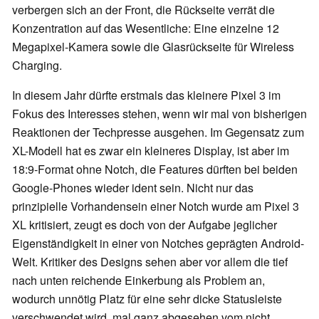
verbergen sich an der Front, die Rückseite verrät die
Konzentration auf das Wesentliche: Eine einzelne 12
Megapixel-Kamera sowie die Glasrückseite für Wireless
Charging.
In diesem Jahr dürfte erstmals das kleinere Pixel 3 im
Fokus des Interesses stehen, wenn wir mal von bisherigen
Reaktionen der Techpresse ausgehen. Im Gegensatz zum
XL-Modell hat es zwar ein kleineres Display, ist aber im
18:9-Format ohne Notch, die Features dürften bei beiden
Google-Phones wieder ident sein. Nicht nur das
prinzipielle Vorhandensein einer Notch wurde am Pixel 3
XL kritisiert, zeugt es doch von der Aufgabe jeglicher
Eigenständigkeit in einer von Notches geprägten Android-
Welt. Kritiker des Designs sehen aber vor allem die tief
nach unten reichende Einkerbung als Problem an,
wodurch unnötig Platz für eine sehr dicke Statusleiste
verschwendet wird, mal ganz abgesehen vom nicht