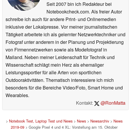
Seit 2007 bin ich Redakteur bei
Notebookcheck.com. Als freier Autor
schreibe ich auch für andere Print- und Onlinemedien
inklusive der Lokalpresse. Vor meiner journalistischen
Tätigkeit arbeitete ich als gelernter Netzwerktechniker und
Fotograf unter anderem in der Planung und Projektierung
von Firmennetzwerken sowie als Modefotograf in
Mailand. Neben meiner Leidenschaft für Technik und
Wissenschaft schlägt mein Herz als ehemaliger
Leistungssportler für alle Arten von sportlichen
Outdooraktivitäten. Thematisch interessiere ich mich
besonders für die Bereiche Video/Foto, Smart Home und
Wearables.
Kontakt:
@RonMatta
>
Notebook Test, Laptop Test und News
>
News
>
Newsarchiv
>
News
2019-09
> Google Pixel 4 und 4 XL: Vorstellung am 15. Oktober