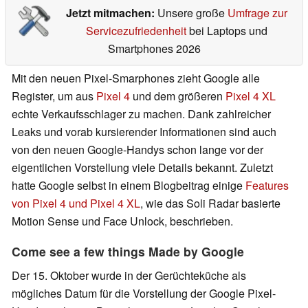
Jetzt mitmachen:
Unsere große
Umfrage zur
Servicezufriedenheit
bei Laptops und
Smartphones 2026
Mit den neuen Pixel-Smarphones zieht Google alle
Register, um aus
Pixel 4
und dem größeren
Pixel 4 XL
echte Verkaufsschlager zu machen. Dank zahlreicher
Leaks und vorab kursierender Informationen sind auch
von den neuen Google-Handys schon lange vor der
eigentlichen Vorstellung viele Details bekannt. Zuletzt
hatte Google selbst in einem Blogbeitrag einige
Features
von Pixel 4 und Pixel 4 XL
, wie das Soli Radar basierte
Motion Sense und Face Unlock, beschrieben.
Come see a few things Made by Google
Der 15. Oktober wurde in der Gerüchteküche als
mögliches Datum für die Vorstellung der Google Pixel-