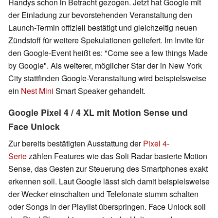
Handys schon in Betracht gezogen. Jetzt hat Google mit
der Einladung zur bevorstehenden Veranstaltung den
Launch-Termin offiziell bestätigt und gleichzeitig neuen
Zündstoff für weitere Spekulationen geliefert. Im Invite für
den Google-Event heißt es: "Come see a few things Made
by Google". Als weiterer, möglicher Star der in New York
City stattfinden Google-Veranstaltung wird beispielsweise
ein
Nest Mini
Smart Speaker gehandelt.
Google Pixel 4 / 4 XL mit Motion Sense und
Face Unlock
Zur bereits bestätigten Ausstattung der
Pixel 4-
Serie
zählen Features wie das Soli Radar basierte Motion
Sense, das Gesten zur Steuerung des Smartphones exakt
erkennen soll. Laut Google lässt sich damit beispielsweise
der Wecker einschalten und Telefonate stumm schalten
oder Songs in der Playlist überspringen. Face Unlock soll