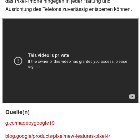
das Pixel-Phone hingegen in jeder Haltung und
Ausrichtung des Telefons zuverlässig entsperren können.
Quelle(n)
g.co/madebygoogle19
blog.google/products/pixel/new-features-pixel4/