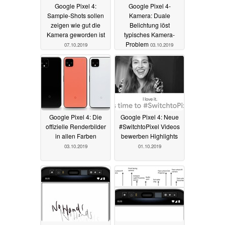
Google Pixel 4:
Google Pixel 4-
Sample-Shots sollen
Kamera: Duale
zeigen wie gut die
Belichtung löst
Kamera geworden ist
typisches Kamera-
Problem
07.10.2019
03.10.2019
Google Pixel 4: Die
Google Pixel 4: Neue
offizielle Renderbilder
#SwitchtoPixel Videos
in allen Farben
bewerben Highlights
03.10.2019
01.10.2019