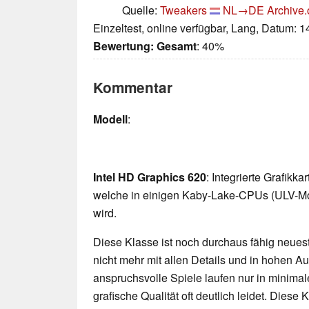
Quelle:
Tweakers
NL→DE
Archive.
Einzeltest, online verfügbar, Lang, Datum: 
Bewertung:
Gesamt
: 40%
Kommentar
Modell
:
Intel HD Graphics 620
: Integrierte Grafikk
welche in einigen Kaby-Lake-CPUs (ULV-Mo
wird.
Diese Klasse ist noch durchaus fähig neueste
nicht mehr mit allen Details und in hohen 
anspruchsvolle Spiele laufen nur in minimal
grafische Qualität oft deutlich leidet. Diese K