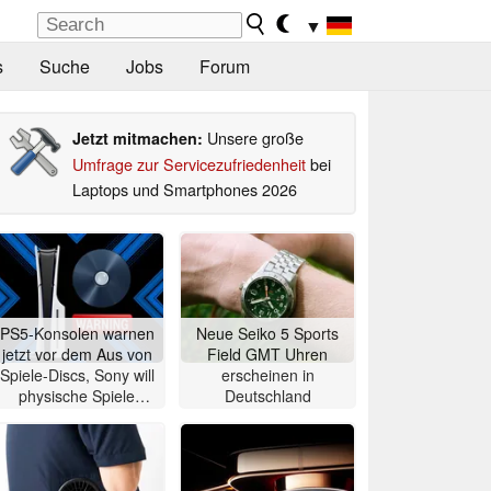
▼
s
Suche
Jobs
Forum
Unsere große
Jetzt mitmachen:
Umfrage zur Servicezufriedenheit
bei
Laptops und Smartphones 2026
PS5-Konsolen warnen
Neue Seiko 5 Sports
jetzt vor dem Aus von
Field GMT Uhren
Spiele-Discs, Sony will
erscheinen in
physische Spiele
Deutschland
abschaffen