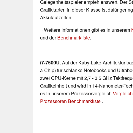
Gelegenheitsspieler empfehlenswert. Der 
Grafikkarten in dieser Klasse ist dafür geri
Akkulaufzeiten.
» Weitere Informationen gibt es in unserem
und der
Benchmarkliste
.
i7-7500U
: Auf der Kaby-Lake-Architektur b
a-Chip) für schlanke Notebooks und Ultraboo
zwei CPU-Kerne mit 2,7 - 3,5 GHz Taktfreq
Grafikeinheit und wird in 14-Nanometer-Techn
es in unserem Prozessorvergleich
Vergleich
Prozessoren Benchmarkliste
.