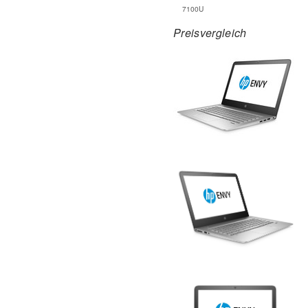
7100U
Preisvergleich