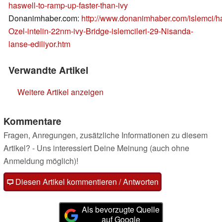
haswell-to-ramp-up-faster-than-ivy
Donanimhaber.com:
http://www.donanimhaber.com/islemci/h
Ozel-intelin-22nm-ivy-Bridge-islemcileri-29-Nisanda-
lanse-ediliyor.htm
Verwandte Artikel
Weitere Artikel anzeigen
Kommentare
Fragen, Anregungen, zusätzliche Informationen zu diesem
Artikel? - Uns interessiert Deine Meinung (auch ohne
Anmeldung möglich)!
Diesen Artikel kommentieren / Antworten
Als bevorzugte Quelle
auf Google