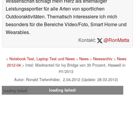
Wissenschaft schlägt mein Herz als ehemaliger
Leistungssportler für alle Arten von sportlichen
Outdooraktivitäten. Thematisch interessiere ich mich
besonders für die Bereiche Video/Foto, Smart Home und
Wearables.
Kontakt:
@RonMatta
>
Notebook Test, Laptop Test und News
>
News
>
Newsarchiv
>
News
2012-04
> Intel: Marktanteil für Ivy Bridge von 30 Prozent, Haswell in
H1/2013
Autor: Ronald Tiefenthäler, 2.04.2012 (Update: 28.03.2013)
loading failed!
loading failed!