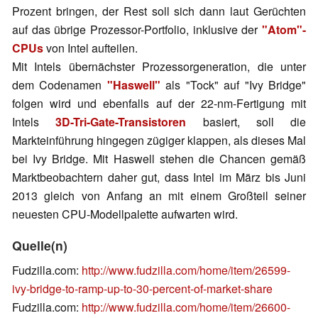
Prozent bringen, der Rest soll sich dann laut Gerüchten
auf das übrige Prozessor-Portfolio, inklusive der
"Atom"-
CPUs
von Intel aufteilen.
Mit Intels übernächster Prozessorgeneration, die unter
dem Codenamen
"Haswell"
als "Tock" auf "Ivy Bridge"
folgen wird und ebenfalls auf der 22-nm-Fertigung mit
Intels
3D-Tri-Gate-Transistoren
basiert, soll die
Markteinführung hingegen zügiger klappen, als dieses Mal
bei Ivy Bridge. Mit Haswell stehen die Chancen gemäß
Marktbeobachtern daher gut, dass Intel im März bis Juni
2013 gleich von Anfang an mit einem Großteil seiner
neuesten CPU-Modellpalette aufwarten wird.
Quelle(n)
Fudzilla.com:
http://www.fudzilla.com/home/item/26599-
ivy-bridge-to-ramp-up-to-30-percent-of-market-share
Fudzilla.com:
http://www.fudzilla.com/home/item/26600-