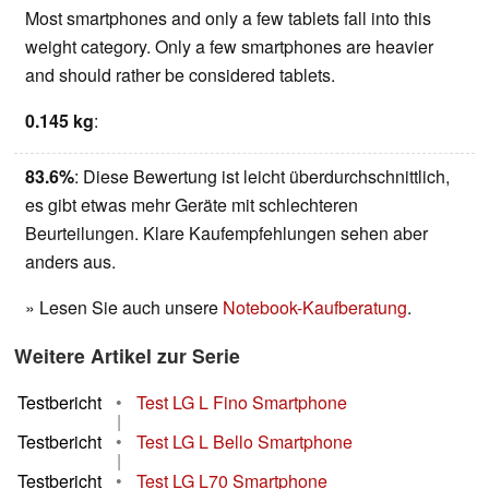
Most smartphones and only a few tablets fall into this
weight category. Only a few smartphones are heavier
and should rather be considered tablets.
0.145 kg
:
83.6%
: Diese Bewertung ist leicht überdurchschnittlich,
es gibt etwas mehr Geräte mit schlechteren
Beurteilungen. Klare Kaufempfehlungen sehen aber
anders aus.
» Lesen Sie auch unsere
Notebook-Kaufberatung
.
Weitere Artikel zur Serie
Testbericht
•
Test LG L Fino Smartphone
|
Testbericht
•
Test LG L Bello Smartphone
|
Testbericht
•
Test LG L70 Smartphone