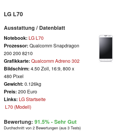
LG L70
Ausstattung / Datenblatt
Notebook:
LG L70
Prozessor:
Qualcomm Snapdragon
200 200 8210
Grafikkarte:
Qualcomm Adreno 302
Bildschirm:
4.50 Zoll, 16:9, 800 x
480 Pixel
Gewicht:
0.126kg
Preis:
200 Euro
Links:
LG Startseite
L70 (Modell)
Bewertung:
91.5%
- Sehr Gut
Durchschnitt von 2 Bewertungen (aus 3 Tests)