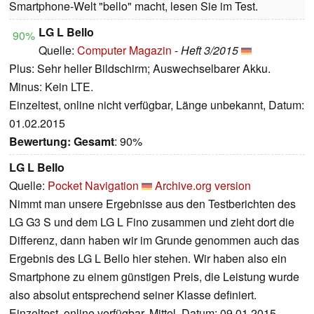
Smartphone-Welt "bello" macht, lesen Sie im Test.
LG L Bello
90%
Quelle:
Computer Magazin
-
Heft 3/2015
Plus: Sehr heller Bildschirm; Auswechselbarer Akku.
Minus: Kein LTE.
Einzeltest, online nicht verfügbar, Länge unbekannt, Datum:
01.02.2015
Bewertung:
Gesamt
: 90%
LG L Bello
Quelle:
Pocket Navigation
Archive.org version
Nimmt man unsere Ergebnisse aus den Testberichten des
LG G3 S und dem LG L Fino zusammen und zieht dort die
Differenz, dann haben wir im Grunde genommen auch das
Ergebnis des LG L Bello hier stehen. Wir haben also ein
Smartphone zu einem günstigen Preis, die Leistung wurde
also absolut entsprechend seiner Klasse definiert.
Einzeltest, online verfügbar, Mittel, Datum: 09.01.2015