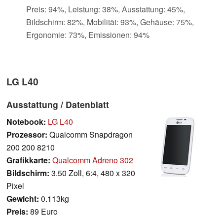
Preis: 94%, Leistung: 38%, Ausstattung: 45%,
Bildschirm: 82%, Mobilität: 93%, Gehäuse: 75%,
Ergonomie: 73%, Emissionen: 94%
LG L40
Ausstattung / Datenblatt
Notebook:
LG L40
Prozessor:
Qualcomm Snapdragon
200 200 8210
Grafikkarte:
Qualcomm Adreno 302
Bildschirm:
3.50 Zoll, 6:4, 480 x 320
Pixel
Gewicht:
0.113kg
Preis:
89 Euro