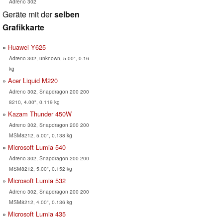
Adreno 302
Geräte mit der
selben
Grafikkarte
Huawei Y625
Adreno 302, unknown, 5.00", 0.16
kg
Acer Liquid M220
Adreno 302, Snapdragon 200 200
8210, 4.00", 0.119 kg
Kazam Thunder 450W
Adreno 302, Snapdragon 200 200
MSM8212, 5.00", 0.138 kg
Microsoft Lumia 540
Adreno 302, Snapdragon 200 200
MSM8212, 5.00", 0.152 kg
Microsoft Lumia 532
Adreno 302, Snapdragon 200 200
MSM8212, 4.00", 0.136 kg
Microsoft Lumia 435