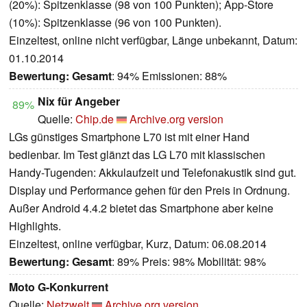
(20%): Spitzenklasse (98 von 100 Punkten); App-Store
(10%): Spitzenklasse (96 von 100 Punkten).
Einzeltest, online nicht verfügbar, Länge unbekannt, Datum:
01.10.2014
Bewertung:
Gesamt
: 94% Emissionen: 88%
Nix für Angeber
89%
Quelle:
Chip.de
Archive.org version
LGs günstiges Smartphone L70 ist mit einer Hand
bedienbar. Im Test glänzt das LG L70 mit klassischen
Handy-Tugenden: Akkulaufzeit und Telefonakustik sind gut.
Display und Performance gehen für den Preis in Ordnung.
Außer Android 4.4.2 bietet das Smartphone aber keine
Highlights.
Einzeltest, online verfügbar, Kurz, Datum: 06.08.2014
Bewertung:
Gesamt
: 89% Preis: 98% Mobilität: 98%
Moto G-Konkurrent
Quelle:
Netzwelt
Archive.org version