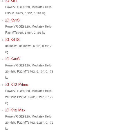
LG K61
PowerVR GE8320, Mediatek Helio
P35 MT6765, 6.53", 0.191 kg
LG K51S
PowerVR GE8320, Mediatek Helio
P35 MT6765, 6.55", 0.195 kg
LG K41S
unknown, unknown, 6.50", 0.1917
kg
LG K40S
PowerVR GE8320, Mediatek Helio
20 Helio P22 MT6762, 6.10", 0.173
kg
LG K12 Prime
PowerVR GE8320, Mediatek Helio
20 Helio P22 MT6762, 6.26", 0.172
kg
LG K12 Max
PowerVR GE8320, Mediatek Helio
20 Helio P22 MT6762, 6.26", 0.172
kg