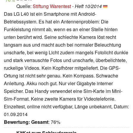
Quelle:
Stiftung Warentest
-
Heft 10/2014
Das LG L40 ist ein Smartphone mit Android-
Betriebssystem. Es hat ein Antennenproblem: Die
Funkleistung nimmt ab, wenn es an einer Stelle hinten
unten berührt wird. Seine schlechte Kamera löst recht
langsam aus und macht auch bei normaler Beleuchtung
unscharfe, bei wenig Licht zudem mangels Fotolicht dunkle
und stark verrauschte Fotos und unscharfe, überbelichtete,
ruckelige Videos. Kein Kopfhörer mitgeliefert. Die GPS-
Ortung ist nicht sehr genau. Kein Kompass. Schwache
Anleitung. Akku noch gut. Nur vier Gigabyte interner
Speicher. Das Handy verwendet eine Sim-Karte im Mini-
Sim-Format. Keine zweite Kamera für Videotelefonie.
Einzeltest, online nicht verfügbar, Länge unbekannt, Datum:
01.09.2014
Bewertung:
Gesamt
: 76%
KitKat zum Schleuderpreis