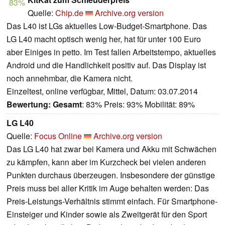
83%
Quelle:
Chip.de
Archive.org version
Das L40 ist LGs aktuelles Low-Budget-Smartphone. Das
LG L40 macht optisch wenig her, hat für unter 100 Euro
aber Einiges in petto. Im Test fallen Arbeitstempo, aktuelles
Android und die Handlichkeit positiv auf. Das Display ist
noch annehmbar, die Kamera nicht.
Einzeltest, online verfügbar, Mittel, Datum: 03.07.2014
Bewertung:
Gesamt
: 83% Preis: 93% Mobilität: 89%
LG L40
Quelle:
Focus Online
Archive.org version
Das LG L40 hat zwar bei Kamera und Akku mit Schwächen
zu kämpfen, kann aber im Kurzcheck bei vielen anderen
Punkten durchaus überzeugen. Insbesondere der günstige
Preis muss bei aller Kritik im Auge behalten werden: Das
Preis-Leistungs-Verhältnis stimmt einfach. Für Smartphone-
Einsteiger und Kinder sowie als Zweitgerät für den Sport