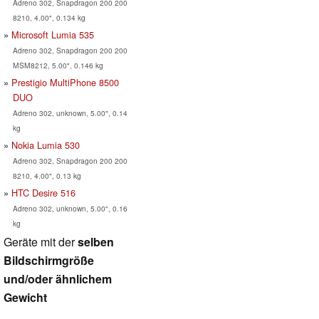
Adreno 302, Snapdragon 200 200
8210, 4.00", 0.134 kg
Microsoft Lumia 535
Adreno 302, Snapdragon 200 200
MSM8212, 5.00", 0.146 kg
Prestigio MultiPhone 8500
DUO
Adreno 302, unknown, 5.00", 0.14
kg
Nokia Lumia 530
Adreno 302, Snapdragon 200 200
8210, 4.00", 0.13 kg
HTC Desire 516
Adreno 302, unknown, 5.00", 0.16
kg
Geräte mit der
selben
Bildschirmgröße
und/oder ähnlichem
Gewicht