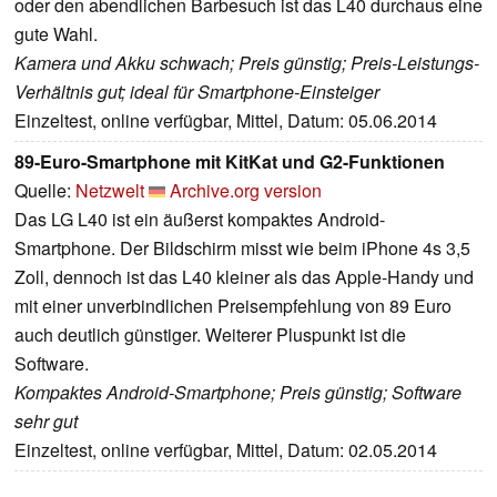
oder den abendlichen Barbesuch ist das L40 durchaus eine
gute Wahl.
Kamera und Akku schwach; Preis günstig; Preis-Leistungs-
Verhältnis gut; ideal für Smartphone-Einsteiger
Einzeltest, online verfügbar, Mittel, Datum: 05.06.2014
89-Euro-Smartphone mit KitKat und G2-Funktionen
Quelle:
Netzwelt
Archive.org version
Das LG L40 ist ein äußerst kompaktes Android-
Smartphone. Der Bildschirm misst wie beim iPhone 4s 3,5
Zoll, dennoch ist das L40 kleiner als das Apple-Handy und
mit einer unverbindlichen Preisempfehlung von 89 Euro
auch deutlich günstiger. Weiterer Pluspunkt ist die
Software.
Kompaktes Android-Smartphone; Preis günstig; Software
sehr gut
Einzeltest, online verfügbar, Mittel, Datum: 02.05.2014