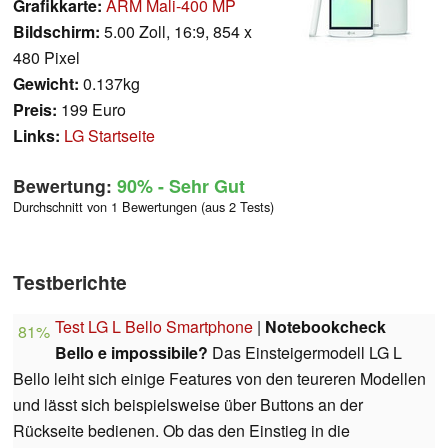
Grafikkarte:
ARM Mali-400 MP
Bildschirm:
5.00 Zoll, 16:9, 854 x
480 Pixel
Gewicht:
0.137kg
Preis:
199 Euro
Links:
LG Startseite
Bewertung:
90%
- Sehr Gut
Durchschnitt von 1 Bewertungen (aus 2 Tests)
Testberichte
Test LG L Bello Smartphone
|
Notebookcheck
81%
Bello e impossibile?
Das Einsteigermodell LG L
Bello leiht sich einige Features von den teureren Modellen
und lässt sich beispielsweise über Buttons an der
Rückseite bedienen. Ob das den Einstieg in die