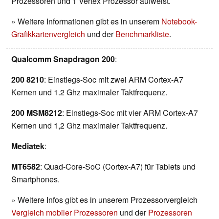
Prozessoren und 1 Vertex Prozessor aufweist.
» Weitere Informationen gibt es in unserem
Notebook-
Grafikkartenvergleich
und der
Benchmarkliste
.
Qualcomm Snapdragon 200
:
200 8210
: Einstiegs-Soc mit zwei ARM Cortex-A7
Kernen und 1.2 Ghz maximaler Taktfrequenz.
200 MSM8212
: Einstiegs-Soc mit vier ARM Cortex-A7
Kernen und 1,2 Ghz maximaler Taktfrequenz.
Mediatek
:
MT6582
: Quad-Core-SoC (Cortex-A7) für Tablets und
Smartphones.
» Weitere Infos gibt es in unserem Prozessorvergleich
Vergleich mobiler Prozessoren
und der
Prozessoren