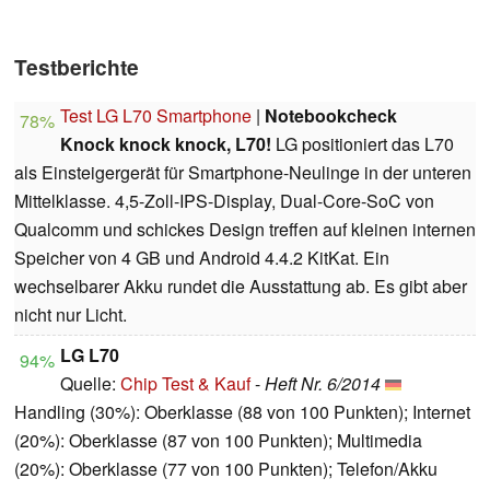
Testberichte
Test LG L70 Smartphone
|
Notebookcheck
78%
Knock knock knock, L70!
LG positioniert das L70
als Einsteigergerät für Smartphone-Neulinge in der unteren
Mittelklasse. 4,5-Zoll-IPS-Display, Dual-Core-SoC von
Qualcomm und schickes Design treffen auf kleinen internen
Speicher von 4 GB und Android 4.4.2 KitKat. Ein
wechselbarer Akku rundet die Ausstattung ab. Es gibt aber
nicht nur Licht.
LG L70
94%
Quelle:
Chip Test & Kauf
-
Heft Nr. 6/2014
Handling (30%): Oberklasse (88 von 100 Punkten); Internet
(20%): Oberklasse (87 von 100 Punkten); Multimedia
(20%): Oberklasse (77 von 100 Punkten); Telefon/Akku