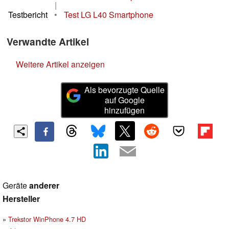
|
Testbericht
•
Test LG L40 Smartphone
Verwandte Artikel
Weitere Artikel anzeigen
Als bevorzugte Quelle
auf Google
hinzufügen
Geräte
anderer
Hersteller
Trekstor WinPhone 4.7 HD