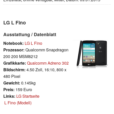
LG L Fino
Ausstattung / Datenblatt
Notebook:
LG L Fino
Prozessor:
Qualcomm Snapdragon
200 200 MSM8212
Grafikkarte:
Qualcomm Adreno 302
Bildschirm:
4.50 Zoll, 16:10, 800 x
480 Pixel
Gewicht:
0.145kg
Preis:
159 Euro
Links:
LG Startseite
L Fino (Modell)