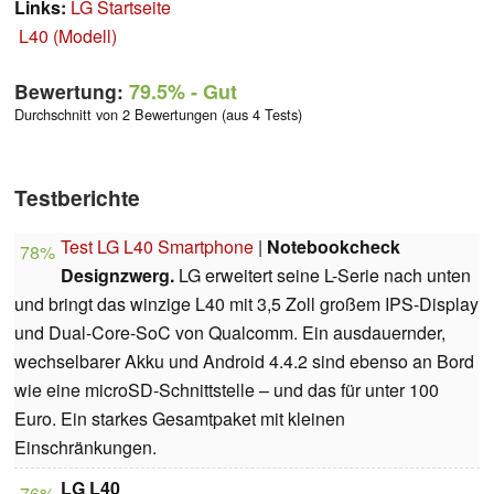
Links:
LG Startseite
L40 (Modell)
Bewertung:
79.5%
- Gut
Durchschnitt von 2 Bewertungen (aus 4 Tests)
Testberichte
Test LG L40 Smartphone
|
Notebookcheck
78%
Designzwerg.
LG erweitert seine L-Serie nach unten
und bringt das winzige L40 mit 3,5 Zoll großem IPS-Display
und Dual-Core-SoC von Qualcomm. Ein ausdauernder,
wechselbarer Akku und Android 4.4.2 sind ebenso an Bord
wie eine microSD-Schnittstelle – und das für unter 100
Euro. Ein starkes Gesamtpaket mit kleinen
Einschränkungen.
LG L40
76%