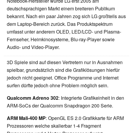
Notebook-Hersteller wurde LG erst 2005 am
deutschsprachigen Markt einem breiteren Publikum
bekannt. Nach ein paar Jahren zog sich LG großteils aus
dem Laptop-Bereich zurück. Das Produktspektrum
umfasst unter anderem OLED, LED/LCD- und Plasma-
Fernseher, Heimkinosysteme, Blu-ray-Player sowie
Audio- und Video-Player.
3D Spiele sind auf diesen Vertretern nur in Ausnahmen
spielbar, grundsätzlich sind die Grafiklösungen hierfür
jedoch nicht geeignet. Office Programme und Internet
surfen dürfte jedoch ohne Problem möglich sein.
Qualcomm Adreno 302
: Integrierte Grafikeinheit in den
ARM-SoCs der Qualcomm Snapdragon 200 Serie.
ARM Mali-400 MP
: OpenGL ES 2.0 Grafikkarte für ARM
Prozessoren welche skalierbar 1-4 Fragment