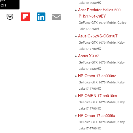
Lake i9-8950HK
gen
Acer Predator Helios 500
PH517-51-79BY
GeForce GTX 1070 Mobile, Coffee
Lake i7-8750H
Asus G752VS-GC310T
GeForce GTX 1070 Mobile, Kaby
Lake i7-7700HQ
Aorus X9 v7
GeForce GTX 1070 Mobile, Kaby
Lake i7-7820HQ
HP Omen 17-an090nz
GeForce GTX 1070 Mobile, Kaby
Lake i7-7700HQ
HP OMEN 17-an010ns
GeForce GTX 1070 Mobile, Kaby
Lake i7-7700HQ
HP Omen 17-an009tx
GeForce GTX 1070 Mobile, Kaby
Lake i7-7700HQ