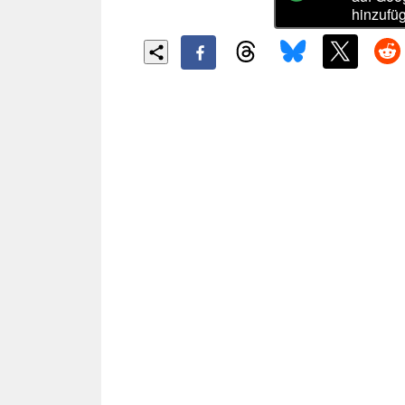
hinzufü