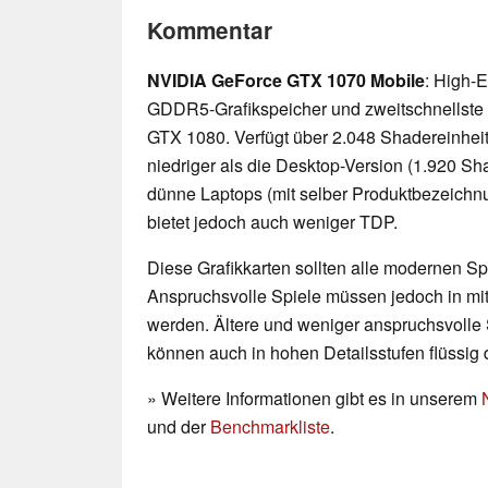
Kommentar
NVIDIA GeForce GTX 1070 Mobile
: High-E
GDDR5-Grafikspeicher und zweitschnellste
GTX 1080. Verfügt über 2.048 Shadereinheite
niedriger als die Desktop-Version (1.920 Sh
dünne Laptops (mit selber Produktbezeichnu
bietet jedoch auch weniger TDP.
Diese Grafikkarten sollten alle modernen Spi
Anspruchsvolle Spiele müssen jedoch in mittl
werden. Ältere und weniger anspruchsvolle 
können auch in hohen Detailsstufen flüssig 
» Weitere Informationen gibt es in unserem
und der
Benchmarkliste
.