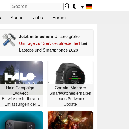
▼
s
Suche
Jobs
Forum
Unsere große
Jetzt mitmachen:
Umfrage zur Servicezufriedenheit
bei
Laptops und Smartphones 2026
Halo Campaign
Garmin: Mehrere
Evolved:
Smartwatches erhalten
Entwicklerstudio von
neues Software-
Entlassungen der
Update
Xbox-Sparte betroffen