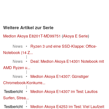
Weitere Artikel zur Serie
Medion Akoya E8201T-MD99751
(
Akoya E Serie
)
News
•
Ryzen 3 und eine SSD-Klappe: Office-
Notebook (14 Z...
|
News
•
Deal: Medion Akoya E14301 Notebook mit
AMD Ryzen u...
|
News
•
Medion Akoya E14307: Günstiger
Chromebook-Konkurre...
|
Testbericht
•
Medion Akoya E14307 im Test: Lautlos
Surfen, Strea...
|
Testbericht
•
Medion Akoya E4253 im Test: Viel Laufzeit