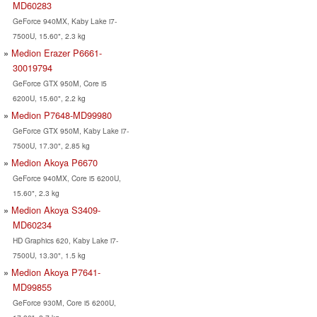
MD60283
GeForce 940MX, Kaby Lake i7-
7500U, 15.60", 2.3 kg
Medion Erazer P6661-
30019794
GeForce GTX 950M, Core i5
6200U, 15.60", 2.2 kg
Medion P7648-MD99980
GeForce GTX 950M, Kaby Lake i7-
7500U, 17.30", 2.85 kg
Medion Akoya P6670
GeForce 940MX, Core i5 6200U,
15.60", 2.3 kg
Medion Akoya S3409-
MD60234
HD Graphics 620, Kaby Lake i7-
7500U, 13.30", 1.5 kg
Medion Akoya P7641-
MD99855
GeForce 930M, Core i5 6200U,