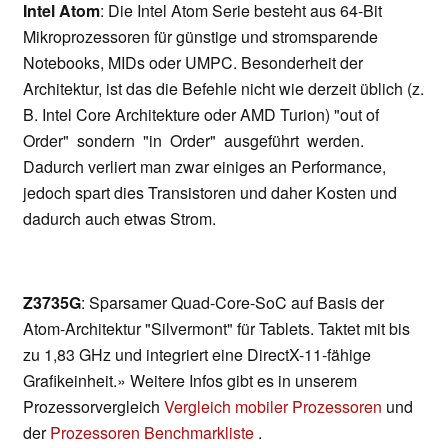
Intel Atom
: Die Intel Atom Serie besteht aus 64-Bit
Mikroprozessoren für günstige und stromsparende
Notebooks, MIDs oder UMPC. Besonderheit der
Architektur, ist das die Befehle nicht wie derzeit üblich (z.
B. Intel Core Architekture oder AMD Turion) "out of
Order" sondern "in Order" ausgeführt werden.
Dadurch verliert man zwar einiges an Performance,
jedoch spart dies Transistoren und daher Kosten und
dadurch auch etwas Strom.
Z3735G
: Sparsamer Quad-Core-SoC auf Basis der
Atom-Architektur "Silvermont" für Tablets. Taktet mit bis
zu 1,83 GHz und integriert eine DirectX-11-fähige
Grafikeinheit.» Weitere Infos gibt es in unserem
Prozessorvergleich
Vergleich mobiler Prozessoren
und
der
Prozessoren Benchmarkliste
.