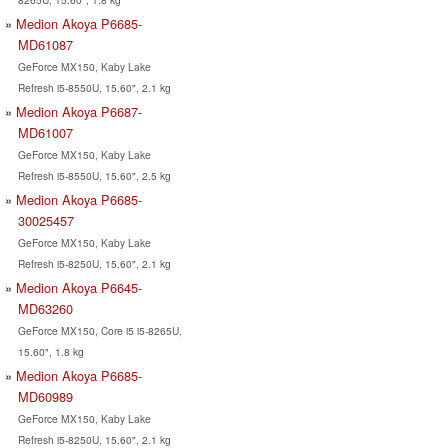
Medion Akoya P6685-
MD61087
GeForce MX150, Kaby Lake
Refresh i5-8550U, 15.60", 2.1 kg
Medion Akoya P6687-
MD61007
GeForce MX150, Kaby Lake
Refresh i5-8550U, 15.60", 2.5 kg
Medion Akoya P6685-
30025457
GeForce MX150, Kaby Lake
Refresh i5-8250U, 15.60", 2.1 kg
Medion Akoya P6645-
MD63260
GeForce MX150, Core i5 i5-8265U,
15.60", 1.8 kg
Medion Akoya P6685-
MD60989
GeForce MX150, Kaby Lake
Refresh i5-8250U, 15.60", 2.1 kg