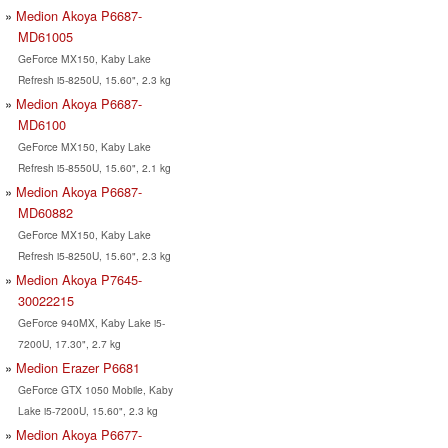
Medion Akoya P6687-
MD61005
GeForce MX150, Kaby Lake
Refresh i5-8250U, 15.60", 2.3 kg
Medion Akoya P6687-
MD6100
GeForce MX150, Kaby Lake
Refresh i5-8550U, 15.60", 2.1 kg
Medion Akoya P6687-
MD60882
GeForce MX150, Kaby Lake
Refresh i5-8250U, 15.60", 2.3 kg
Medion Akoya P7645-
30022215
GeForce 940MX, Kaby Lake i5-
7200U, 17.30", 2.7 kg
Medion Erazer P6681
GeForce GTX 1050 Mobile, Kaby
Lake i5-7200U, 15.60", 2.3 kg
Medion Akoya P6677-