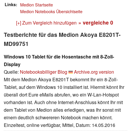
Links
Medion Startseite
Medion Notebooks Übersichtseite
» vergleiche
0
[+] Zum Vergleich hinzufügen
Testberichte für das Medion Akoya E8201T-
MD99751
Windows 10 Tablet für die Hosentasche mit 8-Zoll-
Display
Quelle:
Notebooksbilliger Blog
Archive.org version
Mit dem Medion Akoya E8201T bekommt Ihr ein 8-Zoll-
Tablet, auf dem Windows 10 installiert ist. Hiermit könnt Ihr
überall dort Eure eMails abrufen, wo ein W-Lan-Hotspot
vorhanden ist. Auch ohne Internet-Anschluss könnt Ihr mit
dem Tablet von Medion alles erledigen, was Ihr sonst mit
einem deutlich schwereren Notebook machen könnt.
Einzeltest, online verfügbar, Mittel, Datum: 14.05.2016