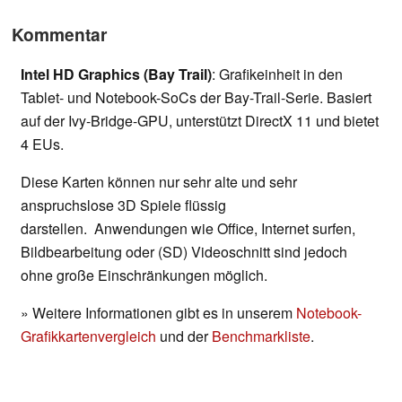
Kommentar
Intel HD Graphics (Bay Trail)
: Grafikeinheit in den
Tablet- und Notebook-SoCs der Bay-Trail-Serie. Basiert
auf der Ivy-Bridge-GPU, unterstützt DirectX 11 und bietet
4 EUs.
Diese Karten können nur sehr alte und sehr
anspruchslose 3D Spiele flüssig
darstellen. Anwendungen wie Office, Internet surfen,
Bildbearbeitung oder (SD) Videoschnitt sind jedoch
ohne große Einschränkungen möglich.
» Weitere Informationen gibt es in unserem
Notebook-
Grafikkartenvergleich
und der
Benchmarkliste
.