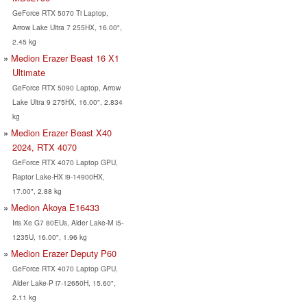
GeForce RTX 5070 Ti Laptop,
Arrow Lake Ultra 7 255HX, 16.00",
2.45 kg
Medion Erazer Beast 16 X1
Ultimate
GeForce RTX 5090 Laptop, Arrow
Lake Ultra 9 275HX, 16.00", 2.834
kg
Medion Erazer Beast X40
2024, RTX 4070
GeForce RTX 4070 Laptop GPU,
Raptor Lake-HX i9-14900HX,
17.00", 2.88 kg
Medion Akoya E16433
Iris Xe G7 80EUs, Alder Lake-M i5-
1235U, 16.00", 1.96 kg
Medion Erazer Deputy P60
GeForce RTX 4070 Laptop GPU,
Alder Lake-P i7-12650H, 15.60",
2.11 kg