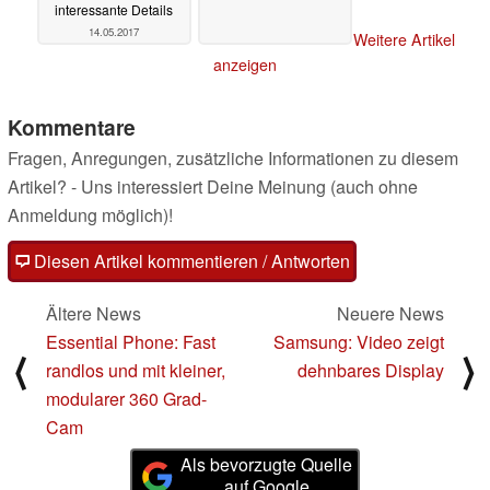
interessante Details
14.05.2017
Weitere Artikel
anzeigen
Kommentare
Fragen, Anregungen, zusätzliche Informationen zu diesem
Artikel? - Uns interessiert Deine Meinung (auch ohne
Anmeldung möglich)!
Diesen Artikel kommentieren / Antworten
Ältere News
Neuere News
Essential Phone: Fast
Samsung: Video zeigt
⟨
⟩
randlos und mit kleiner,
dehnbares Display
modularer 360 Grad-
Cam
Als bevorzugte Quelle
auf Google