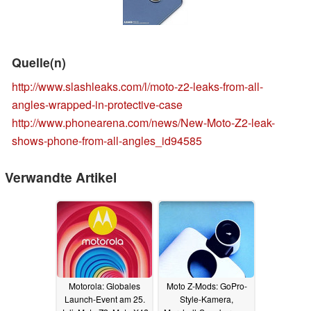
Quelle(n)
http://www.slashleaks.com/l/moto-z2-leaks-from-all-
angles-wrapped-in-protective-case
http://www.phonearena.com/news/New-Moto-Z2-leak-
shows-phone-from-all-angles_id94585
Verwandte Artikel
Motorola: Globales
Moto Z-Mods: GoPro-
Launch-Event am 25.
Style-Kamera,