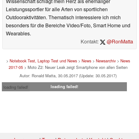
Wissenschaft schlägt mein Herz als ehemaliger
Leistungssportler für alle Arten von sportlichen
Outdooraktivitäten. Thematisch interessiere ich mich
besonders für die Bereiche Video/Foto, Smart Home und
Wearables.
Kontakt:
@RonMatta
>
Notebook Test, Laptop Test und News
>
News
>
Newsarchiv
>
News
2017-05
> Moto Z2: Neuer Leak zeigt Smartphone von allen Seiten
Autor: Ronald Matta, 30.05.2017 (Update: 30.05.2017)
loading failed!
loading failed!