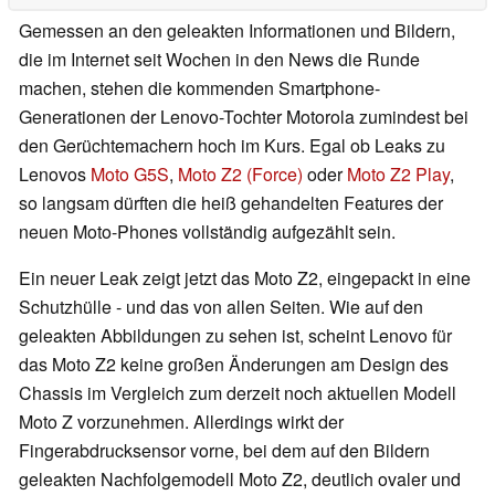
Gemessen an den geleakten Informationen und Bildern,
die im Internet seit Wochen in den News die Runde
machen, stehen die kommenden Smartphone-
Generationen der Lenovo-Tochter Motorola zumindest bei
den Gerüchtemachern hoch im Kurs. Egal ob Leaks zu
Lenovos
Moto G5S
,
Moto Z2 (Force)
oder
Moto Z2 Play
,
so langsam dürften die heiß gehandelten Features der
neuen Moto-Phones vollständig aufgezählt sein.
Ein neuer Leak zeigt jetzt das Moto Z2, eingepackt in eine
Schutzhülle - und das von allen Seiten. Wie auf den
geleakten Abbildungen zu sehen ist, scheint Lenovo für
das Moto Z2 keine großen Änderungen am Design des
Chassis im Vergleich zum derzeit noch aktuellen Modell
Moto Z vorzunehmen. Allerdings wirkt der
Fingerabdrucksensor vorne, bei dem auf den Bildern
geleakten Nachfolgemodell Moto Z2, deutlich ovaler und