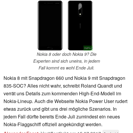
Nokia 8 oder doch Nokia 9? Die
Experten sind sich uneins, in jedem
Fall kommt es wohl Ende Juli.
Nokia 8 mit Snapdragon 660 und Nokia 9 mit Snapdragon
835-SOC? Alles nicht wahr, schreibt Roland Quandt und
verrät uns Details zum kommenden High-End-Modell im
Nokia-Lineup. Auch die Webseite Nokia Power User rudert
etwas zurück und gibt uns drei mögliche Szenarios. In
jedem Fall dürfte bereits Ende Juli zumindest ein neues
Nokia-Flaggschiff offiziell angekündigt werden.