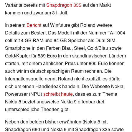
Variante bereits mit
Snapdragon 835
auf den Markt
kommen und zwar am 31. Juli.
In seinem
Bericht
auf Winfuture gibt Roland weitere
Details zum Besten. Das Modell mit der Nummer TA-1004
soll mit 4 GB RAM und 64 GB Speicher als Dual-SIM-
Smartphone in den Farben Blau, Steel, Gold/Blau sowie
Gold/Kupfer für 589 Euro in den skandinavischen Ländern
starten, mit einem ähnlichen Preis unter 600 Euro können
auch wir im deutschsprachigen Raum rechnen. Die
Informationsquelle nennt Roland nicht explizit, es dürfte
sich um einen Händlerleak handeln. Die Webseite Nokia
Poweruser (NPU)
schreibt heute
, dass es zum Thema
Nokia 8 beziehungsweise Nokia 9 offenbar drei
unterschiedliche Theorien gibt.
Neben den beiden bisher erwähnten (Nokia 8 mit
Snapdragon 660 und Nokia 9 mit Snapdragon 835 sowie