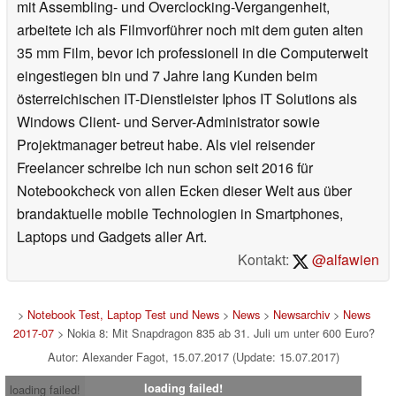
mit Assembling- und Overclocking-Vergangenheit,
arbeitete ich als Filmvorführer noch mit dem guten alten
35 mm Film, bevor ich professionell in die Computerwelt
eingestiegen bin und 7 Jahre lang Kunden beim
österreichischen IT-Dienstleister Iphos IT Solutions als
Windows Client- und Server-Administrator sowie
Projektmanager betreut habe. Als viel reisender
Freelancer schreibe ich nun schon seit 2016 für
Notebookcheck von allen Ecken dieser Welt aus über
brandaktuelle mobile Technologien in Smartphones,
Laptops und Gadgets aller Art.
Kontakt:
@alfawien
>
Notebook Test, Laptop Test und News
>
News
>
Newsarchiv
>
News
2017-07
> Nokia 8: Mit Snapdragon 835 ab 31. Juli um unter 600 Euro?
Autor: Alexander Fagot, 15.07.2017 (Update: 15.07.2017)
loading failed!
loading failed!