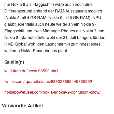
nur Nokia 8 als Flaggschiff) wäre auch noch eine
Differenzierung anhand der RAM-Ausstattung möglich
(Nokia 8 mit 4 GB RAM, Nokia 9 mit 6 GB RAM). NPU
glaubt jedenfalls auch heute weiter an ein Nokia 9-
Flaggschiff und zwei Midrange-Phones als Nokia 7 und
Nokia 8. Klarheit dürfte wohl der 31. Juli bringen, für den
HMD Global wohl den Launchtermin zumindest eines
weiteren Nokia-Smartphones plant.
Quelle(n)
winfuture.de/news,98590.html
twitter.com/rquandt/status/886027895449300992
nokiapoweruser.com/nokia-8nokia-9-confusion-know/
Verwandte Artikel