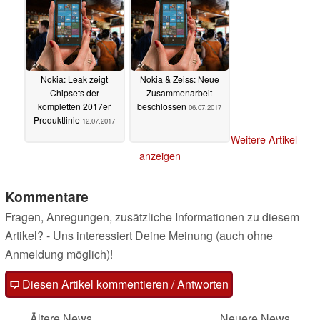
Nokia: Leak zeigt
Nokia & Zeiss: Neue
Chipsets der
Zusammenarbeit
kompletten 2017er
beschlossen
06.07.2017
Produktlinie
12.07.2017
Weitere Artikel
anzeigen
Kommentare
Fragen, Anregungen, zusätzliche Informationen zu diesem
Artikel? - Uns interessiert Deine Meinung (auch ohne
Anmeldung möglich)!
Diesen Artikel kommentieren / Antworten
Ältere News
Neuere News