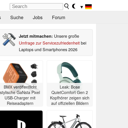
▼
s
Suche
Jobs
Forum
Unsere große
Jetzt mitmachen:
Umfrage zur Servicezufriedenheit
bei
Laptops und Smartphones 2026
BMX veröffentlicht
Leak: Bose
stylische GaNsta Pixel
QuietComfort Gen 2
USB-Charger mit
Kopfhörer zeigen sich
Reiseadaptern
auf offiziellen Bildern