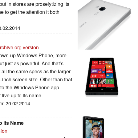
ut in stores are proselytizing its
 to get the attention it both
20.02.2014
rchive.org version
 grown-up Windows Phone, more
t just as powerful. And that’s
 all the same specs as the larger
-inch screen size. Other than that
t to the Windows Phone app
t live up to its name.
um: 20.02.2014
o Its Name
sion