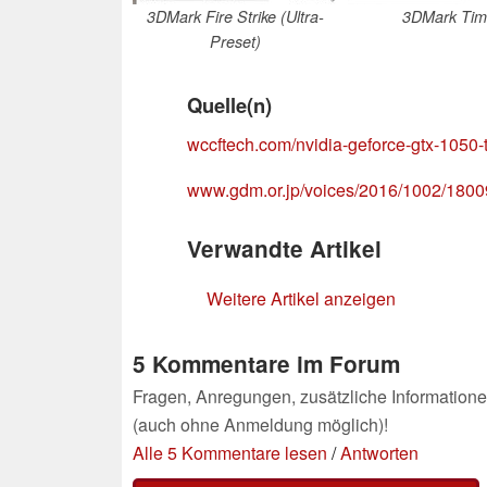
3DMark Fire Strike (Ultra-
3DMark Tim
Preset)
Quelle(n)
wccftech.com/nvidia-geforce-gtx-1050-
www.gdm.or.jp/voices/2016/1002/180
Verwandte Artikel
Weitere Artikel anzeigen
5 Kommentare im Forum
Fragen, Anregungen, zusätzliche Informatione
(auch ohne Anmeldung möglich)!
Alle 5 Kommentare lesen
/
Antworten