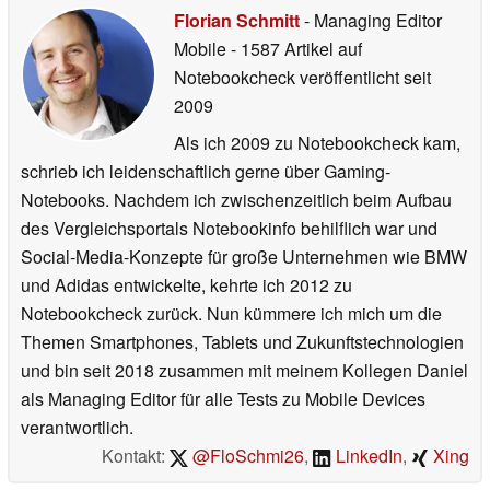
Florian Schmitt
- Managing Editor
Mobile
- 1587 Artikel auf
Notebookcheck veröffentlicht
seit
2009
Als ich 2009 zu Notebookcheck kam,
schrieb ich leidenschaftlich gerne über Gaming-
Notebooks. Nachdem ich zwischenzeitlich beim Aufbau
des Vergleichsportals Notebookinfo behilflich war und
Social-Media-Konzepte für große Unternehmen wie BMW
und Adidas entwickelte, kehrte ich 2012 zu
Notebookcheck zurück. Nun kümmere ich mich um die
Themen Smartphones, Tablets und Zukunftstechnologien
und bin seit 2018 zusammen mit meinem Kollegen Daniel
als Managing Editor für alle Tests zu Mobile Devices
verantwortlich.
Kontakt:
@FloSchmi26
,
LinkedIn
,
Xing