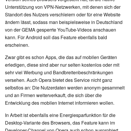
Unterstützung von VPN-Netzwerken, mit denen sich der
Standort des Nutzers verschleiern oder für eine Website
ändern lässt, sodass man beispielsweise in Deutschland
von der GEMA gesperrte YouTube-Videos anschauen
kann. Für Android soll das Feature ebenfalls bald
erscheinen.
Zwar gibt es schon Apps, die das auf mobilen Geräten
erledigen, diese sind aber nur selten kostenlos oder mit
sehr viel Werbung und Bandbreitenbeschränkungen
versehen. Auch Opera bietet des Service nicht ganz
selbstlos an: Die Nutzerdaten werden anonym gesammelt
und an Firmen weiterverkauft, die sich über die
Entwicklung des mobilen Internet informieren wollen.
In Arbeit ist ebenfalls eine Energiesparfunktion für die
Desktop-Variante des Browsers, das Feature kann im
Developer-Channel von Opera auch schon ausprobiert