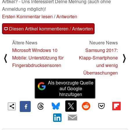
Artikel? - Uns interessiert Deine Meinung (auch ohne
Anmeldung möglich)!
Ersten Kommentar lesen
/
Antworten
Diesen Artikel kommentieren / Antworten
Ältere News
Neuere News
Microsoft Windows 10
Samsung 2017:
⟨
⟩
Mobile: Unterstützung für
Klapp-Smartphone
Fingerabdrucksensoren
und wenig
Überraschungen
Als bevorzugte Quelle
auf Google
hinzufügen