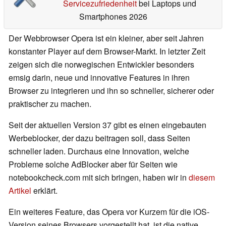
Servicezufriedenheit
bei Laptops und
Smartphones 2026
Der Webbrowser Opera ist ein kleiner, aber seit Jahren
konstanter Player auf dem Browser-Markt. In letzter Zeit
zeigen sich die norwegischen Entwickler besonders
emsig darin, neue und innovative Features in ihren
Browser zu integrieren und ihn so schneller, sicherer oder
praktischer zu machen.
Seit der aktuellen Version 37 gibt es einen eingebauten
Werbeblocker, der dazu beitragen soll, dass Seiten
schneller laden. Durchaus eine Innovation, welche
Probleme solche AdBlocker aber für Seiten wie
notebookcheck.com mit sich bringen, haben wir in
diesem
Artikel
erklärt.
Ein weiteres Feature, das Opera vor Kurzem für die iOS-
Version seines Browsers vorgestellt hat, ist die native