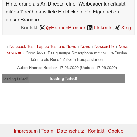
Hintergrund als Art Director einer Werbeagentur erlaubt
mir darüber hinaus tiefe Einblicke in die Eigenheiten
dieser Branche.
Kontakt:
@HannesBrecher
,
LinkedIn
,
Xing
>
Notebook Test, Laptop Test und News
>
News
>
Newsarchiv
>
News
2020-08
> Oppo A92s: Das günstige Smartphone mit 120 Hz-Display
könnte als Reno4 Z 5G in Europa starten
Autor: Hannes Brecher, 17.08.2020 (Update: 17.08.2020)
loading failed!
loading failed!
Impressum
|
Team
|
Datenschutz
|
Kontakt
|
Cookie