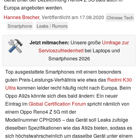
Europa angeboten werden.
Hannes Brecher
,
Veröffentlicht am
17.08.2020
Chinese Tech
Smartphone
Leaks / Rumors
Jetzt mitmachen:
Unsere große
Umfrage zur
Servicezufriedenheit
bei Laptops und
Smartphones 2026
Top ausgestattete Smartphones mit einem besonders
guten Preis-Leistungs-Verhältnis wie etwa das
Redmi K30
Ultra
kommen leider recht häufig nicht nach Europa. Beim
Oppo A92s könnte sich dies bald ändern: Ein neuer
Eintrag im
Global Certification Forum
spricht nämlich von
einem Oppo Reno4 Z 5G mit der
Modellnummer CPH2065 – das Gerät soll Leaks zufolge
dieselben Spezifikationen wie das A92s bieten, sodass es
sich höchstwahrscheinlich um dasselbe Gerät unter einem