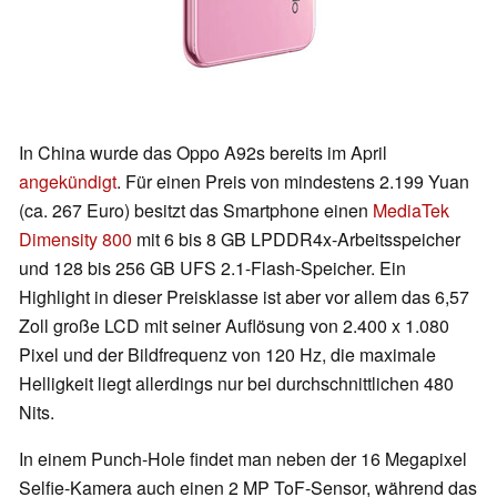
In China wurde das Oppo A92s bereits im April
angekündigt
. Für einen Preis von mindestens 2.199 Yuan
(ca. 267 Euro) besitzt das Smartphone einen
MediaTek
Dimensity 800
mit 6 bis 8 GB LPDDR4x-Arbeitsspeicher
und 128 bis 256 GB UFS 2.1-Flash-Speicher. Ein
Highlight in dieser Preisklasse ist aber vor allem das 6,57
Zoll große LCD mit seiner Auflösung von 2.400 x 1.080
Pixel und der Bildfrequenz von 120 Hz, die maximale
Helligkeit liegt allerdings nur bei durchschnittlichen 480
Nits.
In einem Punch-Hole findet man neben der 16 Megapixel
Selfie-Kamera auch einen 2 MP ToF-Sensor, während das