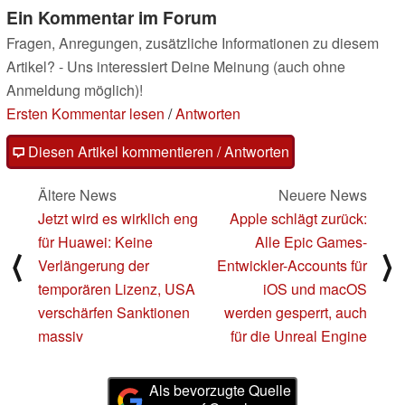
Ein Kommentar im Forum
Fragen, Anregungen, zusätzliche Informationen zu diesem
Artikel? - Uns interessiert Deine Meinung (auch ohne
Anmeldung möglich)!
Ersten Kommentar lesen
/
Antworten
Diesen Artikel kommentieren / Antworten
Ältere News
Neuere News
Jetzt wird es wirklich eng
Apple schlägt zurück:
für Huawei: Keine
Alle Epic Games-
⟨
⟩
Verlängerung der
Entwickler-Accounts für
temporären Lizenz, USA
iOS und macOS
verschärfen Sanktionen
werden gesperrt, auch
massiv
für die Unreal Engine
Als bevorzugte Quelle