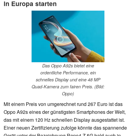
in Europa starten
Das Oppo A92s bietet eine
ordentliche Performance, ein
schnelles Display und eine 48 MP
Quad-Kamera zum fairen Preis. (Bild:
Oppo)
Mit einem Preis von umgerechnet rund 267 Euro ist das
Oppo A92s eines der günstigsten Smartphones der Welt,
das mit einem 120 Hz schnellen Display ausgestattet ist.
Einer neuen Zertifizierung zufolge könnte das spannende
Gerät unter der Bezeichnung Reno4 Z 5G bald auch in