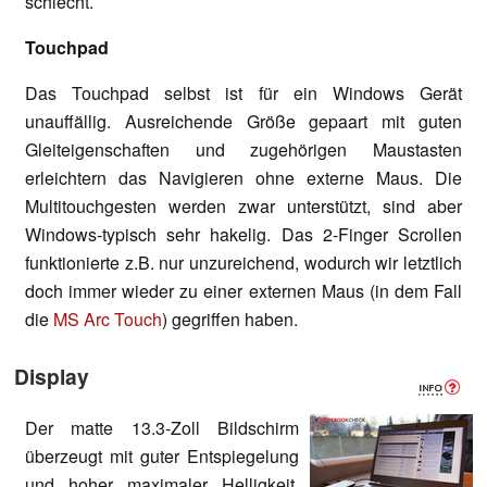
schlecht.
Touchpad
Das Touchpad selbst ist für ein Windows Gerät
unauffällig. Ausreichende Größe gepaart mit guten
Gleiteigenschaften und zugehörigen Maustasten
erleichtern das Navigieren ohne externe Maus. Die
Multitouchgesten werden zwar unterstützt, sind aber
Windows-typisch sehr hakelig. Das 2-Finger Scrollen
funktionierte z.B. nur unzureichend, wodurch wir letztlich
doch immer wieder zu einer externen Maus (in dem Fall
die
MS Arc Touch
) gegriffen haben.
Display
Der matte 13.3-Zoll Bildschirm
überzeugt mit guter Entspiegelung
und hoher maximaler Helligkeit.