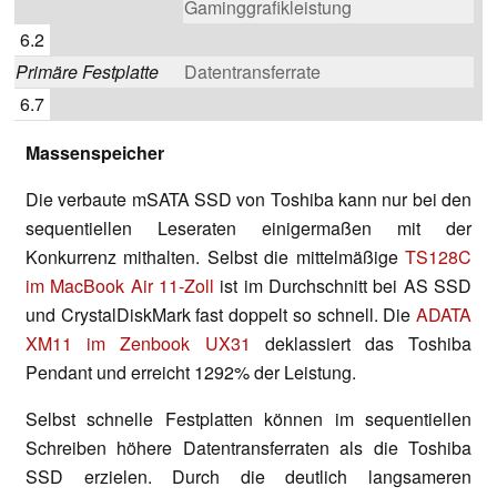
Gaminggrafikleistung
6.2
Primäre Festplatte
Datentransferrate
6.7
Massenspeicher
Die verbaute mSATA SSD von Toshiba kann nur bei den
sequentiellen Leseraten einigermaßen mit der
Konkurrenz mithalten. Selbst die mittelmäßige
TS128C
im MacBook Air 11-Zoll
ist im Durchschnitt bei AS SSD
und CrystalDiskMark fast doppelt so schnell. Die
ADATA
XM11 im Zenbook UX31
deklassiert das Toshiba
Pendant und erreicht 1292% der Leistung.
Selbst schnelle Festplatten können im sequentiellen
Schreiben höhere Datentransferraten als die Toshiba
SSD erzielen. Durch die deutlich langsameren