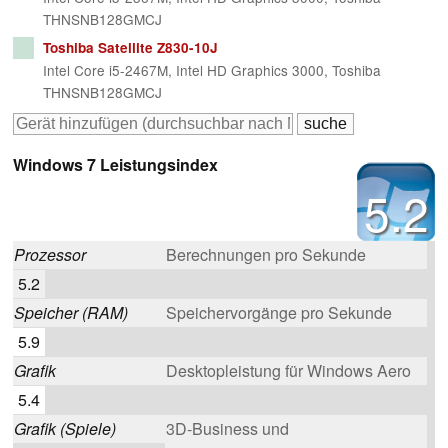
THNSNB128GMCJ
Toshiba Satellite Z830-10J
Intel Core i5-2467M, Intel HD Graphics 3000, Toshiba
THNSNB128GMCJ
Windows 7 Leistungsindex
5.2
Prozessor
Berechnungen pro Sekunde
5.2
Speicher (RAM)
Speichervorgänge pro Sekunde
5.9
Grafik
Desktopleistung für Windows Aero
5.4
Grafik (Spiele)
3D-Business und