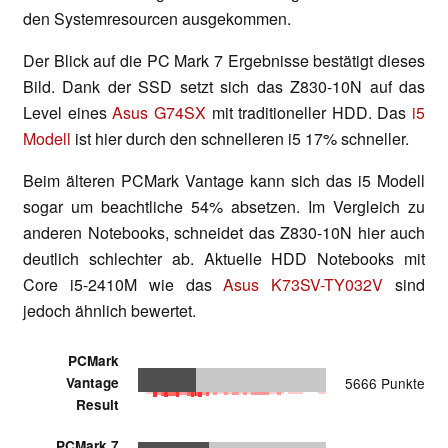
den Systemresourcen ausgekommen.
Der Blick auf die PC Mark 7 Ergebnisse bestätigt dieses
Bild. Dank der SSD setzt sich das Z830-10N auf das
Level eines
Asus G74SX
mit traditioneller HDD. Das
i5
Modell
ist hier durch den schnelleren i5 17% schneller.
Beim älteren PCMark Vantage kann sich das i5 Modell
sogar um beachtliche 54% absetzen. Im Vergleich zu
anderen Notebooks, schneidet das Z830-10N hier auch
deutlich schlechter ab. Aktuelle HDD Notebooks mit
Core i5-2410M wie das
Asus K73SV-TY032V
sind
jedoch ähnlich bewertet.
PCMark
Vantage
5666 Punkte
Result
PCMark 7