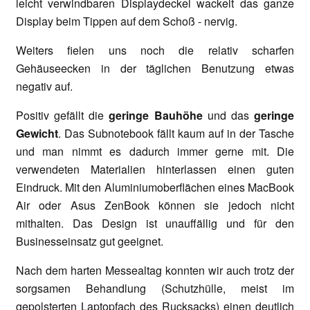
leicht verwindbaren Displaydeckel wackelt das ganze
Display beim Tippen auf dem Schoß - nervig.
Weiters fielen uns noch die relativ scharfen
Gehäuseecken in der täglichen Benutzung etwas
negativ auf.
Positiv gefällt die
geringe Bauhöhe
und das
geringe
Gewicht
. Das Subnotebook fällt kaum auf in der Tasche
und man nimmt es dadurch immer gerne mit. Die
verwendeten Materialien hinterlassen einen guten
Eindruck. Mit den Aluminiumoberflächen eines MacBook
Air oder Asus ZenBook können sie jedoch nicht
mithalten. Das Design ist unauffällig und für den
Businesseinsatz gut geeignet.
Nach dem harten Messealtag konnten wir auch trotz der
sorgsamen Behandlung (Schutzhülle, meist im
gepolsterten Laptopfach des Rucksacks) einen deutlich