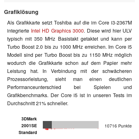
Grafiklösung
Als Grafikkarte setzt Toshiba auf die im Core i3-2367M
integrierte
Intel HD Graphics 3000
. Diese wird hier ULV
typisch mit 350 MHz Basistakt getaktet und kann per
Turbo Boost 2.0 bis zu 1000 MHz erreichen. Im Core i5
Modell sind per Turbo Boost bis zu 1150 MHz möglich
wodurch die Grafikkarte schon auf dem Papier mehr
Leistung hat. In Verbindung mit der schwächeren
Prozessorleistung, sieht man einen deutlichen
Performanceunterschied bei Spielen und
Grafikbenchmarks. Der Core i5 ist in unseren Tests im
Durchschnitt 21% schneller.
3DMark
2001SE
10716 Punkte
Standard