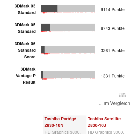
3DMark 03
9114 Punkte
Standard
3DMark 05
6743 Punkte
Standard
3DMark 06
Standard
3261 Punkte
Score
3DMark
Vantage P
1331 Punkte
Result
Hilfe
... im Vergleich
Toshiba Portégé
Toshiba Satellite
Z830-10N
Z830-10J
HD Graphics 3000,
HD Graphics 3000,