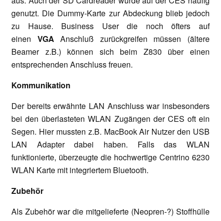
aus. Auch der SD Cardreader wurde auf der CES häufig
genutzt. Die Dummy-Karte zur Abdeckung blieb jedoch
zu Hause. Business User die noch öfters auf
einen
VGA
Anschluß zurückgreifen müssen (ältere
Beamer z.B.) können sich beim Z830 über einen
entsprechenden Anschluss freuen.
Kommunikation
Der bereits erwähnte LAN Anschluss war insbesonders
bei den überlasteten WLAN Zugängen der CES oft ein
Segen. Hier mussten z.B. MacBook Air Nutzer den USB
LAN Adapter dabei haben. Falls das WLAN
funktionierte, überzeugte die hochwertige Centrino 6230
WLAN Karte mit integriertem Bluetooth.
Zubehör
Als Zubehör war die mitgelieferte (Neopren-?) Stoffhülle