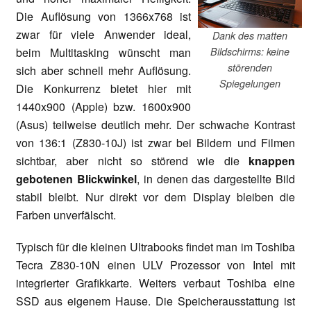
Die Auflösung von 1366x768 ist
zwar für viele Anwender ideal,
Dank des matten
beim Multitasking wünscht man
Bildschirms: keine
störenden
sich aber schnell mehr Auflösung.
Spiegelungen
Die Konkurrenz bietet hier mit
1440x900 (Apple) bzw. 1600x900
(Asus) teilweise deutlich mehr. Der schwache Kontrast
von 136:1 (Z830-10J) ist zwar bei Bildern und Filmen
sichtbar, aber nicht so störend wie die
knappen
gebotenen Blickwinkel
, in denen das dargestellte Bild
stabil bleibt. Nur direkt vor dem Display bleiben die
Farben unverfälscht.
Typisch für die kleinen Ultrabooks findet man im Toshiba
Tecra Z830-10N einen ULV Prozessor von Intel mit
integrierter Grafikkarte. Weiters verbaut Toshiba eine
SSD aus eigenem Hause. Die Speicherausstattung ist