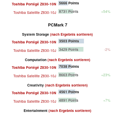
5666
Points
Toshiba Portégé Z830-10N
8731
Points
+54%
Toshiba Satellite Z830-10J
PCMark 7
System Storage
(nach Ergebnis sortieren)
3503
Points
Toshiba Portégé Z830-10N
3429
Points
-2%
Toshiba Satellite Z830-10J
Computation
(nach Ergebnis sortieren)
7038
Points
Toshiba Portégé Z830-10N
8663
Points
+23%
Toshiba Satellite Z830-10J
Creativity
(nach Ergebnis sortieren)
4561
Points
Toshiba Portégé Z830-10N
4891
Points
+7%
Toshiba Satellite Z830-10J
Entertainment
(nach Ergebnis sortieren)