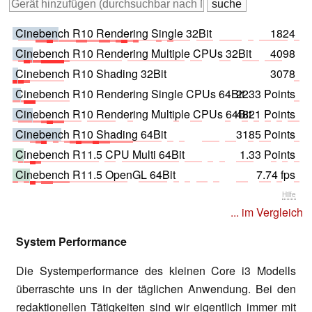
Cinebench R10 Rendering Single 32Bit
1824
Cinebench R10 Rendering Multiple CPUs 32Bit
4098
Cinebench R10 Shading 32Bit
3078
Cinebench R10 Rendering Single CPUs 64Bit
2233 Points
Cinebench R10 Rendering Multiple CPUs 64Bit
4821 Points
Cinebench R10 Shading 64Bit
3185 Points
Cinebench R11.5 CPU Multi 64Bit
1.33 Points
Cinebench R11.5 OpenGL 64Bit
7.74 fps
Hilfe
... im Vergleich
System Performance
Die Systemperformance des kleinen Core i3 Modells
überraschte uns in der täglichen Anwendung. Bei den
redaktionellen Tätigkeiten sind wir eigentlich immer mit