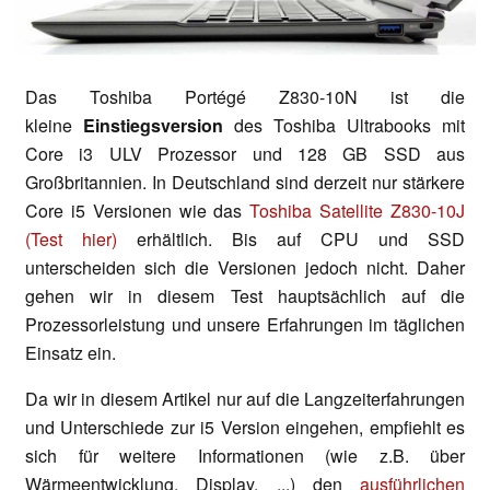
Das Toshiba Portégé Z830-10N ist die
kleine
Einstiegsversion
des Toshiba Ultrabooks mit
Core i3 ULV Prozessor und 128 GB SSD aus
Großbritannien. In Deutschland sind derzeit nur stärkere
Core i5 Versionen wie das
Toshiba Satellite Z830-10J
(Test hier)
erhältlich. Bis auf CPU und SSD
unterscheiden sich die Versionen jedoch nicht. Daher
gehen wir in diesem Test hauptsächlich auf die
Prozessorleistung und unsere Erfahrungen im täglichen
Einsatz ein.
Da wir in diesem Artikel nur auf die Langzeiterfahrungen
und Unterschiede zur i5 Version eingehen, empfiehlt es
sich für weitere Informationen (wie z.B. über
Wärmeentwicklung, Display, ...) den
ausführlichen