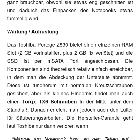
ganz brauchbar, obwohl sie etwas eng geschnitten ist
und dadurch das Einpacken des Notebooks etwas
fummelig wird.
Wartung / Aufrüstung
Das Toshiba Portege Z830 bietet einen einzelnen RAM
Slot (2 GB vorinstalliert plus 2 GB fix verlötet) und die
SSD ist per mSATA Port angeschlossen. Die
Komponenten sind theoretisch relativ einfach erreichbar,
in dem man die Abdeckung der Unterseite abnimmt.
Diese ist rundherum mit normalen Kreutzschrauben
gesichert, aber als kleines Hindernis findet man auch
einen
Torqx TX6 Schrauben
in der Mitte unter dem
Standfuß. Danach erreicht man jedoch auch den Lüfter
für Säuberungsarbeiten. Die Hersteller-Garantie geht
laut Toshiba nur dann verloren wenn
"Mängel am Notebook bzw. an den Teilen auf