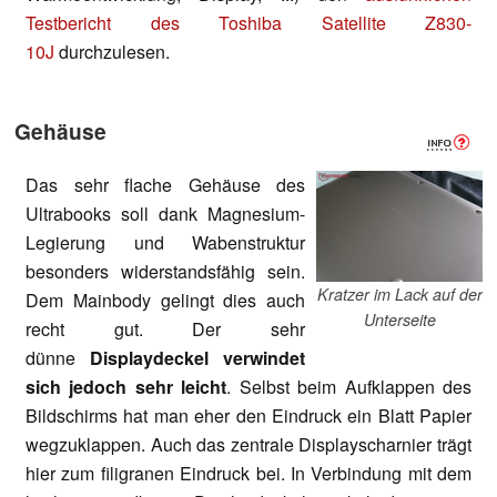
Testbericht des Toshiba Satellite Z830-
10J
durchzulesen.
Gehäuse
Das sehr flache Gehäuse des
Ultrabooks soll dank Magnesium-
Legierung und Wabenstruktur
besonders widerstandsfähig sein.
Kratzer im Lack auf der
Dem Mainbody gelingt dies auch
Unterseite
recht gut. Der sehr
dünne
Displaydeckel verwindet
sich jedoch sehr leicht
. Selbst beim Aufklappen des
Bildschirms hat man eher den Eindruck ein Blatt Papier
wegzuklappen. Auch das zentrale Displayscharnier trägt
hier zum filigranen Eindruck bei. In Verbindung mit dem