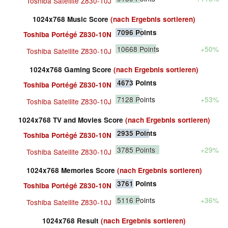
Toshiba Satellite Z830-10J
1024x768 Music Score
(nach Ergebnis sortieren)
7096
Points
Toshiba Portégé Z830-10N
10668
Points
+50%
Toshiba Satellite Z830-10J
1024x768 Gaming Score
(nach Ergebnis sortieren)
4673
Points
Toshiba Portégé Z830-10N
7128
Points
+53%
Toshiba Satellite Z830-10J
1024x768 TV and Movies Score
(nach Ergebnis sortieren)
2935
Points
Toshiba Portégé Z830-10N
3785
Points
+29%
Toshiba Satellite Z830-10J
1024x768 Memories Score
(nach Ergebnis sortieren)
3761
Points
Toshiba Portégé Z830-10N
5116
Points
+36%
Toshiba Satellite Z830-10J
1024x768 Result
(nach Ergebnis sortieren)