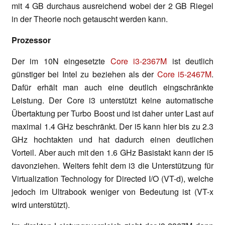
mit 4 GB durchaus ausreichend wobei der 2 GB Riegel
in der Theorie noch getauscht werden kann.
Prozessor
Der im 10N eingesetzte
Core i3-2367M
ist deutlich
günstiger bei Intel zu beziehen als der
Core i5-2467M
.
Dafür erhält man auch eine deutlich eingschränkte
Leistung. Der Core i3 unterstützt keine automatische
Übertaktung per Turbo Boost und ist daher unter Last auf
maximal 1.4 GHz beschränkt. Der i5 kann hier bis zu 2.3
GHz hochtakten und hat dadurch einen deutlichen
Vorteil. Aber auch mit den 1.6 GHz Basistakt kann der i5
davonziehen. Weiters fehlt dem i3 die Unterstützung für
Virtualization Technology for Directed I/O (VT-d), welche
jedoch im Ultrabook weniger von Bedeutung ist (VT-x
wird unterstützt).