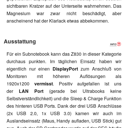
sichtbaren Kratzer auf der Unterseite wahrnehmen. Das
Magnesium war zwar nicht beschädigt, aber
anscheinend hat der Klarlack etwas abbekommen.
Ausstattung
Für ein Subnotebook kann das Z830 in dieser Kategorie
durchaus punkten. Im täglichen Einsatz haben wir
eigentlich nur einen
DisplayPort
zum Anschluß von
Monitoren mit höheren Auflösungen als
1920x1200
vermisst
. Positiv aufgefallen ist uns
der
LAN Port
(gerade bei Ultrabooks keine
Selbstverständlichkeit) und die Sleep & Charge Funktion
des hinteren USB Ports. Dank der drei USB Anschlüsse
(2x USB 2.0, 1x USB 3.0) kamen wir auch im
Auslandseinsatz (Maus, Handy aufladen, USB Stick) gut