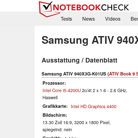
Tests
News
Videos
Be
Samsung ATIV 940
Ausstattung / Datenblatt
Samsung ATIV 940X3G-K01US (
ATIV Book 9 
Prozessor
Intel Core i5-4200U
2c/4t 2 x 1.6 - 2.6 GHz,
Haswell
Grafikkarte
Intel HD Graphics 4400
Bildschirm
13.30 Zoll 16:9, 3200 x 1800 Pixel,
spiegelnd: nein