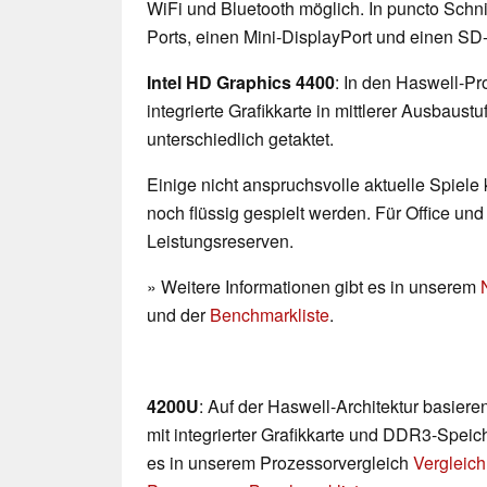
WiFi und Bluetooth möglich. In puncto Schnit
Ports, einen Mini-DisplayPort und einen SD-
Intel HD Graphics 4400
: In den Haswell-Pr
integrierte Grafikkarte in mittlerer Ausbaust
unterschiedlich getaktet.
Einige nicht anspruchsvolle aktuelle Spiele
noch flüssig gespielt werden. Für Office un
Leistungsreserven.
» Weitere Informationen gibt es in unserem
und der
Benchmarkliste
.
4200U
: Auf der Haswell-Architektur basie
mit integrierter Grafikkarte und DDR3-Speich
es in unserem Prozessorvergleich
Vergleich