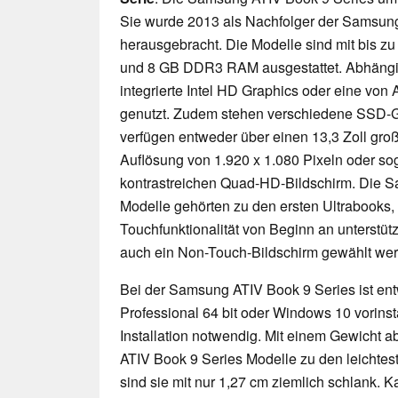
Sie wurde 2013 als Nachfolger der Samsung
herausgebracht. Die Modelle sind mit bis zu
und 8 GB DDR3 RAM ausgestattet. Abhängig
integrierte Intel HD Graphics oder eine vo
genutzt. Zudem stehen verschiedene SSD-G
verfügen entweder über einen 13,3 Zoll gro
Auflösung von 1.920 x 1.080 Pixeln oder so
kontrastreichen Quad-HD-Bildschirm. Die 
Modelle gehörten zu den ersten Ultrabooks,
Touchfunktionalität von Beginn an unterstütz
auch ein Non-Touch-Bildschirm gewählt we
Bei der Samsung ATIV Book 9 Series ist en
Professional 64 bit oder Windows 10 vorinsta
Installation notwendig. Mit einem Gewicht 
ATIV Book 9 Series Modelle zu den leichtes
sind sie mit nur 1,27 cm ziemlich schlank. 