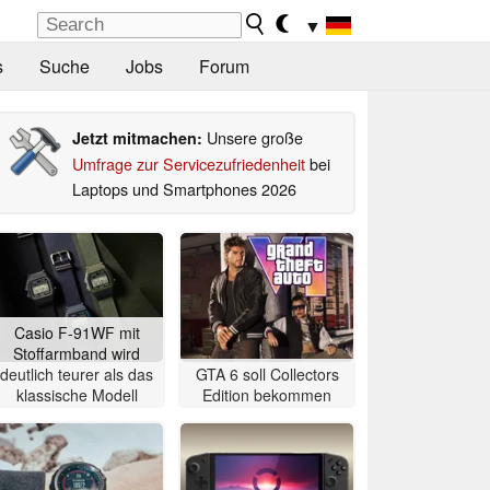
▼
s
Suche
Jobs
Forum
Unsere große
Jetzt mitmachen:
Umfrage zur Servicezufriedenheit
bei
Laptops und Smartphones 2026
Casio F-91WF mit
Stoffarmband wird
deutlich teurer als das
GTA 6 soll Collectors
klassische Modell
Edition bekommen