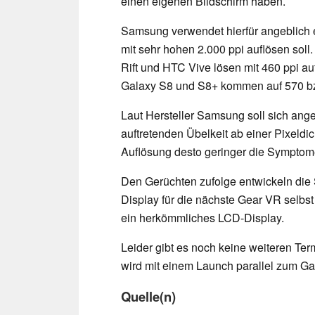
einen eigenen Bildschirm haben.
Samsung verwendet hierfür angeblich
mit sehr hohen 2.000 ppi auflösen soll
Rift und HTC Vive lösen mit 460 ppi 
Galaxy S8 und S8+ kommen auf 570 bz
Laut Hersteller Samsung soll sich an
auftretenden Übelkeit ab einer Pixeldic
Auflösung desto geringer die Symptome
Den Gerüchten zufolge entwickeln die
Display für die nächste Gear VR selbs
ein herkömmliches LCD-Display.
Leider gibt es noch keine weiteren Te
wird mit einem Launch parallel zum Ga
Quelle(n)