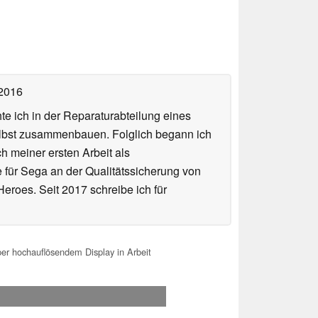
 2016
te ich in der Reparaturabteilung eines
elbst zusammenbauen. Folglich begann ich
h meiner ersten Arbeit als
te für Sega an der Qualitätssicherung von
roes. Seit 2017 schreibe ich für
r hochauflösendem Display in Arbeit