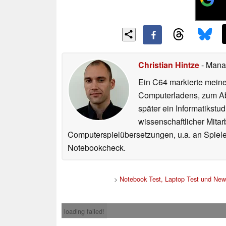
Christian Hintze
- Mana
Ein C64 markierte meinen
Computerladens, zum Abs
später ein Informatikstu
wissenschaftlicher Mitar
Computerspielübersetzungen, u.a. an Spiele
Notebookcheck.
>
Notebook Test, Laptop Test und New
loading failed!