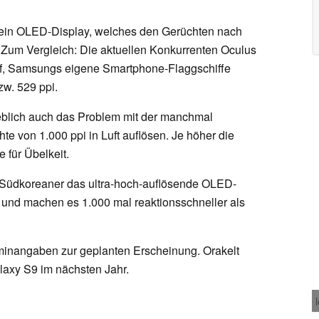
 ein OLED-Display, welches den Gerüchten nach
. Zum Vergleich: Die aktuellen Konkurrenten Oculus
auf, Samsungs eigene Smartphone-Flaggschiffe
w. 529 ppi.
geblich auch das Problem mit der manchmal
hte von 1.000 ppi in Luft auflösen. Je höher die
 für Übelkeit.
 Südkoreaner das ultra-hoch-auflösende OLED-
t und machen es 1.000 mal reaktionsschneller als
rminangaben zur geplanten Erscheinung. Orakelt
laxy S9 im nächsten Jahr.