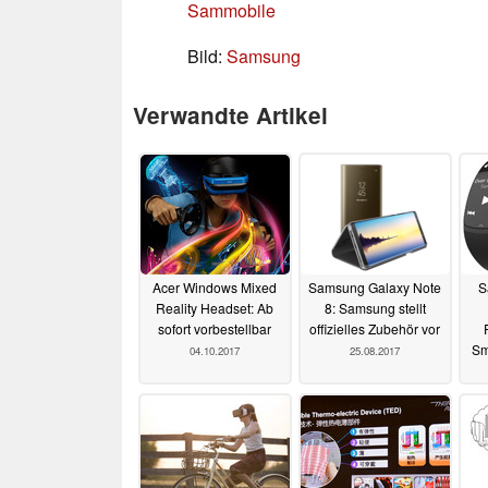
Sammobile
Bild:
Samsung
Verwandte Artikel
Acer Windows Mixed
Samsung Galaxy Note
S
Reality Headset: Ab
8: Samsung stellt
sofort vorbestellbar
offizielles Zubehör vor
Sm
04.10.2017
25.08.2017