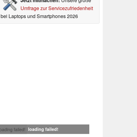
Jetzt mitmachen:
Unsere große
Umfrage zur Servicezufriedenheit
bei Laptops und Smartphones 2026
loading failed!
loading failed!