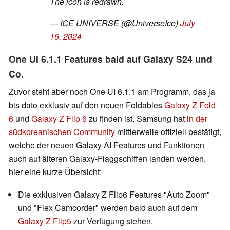
The icon is redrawn.
— ICE UNIVERSE (@UniverseIce)
July
16, 2024
One UI 6.1.1 Features bald auf Galaxy S24 und
Co.
Zuvor steht aber noch One UI 6.1.1 am Programm, das ja
bis dato exklusiv auf den neuen Foldables
Galaxy Z Fold
6
und
Galaxy Z Flip 6
zu finden ist. Samsung hat
in der
südkoreanischen Community
mittlerweile offiziell bestätigt,
welche der neuen Galaxy AI Features und Funktionen
auch auf älteren Galaxy-Flaggschiffen landen werden,
hier eine kurze Übersicht:
Die exklusiven Galaxy Z Flip6 Features "Auto Zoom"
und "Flex Camcorder" werden bald auch auf dem
Galaxy Z Flip5
zur Verfügung stehen.