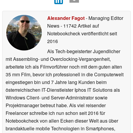
Alexander Fagot
- Managing Editor
News
- 11742 Artikel auf
Notebookcheck veröffentlicht
seit
2016
Als Tech-begeisterter Jugendlicher
mit Assembling- und Overclocking-Vergangenheit,
arbeitete ich als Filmvorführer noch mit dem guten alten
35 mm Film, bevor ich professionell in die Computerwelt
eingestiegen bin und 7 Jahre lang Kunden beim
österreichischen IT-Dienstleister Iphos IT Solutions als
Windows Client- und Server-Administrator sowie
Projektmanager betreut habe. Als viel reisender
Freelancer schreibe ich nun schon seit 2016 für
Notebookcheck von allen Ecken dieser Welt aus über
brandaktuelle mobile Technologien in Smartphones,