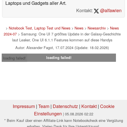
Laptops und Gadgets aller Art.
Kontakt:
@alfawien
>
Notebook Test, Laptop Test und News
>
News
>
Newsarchiv
>
News
2024-07
> Samsung: One UI 7 größtes Update in der Galaxy-Geschichte
laut Leaker, One UI 6.1.1 Features kommen auf diese Handys
Autor: Alexander Fagot, 17.07.2024 (Update: 18.02.2026)
loading failed!
loading failed!
Impressum
|
Team
|
Datenschutz
|
Kontakt
|
Cookie
Einstellungen
| 05.08.2026 02:22
* Beim Kauf über einen Affiliate-Link kann Notebookcheck eine Vergütung
erhalten. Vielen Dank für Ihre Unterstützung!.