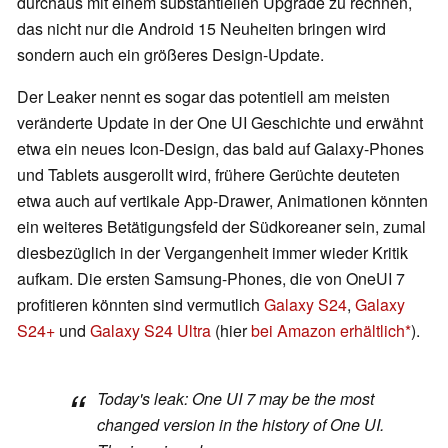
durchaus mit einem substantiellen Upgrade zu rechnen,
das nicht nur die Android 15 Neuheiten bringen wird
sondern auch ein größeres Design-Update.
Der Leaker nennt es sogar das potentiell am meisten
veränderte Update in der One UI Geschichte und erwähnt
etwa ein neues Icon-Design, das bald auf Galaxy-Phones
und Tablets ausgerollt wird, frühere Gerüchte deuteten
etwa auch auf vertikale App-Drawer, Animationen könnten
ein weiteres Betätigungsfeld der Südkoreaner sein, zumal
diesbezüglich in der Vergangenheit immer wieder Kritik
aufkam. Die ersten Samsung-Phones, die von OneUI 7
profitieren könnten sind vermutlich
Galaxy S24
,
Galaxy
S24+
und
Galaxy S24 Ultra
(hier
bei Amazon erhältlich
).
Today's leak: One UI 7 may be the most
changed version in the history of One UI.