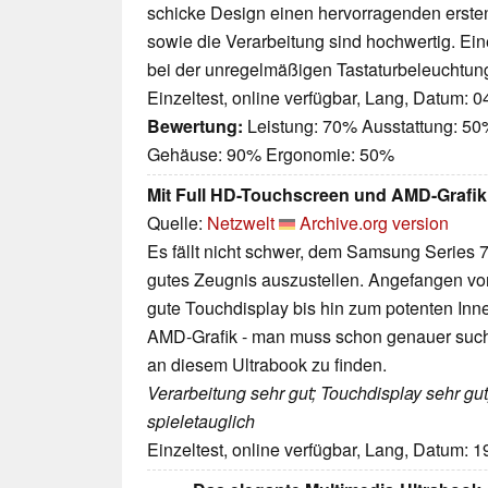
schicke Design einen hervorragenden erste
sowie die Verarbeitung sind hochwertig. Ei
bei der unregelmäßigen Tastaturbeleuchtu
Einzeltest, online verfügbar, Lang, Datum: 
Bewertung:
Leistung: 70% Ausstattung: 50%
Gehäuse: 90% Ergonomie: 50%
Mit Full HD-Touchscreen und AMD-Grafik
Quelle:
Netzwelt
Archive.org version
Es fällt nicht schwer, dem Samsung Series
gutes Zeugnis auszustellen. Angefangen von
gute Touchdisplay bis hin zum potenten Inn
AMD-Grafik - man muss schon genauer suche
an diesem Ultrabook zu finden.
Verarbeitung sehr gut; Touchdisplay sehr gu
spieletauglich
Einzeltest, online verfügbar, Lang, Datum: 