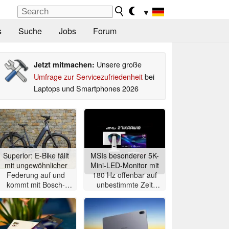
▼
s
Suche
Jobs
Forum
Unsere große
Jetzt mitmachen:
Umfrage zur Servicezufriedenheit
bei
Laptops und Smartphones 2026
Superior: E-Bike fällt
MSIs besonderer 5K-
mit ungewöhnlicher
Mini-LED-Monitor mit
Federung auf und
180 Hz offenbar auf
kommt mit Bosch-
unbestimmte Zeit
Mittelmotor
verschoben