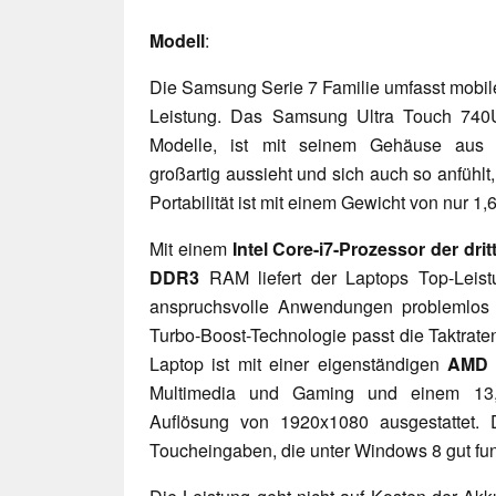
Modell
:
Die Samsung Serie 7 Familie umfasst mobi
Leistung. Das Samsung Ultra Touch 740
Modelle, ist mit seinem Gehäuse au
großartig aussieht und sich auch so anfühlt
Portabilität ist mit einem Gewicht von nur 1,6
Mit einem
Intel Core-i7-Prozessor der dri
DDR3
RAM liefert der Laptops Top-Leis
anspruchsvolle Anwendungen problemlos au
Turbo-Boost-Technologie passt die Taktrate
Laptop ist mit einer eigenständigen
AMD 
Multimedia und Gaming und einem 13,3
Auflösung von 1920x1080 ausgestattet. D
Toucheingaben, die unter Windows 8 gut fun