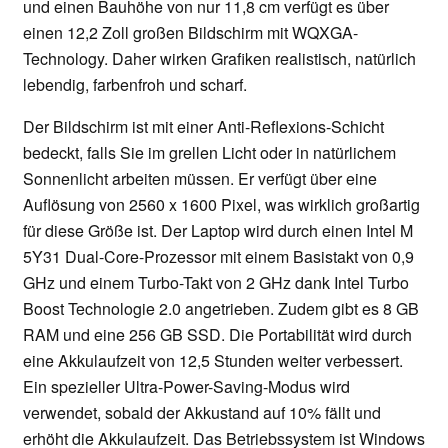
und einen Bauhöhe von nur 11,8 cm verfügt es über
einen 12,2 Zoll großen Bildschirm mit WQXGA-
Technology. Daher wirken Grafiken realistisch, natürlich
lebendig, farbenfroh und scharf.
Der Bildschirm ist mit einer Anti-Reflexions-Schicht
bedeckt, falls Sie im grellen Licht oder in natürlichem
Sonnenlicht arbeiten müssen. Er verfügt über eine
Auflösung von 2560 x 1600 Pixel, was wirklich großartig
für diese Größe ist. Der Laptop wird durch einen Intel M
5Y31 Dual-Core-Prozessor mit einem Basistakt von 0,9
GHz und einem Turbo-Takt von 2 GHz dank Intel Turbo
Boost Technologie 2.0 angetrieben. Zudem gibt es 8 GB
RAM und eine 256 GB SSD. Die Portabilität wird durch
eine Akkulaufzeit von 12,5 Stunden weiter verbessert.
Ein spezieller Ultra-Power-Saving-Modus wird
verwendet, sobald der Akkustand auf 10% fällt und
erhöht die Akkulaufzeit. Das Betriebssystem ist Windows