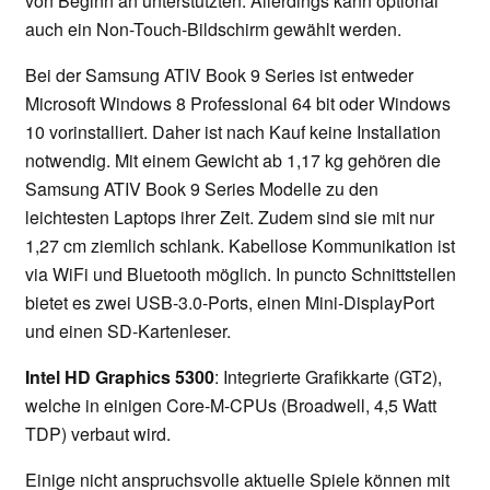
von Beginn an unterstützten. Allerdings kann optional
auch ein Non-Touch-Bildschirm gewählt werden.
Bei der Samsung ATIV Book 9 Series ist entweder
Microsoft Windows 8 Professional 64 bit oder Windows
10 vorinstalliert. Daher ist nach Kauf keine Installation
notwendig. Mit einem Gewicht ab 1,17 kg gehören die
Samsung ATIV Book 9 Series Modelle zu den
leichtesten Laptops ihrer Zeit. Zudem sind sie mit nur
1,27 cm ziemlich schlank. Kabellose Kommunikation ist
via WiFi und Bluetooth möglich. In puncto Schnittstellen
bietet es zwei USB-3.0-Ports, einen Mini-DisplayPort
und einen SD-Kartenleser.
Intel HD Graphics 5300
: Integrierte Grafikkarte (GT2),
welche in einigen Core-M-CPUs (Broadwell, 4,5 Watt
TDP) verbaut wird.
Einige nicht anspruchsvolle aktuelle Spiele können mit