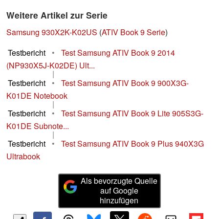
Weitere Artikel zur Serie
Samsung 930X2K-K02US
(
ATIV Book 9 Serie
)
Testbericht
•
Test Samsung ATIV Book 9 2014
(NP930X5J-K02DE) Ult...
|
Testbericht
•
Test Samsung ATIV Book 9 900X3G-
K01DE Notebook
|
Testbericht
•
Test Samsung ATIV Book 9 Lite 905S3G-
K01DE Subnote...
|
Testbericht
•
Test Samsung ATIV Book 9 Plus 940X3G
Ultrabook
Als bevorzugte Quelle
auf Google
hinzufügen