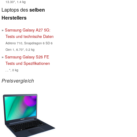
13.30", 1.4 kg
Laptops des
selben
Herstellers
Samsung Galaxy A27 5G:
Tests und technische Daten
Adreno 710, Snapdragon 6 SD 6
Gen 1, 6.70", 0.2 kg
Samsung Galaxy S26 FE
Tests und Spezifikationen
, , ", 0 kg
Preisvergleich