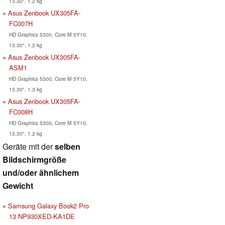
13.30", 1.2 kg
Asus Zenbook UX305FA-
FC007H
HD Graphics 5300, Core M 5Y10,
13.30", 1.2 kg
Asus Zenbook UX305FA-
ASM1
HD Graphics 5300, Core M 5Y10,
13.30", 1.3 kg
Asus Zenbook UX305FA-
FC008H
HD Graphics 5300, Core M 5Y10,
13.30", 1.2 kg
Geräte mit der
selben
Bildschirmgröße
und/oder ähnlichem
Gewicht
Samsung Galaxy Book2 Pro
13 NP930XED-KA1DE