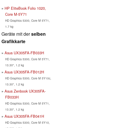
HP EliteBook Folio 1020,
Core M-5Y71
HD Graphics 5300, Core M 5Y71,
1.7 kg
Geräte mit der
selben
Grafikkarte
Asus UX305FA-FB033H
HD Graphics 5300, Core M 5Y71,
13.30", 1.2 kg
Asus UX305FA-FB012H
HD Graphics 5300, Core M 5Y10c,
13.30", 1.2 kg
Asus Zenbook UX305FA-
FB033H
HD Graphics 5300, Core M 5Y71,
13.30", 1.2 kg
Asus UX305FA-FB041H
HD Graphics 5300, Core M 5Y10,