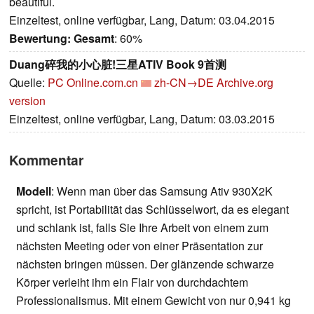
beautiful.
Einzeltest, online verfügbar, Lang, Datum: 03.04.2015
Bewertung:
Gesamt
: 60%
Duang碎我的小心脏!三星ATIV Book 9首测
Quelle:
PC Online.com.cn
zh-CN→DE
Archive.org
version
Einzeltest, online verfügbar, Lang, Datum: 03.03.2015
Kommentar
Modell
: Wenn man über das Samsung Ativ 930X2K
spricht, ist Portabilität das Schlüsselwort, da es elegant
und schlank ist, falls Sie Ihre Arbeit von einem zum
nächsten Meeting oder von einer Präsentation zur
nächsten bringen müssen. Der glänzende schwarze
Körper verleiht ihm ein Flair von durchdachtem
Professionalismus. Mit einem Gewicht von nur 0,941 kg