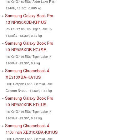
Iris Xe G7 80EUs, Alder Lake-P i5-
1240P, 13.30", 0.885 kg
Samsung Galaxy Book Pro
13 NP930XDB-KH1US
Iris Xe G7 80EUs, Tiger Lake i5-
1135G7, 13.30", 0.87 kg
Samsung Galaxy Book Pro
13 ‎NP935XDB-KC1SE
Iris Xe G7 96EUs, Tiger Lake i7-
1160G7, 13.30", 0.9 kg
Samsung Chromebook 4
XE310XBA-KA1US
UHD Graphics 600, Gemini Lake
Celeron N4020, 11.60", 1.18 kg
Samsung Galaxy Book Pro
13 NP930XDB-KD1US
Iris Xe G7 96EUs, Tiger Lake i7-
1165G7, 13.30", 0.87 kg
Samsung Chromebook 4
11.6 inch XE310XBA-K01US
UHD Graphics 600, Gemini Lake