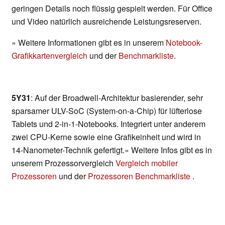
geringen Details noch flüssig gespielt werden. Für Office
und Video natürlich ausreichende Leistungsreserven.
» Weitere Informationen gibt es in unserem
Notebook-
Grafikkartenvergleich
und der
Benchmarkliste
.
5Y31
: Auf der Broadwell-Architektur basierender, sehr
sparsamer ULV-SoC (System-on-a-Chip) für lüfterlose
Tablets und 2-in-1-Notebooks. Integriert unter anderem
zwei CPU-Kerne sowie eine Grafikeinheit und wird in
14-Nanometer-Technik gefertigt.» Weitere Infos gibt es in
unserem Prozessorvergleich
Vergleich mobiler
Prozessoren
und der
Prozessoren Benchmarkliste
.