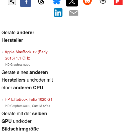
Geräte
anderer
Hersteller
Apple MacBook 12 (Early
2015) 1.1 GHz
HD Graphics 5300
Geräte eines
anderen
Herstellers
und/oder mit
einer
anderen CPU
HP EliteBook Folio 1020 G1
HD Graphics 5300, Core M 5Y51
Geräte mit der
selben
GPU
und/oder
Bildschirmgröße